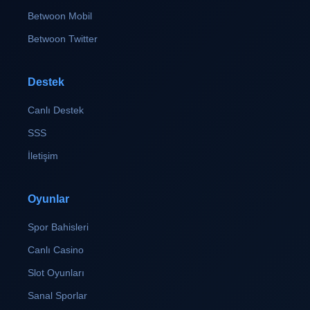
Betwoon Mobil
Betwoon Twitter
Destek
Canlı Destek
SSS
İletişim
Oyunlar
Spor Bahisleri
Canlı Casino
Slot Oyunları
Sanal Sporlar