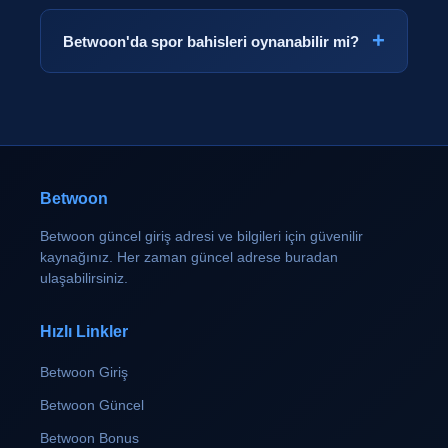
Betwoon yasal kısıtlamalar nedeniyle zaman
zaman adres değişikliğine gidebilmektedir. Güncel
Betwoon'da spor bahisleri oynanabilir mi?
adrese her zaman sitemizden ulaşabilirsiniz.
Betwoon geniş spor bahisleri seçeneği
sunmaktadır. Futbol, basketbol, tenis ve daha
fazlası için bahis yapabilirsiniz.
Betwoon
Betwoon güncel giriş adresi ve bilgileri için güvenilir
kaynağınız. Her zaman güncel adrese buradan
ulaşabilirsiniz.
Hızlı Linkler
Betwoon Giriş
Betwoon Güncel
Betwoon Bonus