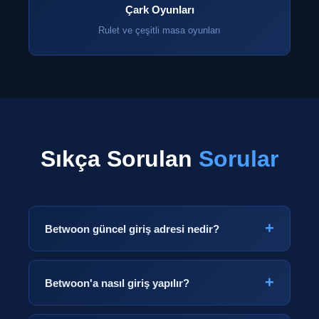
Çark Oyunları
Rulet ve çeşitli masa oyunları
Sıkça Sorulan
Sorular
Betwoon güncel giriş adresi nedir?
Betwoon güncel giriş adresi
tr.453betwoonresmi.com olarak güncellenmektedir.
Betwoon'a nasıl giriş yapılır?
Siteye erişim sorunu yaşadığınızda bu adresi
kullanabilirsiniz.
Betwoon'a giriş yapmak için güncel adresi