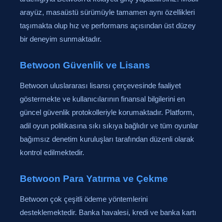
arayüz, masaüstü sürümüyle tamamen aynı özellikleri
taşımakta olup hız ve performans açısından üst düzey
bir deneyim sunmaktadır.
Betwoon Güvenlik ve Lisans
Betwoon uluslararası lisansı çerçevesinde faaliyet
göstermekte ve kullanıcılarının finansal bilgilerini en
güncel güvenlik protokolleriyle korumaktadır. Platform,
adil oyun politikasına sıkı sıkıya bağlıdır ve tüm oyunlar
bağımsız denetim kuruluşları tarafından düzenli olarak
kontrol edilmektedir.
Betwoon Para Yatırma ve Çekme
Betwoon çok çeşitli ödeme yöntemlerini
desteklemektedir. Banka havalesi, kredi ve banka kartı