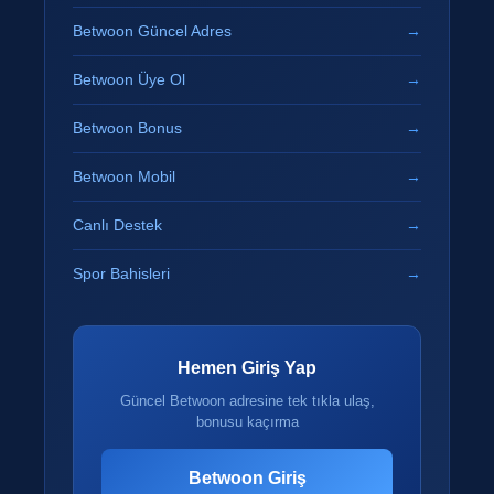
Betwoon Güncel Adres
Betwoon Üye Ol
Betwoon Bonus
Betwoon Mobil
Canlı Destek
Spor Bahisleri
Hemen Giriş Yap
Güncel Betwoon adresine tek tıkla ulaş,
bonusu kaçırma
Betwoon Giriş