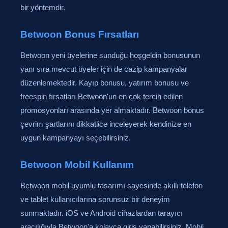
bir yöntemdir.
Betwoon Bonus Fırsatları
Betwoon yeni üyelerine sunduğu hoşgeldin bonusunun
yanı sıra mevcut üyeler için de cazip kampanyalar
düzenlemektedir. Kayıp bonusu, yatırım bonusu ve
freespin fırsatları Betwoon'un en çok tercih edilen
promosyonları arasında yer almaktadır. Betwoon bonus
çevrim şartlarını dikkatlice inceleyerek kendinize en
uygun kampanyayı seçebilirsiniz.
Betwoon Mobil Kullanım
Betwoon mobil uyumlu tasarımı sayesinde akıllı telefon
ve tablet kullanıcılarına sorunsuz bir deneyim
sunmaktadır. iOS ve Android cihazlardan tarayıcı
aracılığıyla Betwoon'a kolayca giriş yapabilirsiniz. Mobil