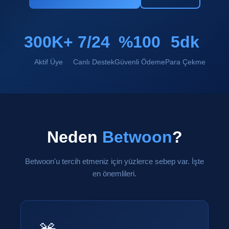
300K+
7/24
%100
5dk
Aktif Üye
Canlı Destek
Güvenli Ödeme
Para Çekme
Neden
Betwoon
?
Betwoon'u tercih etmeniz için yüzlerce sebep var. İşte
en önemlileri.