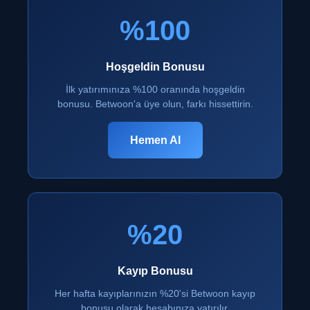
%100
Hoşgeldin Bonusu
İlk yatırımınıza %100 oranında hoşgeldin
bonusu. Betwoon'a üye olun, farkı hissettirin.
Hemen Al
%20
Kayıp Bonusu
Her hafta kayıplarınızın %20'si Betwoon kayıp
bonusu olarak hesabınıza yatırılır.