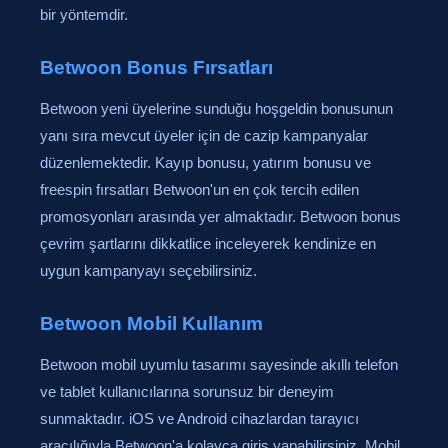
bir yöntemdir.
Betwoon Bonus Fırsatları
Betwoon yeni üyelerine sunduğu hoşgeldin bonusunun
yanı sıra mevcut üyeler için de cazip kampanyalar
düzenlemektedir. Kayıp bonusu, yatırım bonusu ve
freespin fırsatları Betwoon'un en çok tercih edilen
promosyonları arasında yer almaktadır. Betwoon bonus
çevrim şartlarını dikkatlice inceleyerek kendinize en
uygun kampanyayı seçebilirsiniz.
Betwoon Mobil Kullanım
Betwoon mobil uyumlu tasarımı sayesinde akıllı telefon
ve tablet kullanıcılarına sorunsuz bir deneyim
sunmaktadır. iOS ve Android cihazlardan tarayıcı
aracılığıyla Betwoon'a kolayca giriş yapabilirsiniz. Mobil