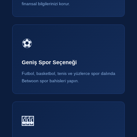
finansal bilgilerinizi korur.
⚽
Geniş Spor Seçeneği
Futbol, basketbol, tenis ve yüzlerce spor dalında
Betwoon spor bahisleri yapın.
🎰