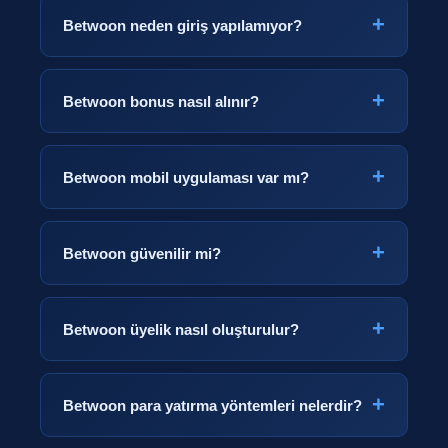
tarayıcınıza yazın, kullanıcı adı ve şifrenizle
Betwoon neden giriş yapılamıyor?
oturum açın.
Betwoon'a erişim sorunu yaşıyorsanız güncel
adres değişmiş olabilir. Güncel adres için sitemizi
Betwoon bonus nasıl alınır?
takip edin.
Betwoon'da üyelik sonrası hoşgeldin bonusu
otomatik olarak tanımlanır. Detaylar için bonuslar
Betwoon mobil uygulaması var mı?
sayfasını inceleyin.
Betwoon mobil uyumlu bir platformdur. Tarayıcı
üzerinden mobil cihazlardan kolayca erişebilirsiniz.
Betwoon güvenilir mi?
Betwoon lisanslı bir platform olarak güvenli
altyapıyla hizmet vermektedir.
Betwoon üyelik nasıl oluşturulur?
Betwoon güncel adresine girerek üye ol butonuna
tıklayın, bilgilerinizi doldurun ve hesabınızı
Betwoon para yatırma yöntemleri nelerdir?
oluşturun.