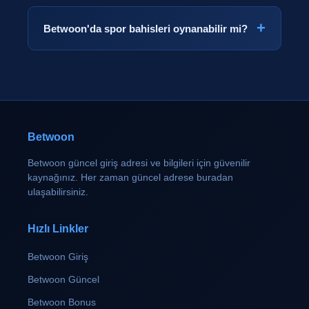
Betwoon yasal kısıtlamalar nedeniyle zaman
zaman adres değişikliğine gidebilmektedir. Güncel
Betwoon'da spor bahisleri oynanabilir mi?
adrese her zaman sitemizden ulaşabilirsiniz.
Betwoon geniş spor bahisleri seçeneği
sunmaktadır. Futbol, basketbol, tenis ve daha
fazlası için bahis yapabilirsiniz.
Betwoon
Betwoon güncel giriş adresi ve bilgileri için güvenilir
kaynağınız. Her zaman güncel adrese buradan
ulaşabilirsiniz.
Hızlı Linkler
Betwoon Giriş
Betwoon Güncel
Betwoon Bonus