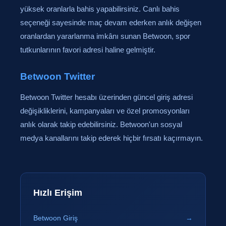
yüksek oranlarla bahis yapabilirsiniz. Canlı bahis
seçeneği sayesinde maç devam ederken anlık değişen
oranlardan yararlanma imkânı sunan Betwoon, spor
tutkunlarının favori adresi haline gelmiştir.
Betwoon Twitter
Betwoon Twitter hesabı üzerinden güncel giriş adresi
değişikliklerini, kampanyaları ve özel promosyonları
anlık olarak takip edebilirsiniz. Betwoon'un sosyal
medya kanallarını takip ederek hiçbir fırsatı kaçırmayın.
Hızlı Erişim
Betwoon Giriş