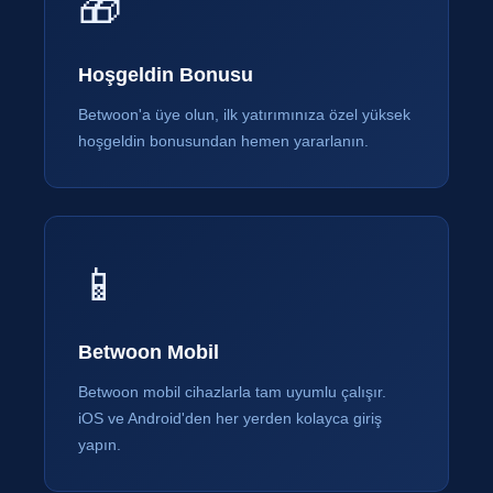
🎁
Hoşgeldin Bonusu
Betwoon'a üye olun, ilk yatırımınıza özel yüksek
hoşgeldin bonusundan hemen yararlanın.
📱
Betwoon Mobil
Betwoon mobil cihazlarla tam uyumlu çalışır.
iOS ve Android'den her yerden kolayca giriş
yapın.