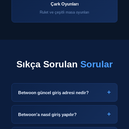
Çark Oyunları
Rulet ve çeşitli masa oyunları
Sıkça Sorulan
Sorular
Betwoon güncel giriş adresi nedir?
Betwoon güncel giriş adresi
tr.453betwoonresmi.com olarak güncellenmektedir.
Betwoon'a nasıl giriş yapılır?
Siteye erişim sorunu yaşadığınızda bu adresi
kullanabilirsiniz.
Betwoon'a giriş yapmak için güncel adresi