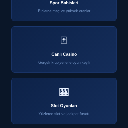
Spor Bahisleri
Binlerce maç ve yüksek oranlar
🃏
Canlı Casino
Gerçek krupiyerlerle oyun keyfi
🎰
Slot Oyunları
Yüzlerce slot ve jackpot fırsatı