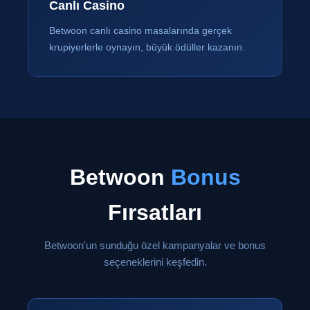
Canlı Casino
Betwoon canlı casino masalarında gerçek
krupiyerlerle oynayın, büyük ödüller kazanın.
Betwoon
Bonus
Fırsatları
Betwoon'un sunduğu özel kampanyalar ve bonus
seçeneklerini keşfedin.