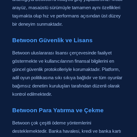
arayüz, masaüstü sürümüyle tamamen aynı özellikleri
taşımakta olup hız ve performans açısından üst düzey
bir deneyim sunmaktadır.
Betwoon Güvenlik ve Lisans
Betwoon uluslararası lisansı çerçevesinde faaliyet
göstermekte ve kullanıcılarının finansal bilgilerini en
güncel güvenlik protokolleriyle korumaktadır. Platform,
adil oyun politikasına sıkı sıkıya bağlıdır ve tüm oyunlar
bağımsız denetim kuruluşları tarafından düzenli olarak
kontrol edilmektedir.
Betwoon Para Yatırma ve Çekme
Betwoon çok çeşitli ödeme yöntemlerini
desteklemektedir. Banka havalesi, kredi ve banka kartı