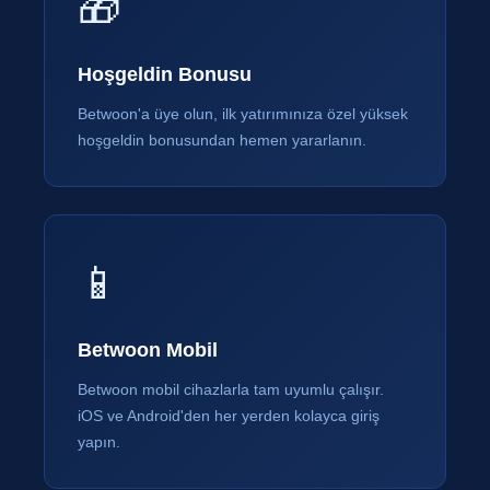
🎁
Hoşgeldin Bonusu
Betwoon'a üye olun, ilk yatırımınıza özel yüksek
hoşgeldin bonusundan hemen yararlanın.
📱
Betwoon Mobil
Betwoon mobil cihazlarla tam uyumlu çalışır.
iOS ve Android'den her yerden kolayca giriş
yapın.