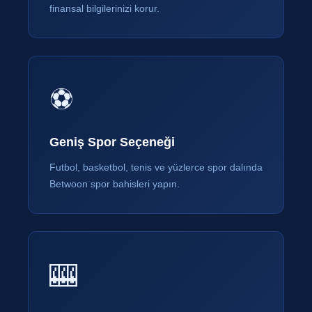
finansal bilgilerinizi korur.
⚽
Geniş Spor Seçeneği
Futbol, basketbol, tenis ve yüzlerce spor dalında
Betwoon spor bahisleri yapın.
🎰