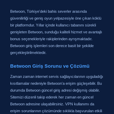
Betwoon, Türkiye'deki bahis severler arasında
güvenilirliği ve geniş oyun yelpazesiyle öne çıkan köklü
bir platformdur. Yıllar içinde kullanıcı tabanını sürekli
genişleten Betwoon, sunduğu kaliteli hizmet ve avantajlı
bonus seçenekleriyle rakiplerinden ayrışmaktadır.
Betwoon giriş işlemleri son derece basit bir şekilde
gerçekleştirilmektedir.
Betwoon Giriş Sorunu ve Çözümü
Zaman zaman internet servis sağlayıcılarının uyguladığı
kısıtlamalar nedeniyle Betwoon'a erişim güçleşebilir. Bu
durumda Betwoon güncel giriş adresi değişmiş olabilir.
Sitemizi düzenli takip ederek her zaman en güncel
Betwoon adresine ulaşabilirsiniz. VPN kullanımı da
erişim sorunlarının çözümünde sıklıkla başvurulan etkili