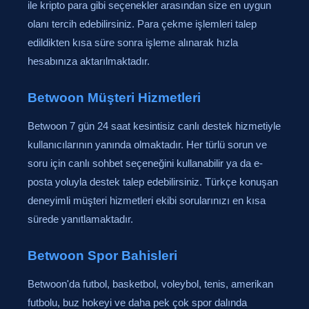
ile kripto para gibi seçenekler arasından size en uygun
olanı tercih edebilirsiniz. Para çekme işlemleri talep
edildikten kısa süre sonra işleme alınarak hızla
hesabınıza aktarılmaktadır.
Betwoon Müşteri Hizmetleri
Betwoon 7 gün 24 saat kesintisiz canlı destek hizmetiyle
kullanıcılarının yanında olmaktadır. Her türlü sorun ve
soru için canlı sohbet seçeneğini kullanabilir ya da e-
posta yoluyla destek talep edebilirsiniz. Türkçe konuşan
deneyimli müşteri hizmetleri ekibi sorularınızı en kısa
sürede yanıtlamaktadır.
Betwoon Spor Bahisleri
Betwoon'da futbol, basketbol, voleybol, tenis, amerikan
futbolu, buz hokeyi ve daha pek çok spor dalında