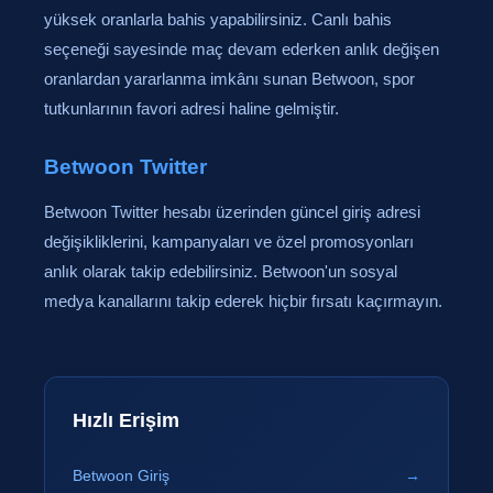
yüksek oranlarla bahis yapabilirsiniz. Canlı bahis
seçeneği sayesinde maç devam ederken anlık değişen
oranlardan yararlanma imkânı sunan Betwoon, spor
tutkunlarının favori adresi haline gelmiştir.
Betwoon Twitter
Betwoon Twitter hesabı üzerinden güncel giriş adresi
değişikliklerini, kampanyaları ve özel promosyonları
anlık olarak takip edebilirsiniz. Betwoon'un sosyal
medya kanallarını takip ederek hiçbir fırsatı kaçırmayın.
Hızlı Erişim
Betwoon Giriş