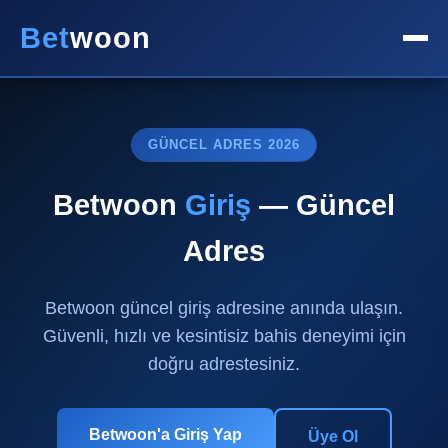
Bet
woon
GÜNCEL ADRES 2026
Betwoon
Giriş
— Güncel
Adres
Betwoon güncel giriş adresine anında ulaşın.
Güvenli, hızlı ve kesintisiz bahis deneyimi için
doğru adrestesiniz.
Betwoon'a Giriş Yap
Üye Ol