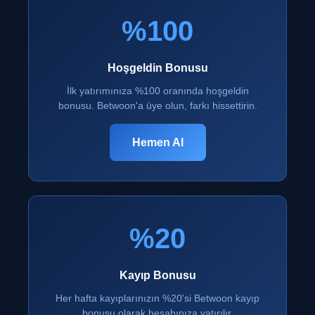
%100
Hoşgeldin Bonusu
İlk yatırımınıza %100 oranında hoşgeldin
bonusu. Betwoon'a üye olun, farkı hissettirin.
Hemen Al
%20
Kayıp Bonusu
Her hafta kayıplarınızın %20'si Betwoon kayıp
bonusu olarak hesabınıza yatırılır.