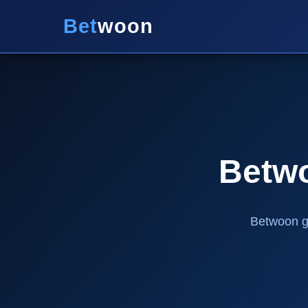
Bet
woon
Betw
Betwoon gü