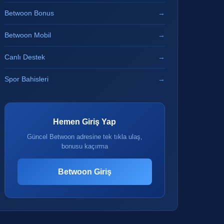
Betwoon Bonus
Betwoon Mobil
Canlı Destek
Spor Bahisleri
Hemen Giriş Yap
Güncel Betwoon adresine tek tıkla ulaş,
bonusu kaçırma
Betwoon Giriş