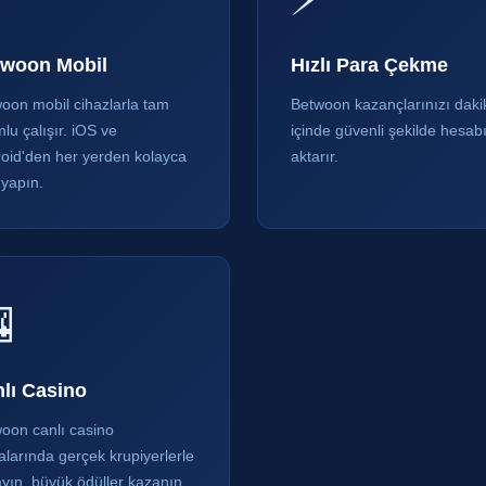
twoon Mobil
Hızlı Para Çekme
oon mobil cihazlarla tam
Betwoon kazançlarınızı daki
lu çalışır. iOS ve
içinde güvenli şekilde hesab
oid'den her yerden kolayca
aktarır.
 yapın.

lı Casino
oon canlı casino
larında gerçek krupiyerlerle
yın, büyük ödüller kazanın.