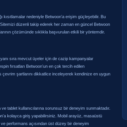
ı kısıtlamalar nedeniyle Betwoon'a erişim güçleşebilir. Bu
. Sitemizi düzenli takip ederek her zaman en güncel Betwoon
larının çözümünde sıklıkla başvurulan etkili bir yöntemdir.
yanı sıra mevcut üyeler için de cazip kampanyalar
pin fırsatları Betwoon'un en çok tercih edilen
çevrim şartlarını dikkatlice inceleyerek kendinize en uygun
 ve tablet kullanıcılarına sorunsuz bir deneyim sunmaktadır.
n'a kolayca giriş yapabilirsiniz. Mobil arayüz, masaüstü
z ve performans açısından üst düzey bir deneyim