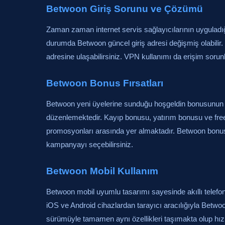
Betwoon Giriş Sorunu ve Çözümü
Zaman zaman internet servis sağlayıcılarının uyguladığ
durumda Betwoon güncel giriş adresi değişmiş olabilir
adresine ulaşabilirsiniz. VPN kullanımı da erişim sorun
Betwoon Bonus Fırsatları
Betwoon yeni üyelerine sunduğu hoşgeldin bonusunun 
düzenlemektedir. Kayıp bonusu, yatırım bonusu ve frees
promosyonları arasında yer almaktadır. Betwoon bonus 
kampanyayı seçebilirsiniz.
Betwoon Mobil Kullanım
Betwoon mobil uyumlu tasarımı sayesinde akıllı telefon
iOS ve Android cihazlardan tarayıcı aracılığıyla Betwoo
sürümüyle tamamen aynı özellikleri taşımakta olup hı