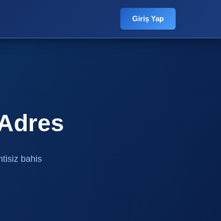
Giriş Yap
Adres
tisiz bahis