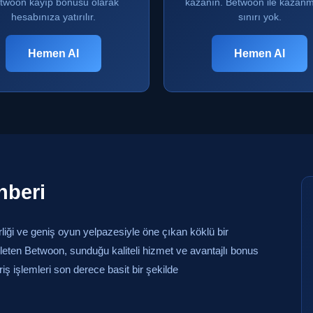
twoon kayıp bonusu olarak
kazanın. Betwoon ile kazan
hesabınıza yatırılır.
sınırı yok.
Hemen Al
Hemen Al
beri
liği ve geniş oyun yelpazesiyle öne çıkan köklü bir
nişleten Betwoon, sunduğu kaliteli hizmet ve avantajlı bonus
iş işlemleri son derece basit bir şekilde