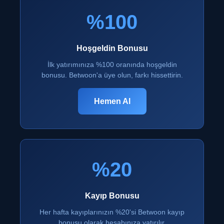
%100
Hoşgeldin Bonusu
İlk yatırımınıza %100 oranında hoşgeldin
bonusu. Betwoon'a üye olun, farkı hissettirin.
Hemen Al
%20
Kayıp Bonusu
Her hafta kayıplarınızın %20'si Betwoon kayıp
bonusu olarak hesabınıza yatırılır.