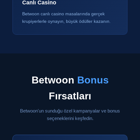
Canlı Casino
Betwoon canlı casino masalarında gerçek
krupiyerlerle oynayın, büyük ödüller kazanın.
Betwoon
Bonus
Fırsatları
Betwoon'un sunduğu özel kampanyalar ve bonus
seçeneklerini keşfedin.