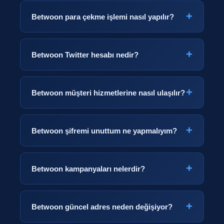
Betwoon banka havalesi, kredi kartı ve kripto para
gibi çeşitli ödeme yöntemlerini desteklemektedir.
Betwoon para çekme işlemi nasıl yapılır?
Betwoon hesabınızdan para çekmek için cüzdanım
bölümüne gidin ve çekim talebinizi oluşturun.
Betwoon Twitter hesabı nedir?
Betwoon güncel adres ve kampanya duyuruları
için resmi Twitter hesabını takip edebilirsiniz.
Betwoon müşteri hizmetlerine nasıl ulaşılır?
Betwoon canlı destek hattı 7/24 hizmet
vermektedir. Siteye girerek canlı sohbet
Betwoon şifremi unuttum ne yapmalıyım?
başlatabilirsiniz.
Betwoon giriş sayfasındaki şifremi unuttum
seçeneğine tıklayarak e-posta adresinize sıfırlama
Betwoon kampanyaları nelerdir?
bağlantısı alabilirsiniz.
Betwoon yatırım bonusu, kayıp bonusu, freespin
ve özel kampanyalar gibi çeşitli promosyonlar
Betwoon güncel adres neden değişiyor?
sunmaktadır.