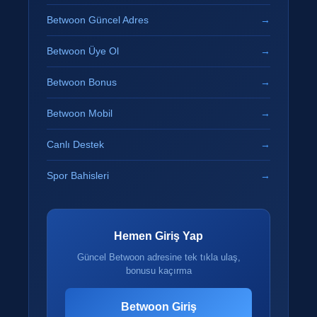
Betwoon Güncel Adres
Betwoon Üye Ol
Betwoon Bonus
Betwoon Mobil
Canlı Destek
Spor Bahisleri
Hemen Giriş Yap
Güncel Betwoon adresine tek tıkla ulaş,
bonusu kaçırma
Betwoon Giriş