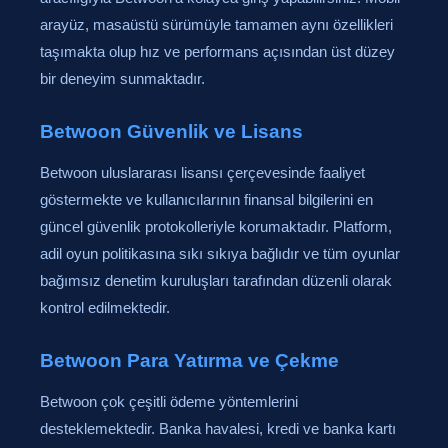
arayüz, masaüstü sürümüyle tamamen aynı özellikleri
taşımakta olup hız ve performans açısından üst düzey
bir deneyim sunmaktadır.
Betwoon Güvenlik ve Lisans
Betwoon uluslararası lisansı çerçevesinde faaliyet
göstermekte ve kullanıcılarının finansal bilgilerini en
güncel güvenlik protokolleriyle korumaktadır. Platform,
adil oyun politikasına sıkı sıkıya bağlıdır ve tüm oyunlar
bağımsız denetim kuruluşları tarafından düzenli olarak
kontrol edilmektedir.
Betwoon Para Yatırma ve Çekme
Betwoon çok çeşitli ödeme yöntemlerini
desteklemektedir. Banka havalesi, kredi ve banka kartı