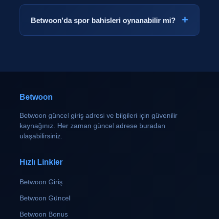
Betwoon yasal kısıtlamalar nedeniyle zaman
zaman adres değişikliğine gidebilmektedir. Güncel
Betwoon'da spor bahisleri oynanabilir mi?
adrese her zaman sitemizden ulaşabilirsiniz.
Betwoon geniş spor bahisleri seçeneği
sunmaktadır. Futbol, basketbol, tenis ve daha
fazlası için bahis yapabilirsiniz.
Betwoon
Betwoon güncel giriş adresi ve bilgileri için güvenilir
kaynağınız. Her zaman güncel adrese buradan
ulaşabilirsiniz.
Hızlı Linkler
Betwoon Giriş
Betwoon Güncel
Betwoon Bonus