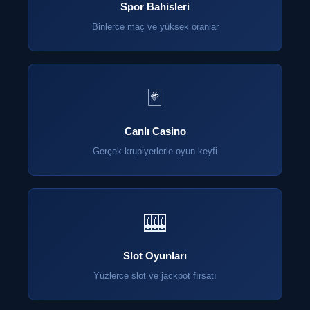
Spor Bahisleri
Binlerce maç ve yüksek oranlar
🃏
Canlı Casino
Gerçek krupiyerlerle oyun keyfi
🎰
Slot Oyunları
Yüzlerce slot ve jackpot fırsatı