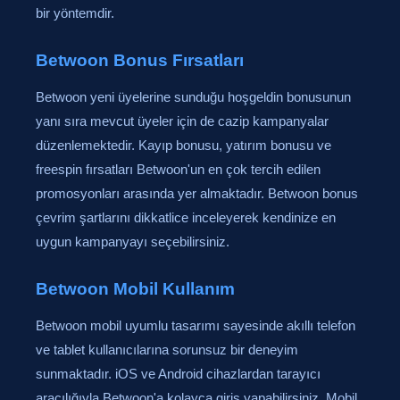
bir yöntemdir.
Betwoon Bonus Fırsatları
Betwoon yeni üyelerine sunduğu hoşgeldin bonusunun
yanı sıra mevcut üyeler için de cazip kampanyalar
düzenlemektedir. Kayıp bonusu, yatırım bonusu ve
freespin fırsatları Betwoon'un en çok tercih edilen
promosyonları arasında yer almaktadır. Betwoon bonus
çevrim şartlarını dikkatlice inceleyerek kendinize en
uygun kampanyayı seçebilirsiniz.
Betwoon Mobil Kullanım
Betwoon mobil uyumlu tasarımı sayesinde akıllı telefon
ve tablet kullanıcılarına sorunsuz bir deneyim
sunmaktadır. iOS ve Android cihazlardan tarayıcı
aracılığıyla Betwoon'a kolayca giriş yapabilirsiniz. Mobil