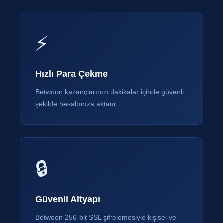
⚡
Hızlı Para Çekme
Betwoon kazançlarınızı dakikalar içinde güvenli
şekilde hesabınıza aktarır.
🔒
Güvenli Altyapı
Betwoon 256-bit SSL şifrelemesiyle kişisel ve