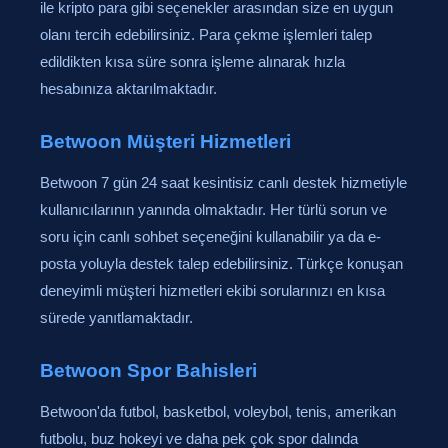
ile kripto para gibi seçenekler arasından size en uygun
olanı tercih edebilirsiniz. Para çekme işlemleri talep
edildikten kısa süre sonra işleme alınarak hızla
hesabınıza aktarılmaktadır.
Betwoon Müşteri Hizmetleri
Betwoon 7 gün 24 saat kesintisiz canlı destek hizmetiyle
kullanıcılarının yanında olmaktadır. Her türlü sorun ve
soru için canlı sohbet seçeneğini kullanabilir ya da e-
posta yoluyla destek talep edebilirsiniz. Türkçe konuşan
deneyimli müşteri hizmetleri ekibi sorularınızı en kısa
sürede yanıtlamaktadır.
Betwoon Spor Bahisleri
Betwoon'da futbol, basketbol, voleybol, tenis, amerikan
futbolu, buz hokeyi ve daha pek çok spor dalında