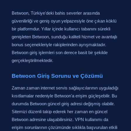
Betwoon, Türkiye'deki bahis severler arasında
güvenilirliği ve geniş oyun yelpazesiyle öne çıkan köklü
bir platformdur. Yıllar içinde kullanıcı tabanını sürekli
genişleten Betwoon, sunduğu kaliteli hizmet ve avantajlı
bonus seçenekleriyle rakiplerinden ayrışmaktadır.
Betwoon giriş işlemleri son derece basit bir şekilde
gerçekleştirilmektedir.
Betwoon Giriş Sorunu ve Çözümü
Zaman zaman internet servis sağlayıcılarının uyguladığı
kısıtlamalar nedeniyle Betwoon'a erişim güçleşebilir. Bu
durumda Betwoon güncel giriş adresi değişmiş olabilir.
Sitemizi düzenli takip ederek her zaman en güncel
Betwoon adresine ulaşabilirsiniz. VPN kullanımı da
erişim sorunlarının çözümünde sıklıkla başvurulan etkili