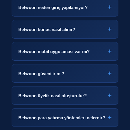
tarayıcınıza yazın, kullanıcı adı ve şifrenizle
Betwoon neden giriş yapılamıyor?
oturum açın.
Betwoon'a erişim sorunu yaşıyorsanız güncel
adres değişmiş olabilir. Güncel adres için sitemizi
Betwoon bonus nasıl alınır?
takip edin.
Betwoon'da üyelik sonrası hoşgeldin bonusu
otomatik olarak tanımlanır. Detaylar için bonuslar
Betwoon mobil uygulaması var mı?
sayfasını inceleyin.
Betwoon mobil uyumlu bir platformdur. Tarayıcı
üzerinden mobil cihazlardan kolayca erişebilirsiniz.
Betwoon güvenilir mi?
Betwoon lisanslı bir platform olarak güvenli
altyapıyla hizmet vermektedir.
Betwoon üyelik nasıl oluşturulur?
Betwoon güncel adresine girerek üye ol butonuna
tıklayın, bilgilerinizi doldurun ve hesabınızı
Betwoon para yatırma yöntemleri nelerdir?
oluşturun.