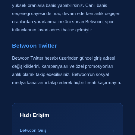
yüksek oranlarla bahis yapabilirsiniz. Canlı bahis
seçeneği sayesinde maç devam ederken anlık değişen
oranlardan yararlanma imkânı sunan Betwoon, spor
tutkunlarının favori adresi haline gelmiştir.
Betwoon Twitter
Betwoon Twitter hesabı üzerinden güncel giriş adresi
değişikliklerini, kampanyaları ve özel promosyonları
anlık olarak takip edebilirsiniz. Betwoon'un sosyal
medya kanallarını takip ederek hiçbir fırsatı kaçırmayın.
Hızlı Erişim
Betwoon Giriş