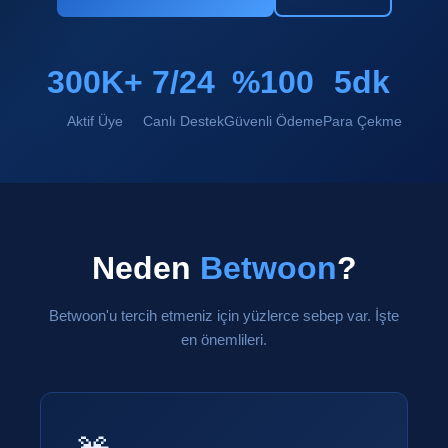
300K+
7/24
%100
5dk
Aktif Üye
Canlı Destek
Güvenli Ödeme
Para Çekme
Neden
Betwoon
?
Betwoon'u tercih etmeniz için yüzlerce sebep var. İşte
en önemlileri.