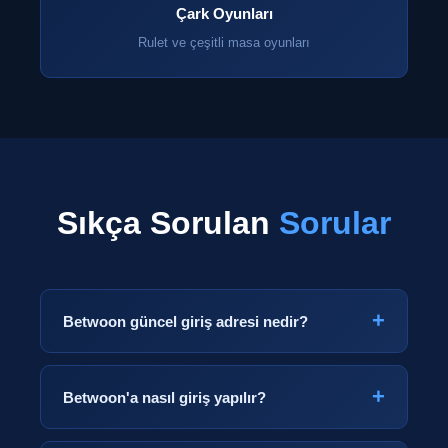
Çark Oyunları
Rulet ve çeşitli masa oyunları
Sıkça Sorulan
Sorular
Betwoon güncel giriş adresi nedir?
Betwoon güncel giriş adresi
tr.453betwoonresmi.com olarak güncellenmektedir.
Betwoon'a nasıl giriş yapılır?
Siteye erişim sorunu yaşadığınızda bu adresi
kullanabilirsiniz.
Betwoon'a giriş yapmak için güncel adresi