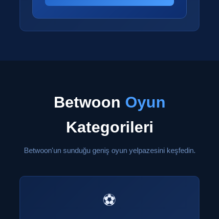
Betwoon
Oyun
Kategorileri
Betwoon'un sunduğu geniş oyun yelpazesini keşfedin.
⚽