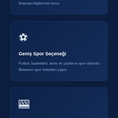
finansal bilgilerinizi korur.
⚽
Geniş Spor Seçeneği
Futbol, basketbol, tenis ve yüzlerce spor dalında
Betwoon spor bahisleri yapın.
🎰