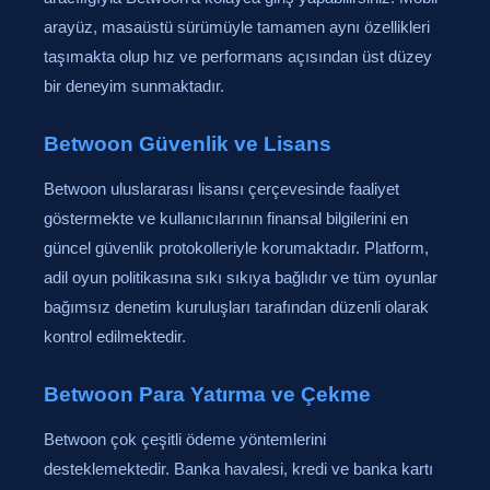
arayüz, masaüstü sürümüyle tamamen aynı özellikleri
taşımakta olup hız ve performans açısından üst düzey
bir deneyim sunmaktadır.
Betwoon Güvenlik ve Lisans
Betwoon uluslararası lisansı çerçevesinde faaliyet
göstermekte ve kullanıcılarının finansal bilgilerini en
güncel güvenlik protokolleriyle korumaktadır. Platform,
adil oyun politikasına sıkı sıkıya bağlıdır ve tüm oyunlar
bağımsız denetim kuruluşları tarafından düzenli olarak
kontrol edilmektedir.
Betwoon Para Yatırma ve Çekme
Betwoon çok çeşitli ödeme yöntemlerini
desteklemektedir. Banka havalesi, kredi ve banka kartı