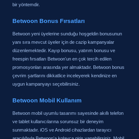
bir yöntemdir.
Betwoon Bonus Fırsatları
Betwoon yeni üyelerine sunduğu hoşgeldin bonusunun
yanı sıra mevcut üyeler için de cazip kampanyalar
düzenlemektedir. Kayıp bonusu, yatırım bonusu ve
freespin fırsatları Betwoon'un en çok tercih edilen
promosyonları arasında yer almaktadır. Betwoon bonus
çevrim şartlarını dikkatlice inceleyerek kendinize en
uygun kampanyayı seçebilirsiniz.
Betwoon Mobil Kullanım
Betwoon mobil uyumlu tasarımı sayesinde akıllı telefon
ve tablet kullanıcılarına sorunsuz bir deneyim
sunmaktadır. iOS ve Android cihazlardan tarayıcı
aracılığıyla Betwoon'a kolayca giriş yapabilirsiniz. Mobil