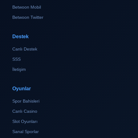
Betwoon Mobil
Betwoon Twitter
Destek
Canlı Destek
SSS
İletişim
Oyunlar
Spor Bahisleri
Canlı Casino
Slot Oyunları
Sanal Sporlar