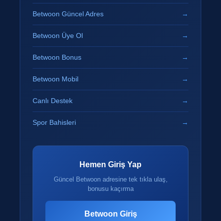
Betwoon Güncel Adres
Betwoon Üye Ol
Betwoon Bonus
Betwoon Mobil
Canlı Destek
Spor Bahisleri
Hemen Giriş Yap
Güncel Betwoon adresine tek tıkla ulaş,
bonusu kaçırma
Betwoon Giriş