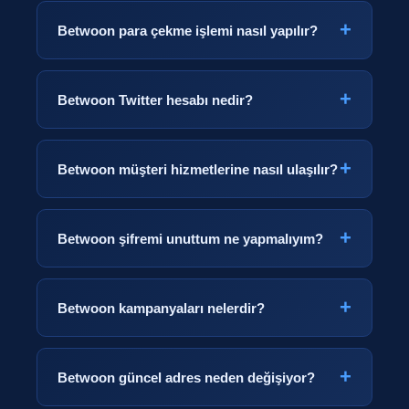
Betwoon banka havalesi, kredi kartı ve kripto para
gibi çeşitli ödeme yöntemlerini desteklemektedir.
Betwoon para çekme işlemi nasıl yapılır?
Betwoon hesabınızdan para çekmek için cüzdanım
bölümüne gidin ve çekim talebinizi oluşturun.
Betwoon Twitter hesabı nedir?
Betwoon güncel adres ve kampanya duyuruları
için resmi Twitter hesabını takip edebilirsiniz.
Betwoon müşteri hizmetlerine nasıl ulaşılır?
Betwoon canlı destek hattı 7/24 hizmet
vermektedir. Siteye girerek canlı sohbet
Betwoon şifremi unuttum ne yapmalıyım?
başlatabilirsiniz.
Betwoon giriş sayfasındaki şifremi unuttum
seçeneğine tıklayarak e-posta adresinize sıfırlama
Betwoon kampanyaları nelerdir?
bağlantısı alabilirsiniz.
Betwoon yatırım bonusu, kayıp bonusu, freespin
ve özel kampanyalar gibi çeşitli promosyonlar
Betwoon güncel adres neden değişiyor?
sunmaktadır.