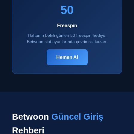
50
Freespin
Haftanın belirli günleri 50 freespin hediye.
Betwoon slot oyunlarında çevrimsiz kazan.
Hemen Al
Betwoon
Güncel Giriş
Rehberi