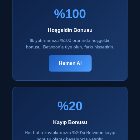
%100
Hoşgeldin Bonusu
İlk yatırımınıza %100 oranında hoşgeldin
bonusu. Betwoon'a üye olun, farkı hissettirin.
Hemen Al
%20
Kayıp Bonusu
Her hafta kayıplarınızın %20'si Betwoon kayıp
bonusu olarak hesabınıza yatırılır.