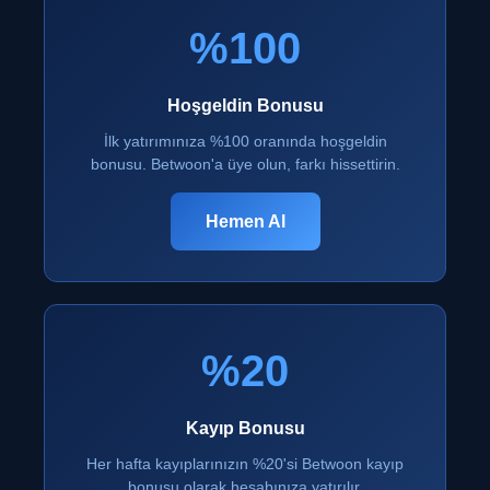
%100
Hoşgeldin Bonusu
İlk yatırımınıza %100 oranında hoşgeldin
bonusu. Betwoon'a üye olun, farkı hissettirin.
Hemen Al
%20
Kayıp Bonusu
Her hafta kayıplarınızın %20'si Betwoon kayıp
bonusu olarak hesabınıza yatırılır.