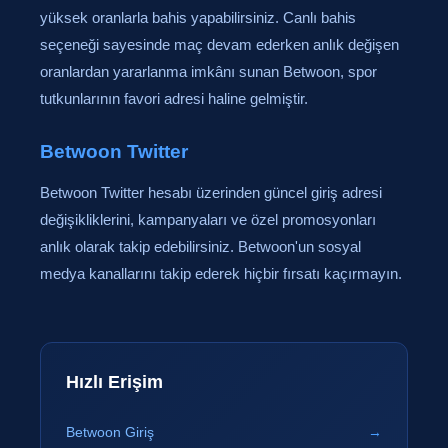
yüksek oranlarla bahis yapabilirsiniz. Canlı bahis
seçeneği sayesinde maç devam ederken anlık değişen
oranlardan yararlanma imkânı sunan Betwoon, spor
tutkunlarının favori adresi haline gelmiştir.
Betwoon Twitter
Betwoon Twitter hesabı üzerinden güncel giriş adresi
değişikliklerini, kampanyaları ve özel promosyonları
anlık olarak takip edebilirsiniz. Betwoon'un sosyal
medya kanallarını takip ederek hiçbir fırsatı kaçırmayın.
Hızlı Erişim
Betwoon Giriş