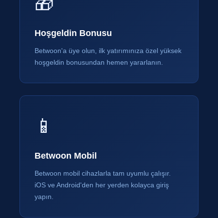
🎁
Hoşgeldin Bonusu
Betwoon'a üye olun, ilk yatırımınıza özel yüksek
hoşgeldin bonusundan hemen yararlanın.
📱
Betwoon Mobil
Betwoon mobil cihazlarla tam uyumlu çalışır.
iOS ve Android'den her yerden kolayca giriş
yapın.