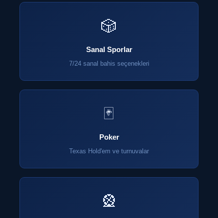
🎲
Sanal Sporlar
7/24 sanal bahis seçenekleri
🃏
Poker
Texas Hold'em ve turnuvalar
🎡