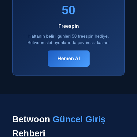
50
Freespin
Haftanın belirli günleri 50 freespin hediye.
Betwoon slot oyunlarında çevrimsiz kazan.
Hemen Al
Betwoon
Güncel Giriş
Rehberi