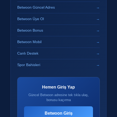
Betwoon Güncel Adres
Betwoon Üye Ol
Betwoon Bonus
Betwoon Mobil
Canlı Destek
Spor Bahisleri
Hemen Giriş Yap
Güncel Betwoon adresine tek tıkla ulaş,
bonusu kaçırma
Betwoon Giriş