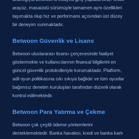
arayüz, masaüstü sürümüyle tamamen aynı özellikleri
taşımakta olup hız ve performans açısından üst düzey
bir deneyim sunmaktadır.
Betwoon Güvenlik ve Lisans
Betwoon uluslararası lisansı çerçevesinde faaliyet
göstermekte ve kullanıcılarının finansal bilgilerini en
güncel güvenlik protokolleriyle korumaktadır. Platform,
adil oyun politikasına sıkı sıkıya bağlıdır ve tüm oyunlar
bağımsız denetim kuruluşları tarafından düzenli olarak
kontrol edilmektedir.
Betwoon Para Yatırma ve Çekme
Betwoon çok çeşitli ödeme yöntemlerini
desteklemektedir. Banka havalesi, kredi ve banka kartı