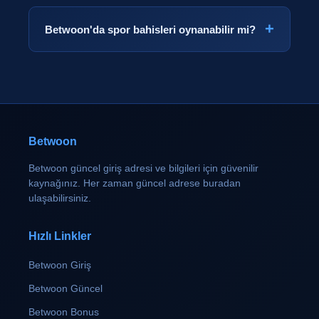
Betwoon yasal kısıtlamalar nedeniyle zaman
zaman adres değişikliğine gidebilmektedir. Güncel
Betwoon'da spor bahisleri oynanabilir mi?
adrese her zaman sitemizden ulaşabilirsiniz.
Betwoon geniş spor bahisleri seçeneği
sunmaktadır. Futbol, basketbol, tenis ve daha
fazlası için bahis yapabilirsiniz.
Betwoon
Betwoon güncel giriş adresi ve bilgileri için güvenilir
kaynağınız. Her zaman güncel adrese buradan
ulaşabilirsiniz.
Hızlı Linkler
Betwoon Giriş
Betwoon Güncel
Betwoon Bonus