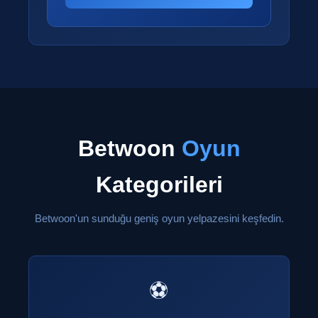
Betwoon
Oyun
Kategorileri
Betwoon'un sunduğu geniş oyun yelpazesini keşfedin.
⚽