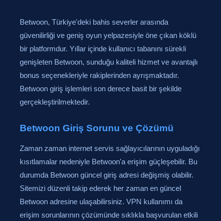
Betwoon, Türkiye'deki bahis severler arasında
güvenilirliği ve geniş oyun yelpazesiyle öne çıkan köklü
bir platformdur. Yıllar içinde kullanıcı tabanını sürekli
genişleten Betwoon, sunduğu kaliteli hizmet ve avantajlı
bonus seçenekleriyle rakiplerinden ayrışmaktadır.
Betwoon giriş işlemleri son derece basit bir şekilde
gerçekleştirilmektedir.
Betwoon Giriş Sorunu ve Çözümü
Zaman zaman internet servis sağlayıcılarının uyguladığı
kısıtlamalar nedeniyle Betwoon'a erişim güçleşebilir. Bu
durumda Betwoon güncel giriş adresi değişmiş olabilir.
Sitemizi düzenli takip ederek her zaman en güncel
Betwoon adresine ulaşabilirsiniz. VPN kullanımı da
erişim sorunlarının çözümünde sıklıkla başvurulan etkili