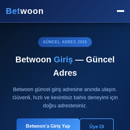
Bet
woon
GÜNCEL ADRES 2026
Betwoon
Giriş
— Güncel
Adres
Betwoon güncel giriş adresine anında ulaşın.
Güvenli, hızlı ve kesintisiz bahis deneyimi için
doğru adrestesiniz.
Betwoon'a Giriş Yap
Üye Ol