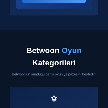
Betwoon
Oyun
Kategorileri
Betwoon'un sunduğu geniş oyun yelpazesini keşfedin.
⚽