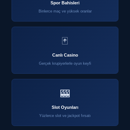
Spor Bahisleri
Binlerce maç ve yüksek oranlar
🃏
Canlı Casino
Gerçek krupiyerlerle oyun keyfi
🎰
Slot Oyunları
Yüzlerce slot ve jackpot fırsatı