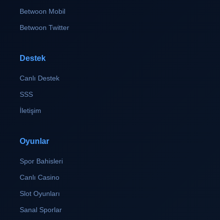
Betwoon Mobil
Betwoon Twitter
Destek
Canlı Destek
SSS
İletişim
Oyunlar
Spor Bahisleri
Canlı Casino
Slot Oyunları
Sanal Sporlar