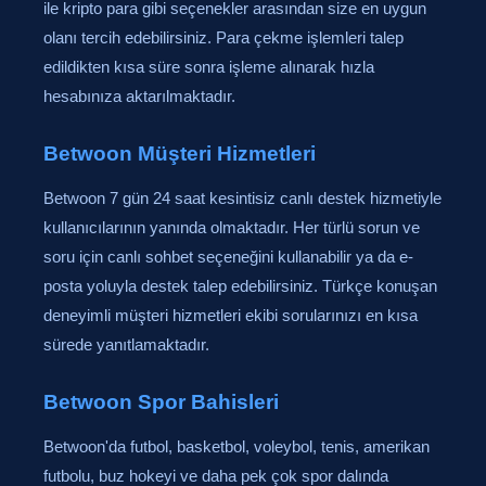
ile kripto para gibi seçenekler arasından size en uygun
olanı tercih edebilirsiniz. Para çekme işlemleri talep
edildikten kısa süre sonra işleme alınarak hızla
hesabınıza aktarılmaktadır.
Betwoon Müşteri Hizmetleri
Betwoon 7 gün 24 saat kesintisiz canlı destek hizmetiyle
kullanıcılarının yanında olmaktadır. Her türlü sorun ve
soru için canlı sohbet seçeneğini kullanabilir ya da e-
posta yoluyla destek talep edebilirsiniz. Türkçe konuşan
deneyimli müşteri hizmetleri ekibi sorularınızı en kısa
sürede yanıtlamaktadır.
Betwoon Spor Bahisleri
Betwoon'da futbol, basketbol, voleybol, tenis, amerikan
futbolu, buz hokeyi ve daha pek çok spor dalında