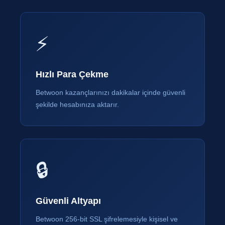
⚡
Hızlı Para Çekme
Betwoon kazançlarınızı dakikalar içinde güvenli
şekilde hesabınıza aktarır.
🔒
Güvenli Altyapı
Betwoon 256-bit SSL şifrelemesiyle kişisel ve