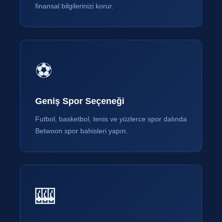
finansal bilgilerinizi korur.
⚽
Geniş Spor Seçeneği
Futbol, basketbol, tenis ve yüzlerce spor dalında
Betwoon spor bahisleri yapın.
🎰