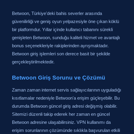
Betwoon, Türkiye'deki bahis severler arasında
güvenilirliği ve geniş oyun yelpazesiyle öne çıkan köklü
bir platformdur. Yıllar içinde kullanıcı tabanını sürekli
genişleten Betwoon, sunduğu kaliteli hizmet ve avantajlı
bonus seçenekleriyle rakiplerinden ayrışmaktadır.
Betwoon giriş işlemleri son derece basit bir şekilde
gerçekleştirilmektedir.
Betwoon Giriş Sorunu ve Çözümü
Zaman zaman internet servis sağlayıcılarının uyguladığı
kısıtlamalar nedeniyle Betwoon'a erişim güçleşebilir. Bu
durumda Betwoon güncel giriş adresi değişmiş olabilir.
Sitemizi düzenli takip ederek her zaman en güncel
Betwoon adresine ulaşabilirsiniz. VPN kullanımı da
erişim sorunlarının çözümünde sıklıkla başvurulan etkili