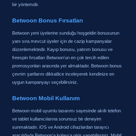
bir yöntemdir.
Betwoon Bonus Fırsatları
Betwoon yeni üyelerine sunduğu hoşgeldin bonusunun
yanı sıra mevcut üyeler için de cazip kampanyalar
düzenlemektedir. Kayıp bonusu, yatırım bonusu ve
freespin fırsatları Betwoon'un en çok tercih edilen
promosyonları arasında yer almaktadır. Betwoon bonus
çevrim şartlarını dikkatlice inceleyerek kendinize en
uygun kampanyayı seçebilirsiniz.
Betwoon Mobil Kullanım
Betwoon mobil uyumlu tasarımı sayesinde akıllı telefon
ve tablet kullanıcılarına sorunsuz bir deneyim
sunmaktadır. iOS ve Android cihazlardan tarayıcı
aracılığıyla Betwoon'a kolayca giriş yapabilirsiniz. Mobil