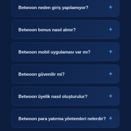
tarayıcınıza yazın, kullanıcı adı ve şifrenizle
Betwoon neden giriş yapılamıyor?
oturum açın.
Betwoon'a erişim sorunu yaşıyorsanız güncel
adres değişmiş olabilir. Güncel adres için sitemizi
Betwoon bonus nasıl alınır?
takip edin.
Betwoon'da üyelik sonrası hoşgeldin bonusu
otomatik olarak tanımlanır. Detaylar için bonuslar
Betwoon mobil uygulaması var mı?
sayfasını inceleyin.
Betwoon mobil uyumlu bir platformdur. Tarayıcı
üzerinden mobil cihazlardan kolayca erişebilirsiniz.
Betwoon güvenilir mi?
Betwoon lisanslı bir platform olarak güvenli
altyapıyla hizmet vermektedir.
Betwoon üyelik nasıl oluşturulur?
Betwoon güncel adresine girerek üye ol butonuna
tıklayın, bilgilerinizi doldurun ve hesabınızı
Betwoon para yatırma yöntemleri nelerdir?
oluşturun.