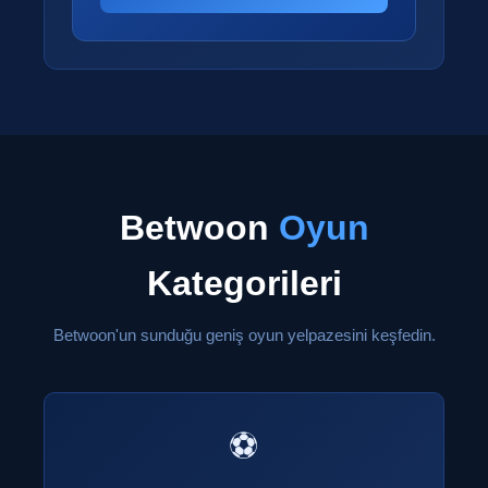
Betwoon
Oyun
Kategorileri
Betwoon'un sunduğu geniş oyun yelpazesini keşfedin.
⚽