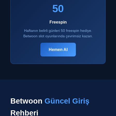
50
Freespin
Haftanın belirli günleri 50 freespin hediye.
Betwoon slot oyunlarında çevrimsiz kazan.
Hemen Al
Betwoon
Güncel Giriş
Rehberi