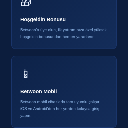
🎁
Hoşgeldin Bonusu
Betwoon'a üye olun, ilk yatırımınıza özel yüksek
hoşgeldin bonusundan hemen yararlanın.
📱
Betwoon Mobil
Betwoon mobil cihazlarla tam uyumlu çalışır.
iOS ve Android'den her yerden kolayca giriş
yapın.