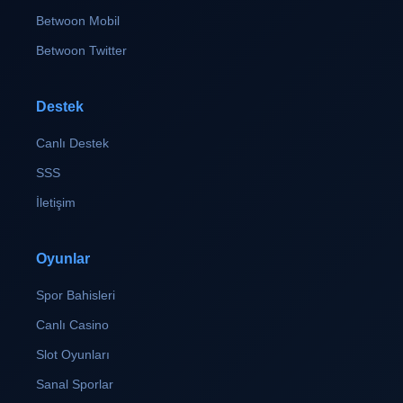
Betwoon Mobil
Betwoon Twitter
Destek
Canlı Destek
SSS
İletişim
Oyunlar
Spor Bahisleri
Canlı Casino
Slot Oyunları
Sanal Sporlar