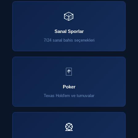
🎲
Sanal Sporlar
7/24 sanal bahis seçenekleri
🃏
Poker
Texas Hold'em ve turnuvalar
🎡