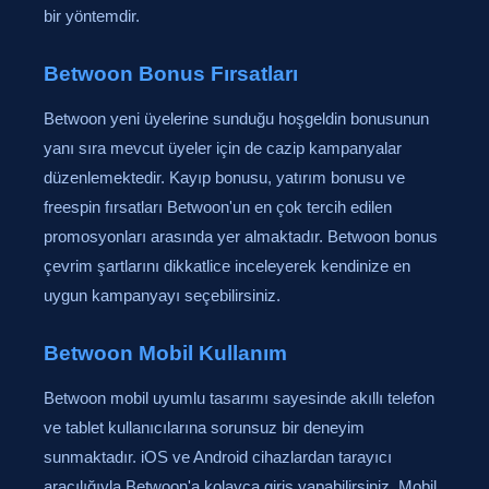
bir yöntemdir.
Betwoon Bonus Fırsatları
Betwoon yeni üyelerine sunduğu hoşgeldin bonusunun
yanı sıra mevcut üyeler için de cazip kampanyalar
düzenlemektedir. Kayıp bonusu, yatırım bonusu ve
freespin fırsatları Betwoon'un en çok tercih edilen
promosyonları arasında yer almaktadır. Betwoon bonus
çevrim şartlarını dikkatlice inceleyerek kendinize en
uygun kampanyayı seçebilirsiniz.
Betwoon Mobil Kullanım
Betwoon mobil uyumlu tasarımı sayesinde akıllı telefon
ve tablet kullanıcılarına sorunsuz bir deneyim
sunmaktadır. iOS ve Android cihazlardan tarayıcı
aracılığıyla Betwoon'a kolayca giriş yapabilirsiniz. Mobil