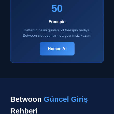
50
Freespin
Haftanın belirli günleri 50 freespin hediye.
Betwoon slot oyunlarında çevrimsiz kazan.
Hemen Al
Betwoon
Güncel Giriş
Rehberi