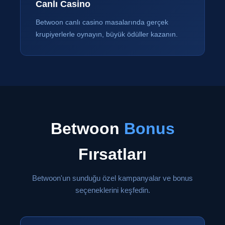
Canlı Casino
Betwoon canlı casino masalarında gerçek
krupiyerlerle oynayın, büyük ödüller kazanın.
Betwoon
Bonus
Fırsatları
Betwoon'un sunduğu özel kampanyalar ve bonus
seçeneklerini keşfedin.