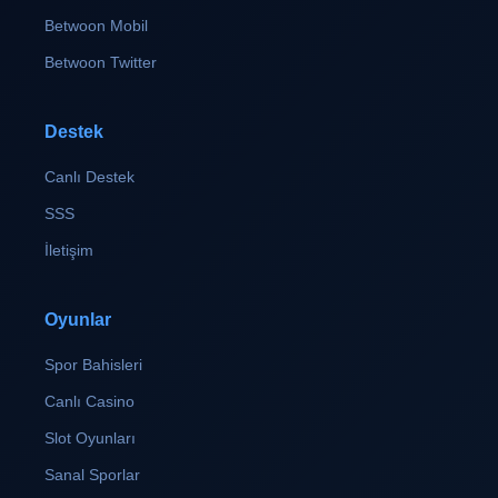
Betwoon Mobil
Betwoon Twitter
Destek
Canlı Destek
SSS
İletişim
Oyunlar
Spor Bahisleri
Canlı Casino
Slot Oyunları
Sanal Sporlar