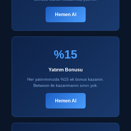
Hemen Al
%15
Yatırım Bonusu
Her yatırımınızda %15 ek bonus kazanın.
Betwoon ile kazanmanın sınırı yok.
Hemen Al