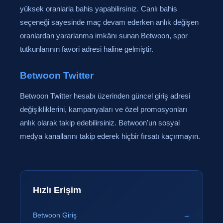
yüksek oranlarla bahis yapabilirsiniz. Canlı bahis
seçeneği sayesinde maç devam ederken anlık değişen
oranlardan yararlanma imkânı sunan Betwoon, spor
tutkunlarının favori adresi haline gelmiştir.
Betwoon Twitter
Betwoon Twitter hesabı üzerinden güncel giriş adresi
değişikliklerini, kampanyaları ve özel promosyonları
anlık olarak takip edebilirsiniz. Betwoon'un sosyal
medya kanallarını takip ederek hiçbir fırsatı kaçırmayın.
Hızlı Erişim
Betwoon Giriş