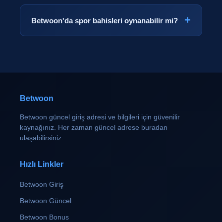
Betwoon yasal kısıtlamalar nedeniyle zaman
zaman adres değişikliğine gidebilmektedir. Güncel
Betwoon'da spor bahisleri oynanabilir mi?
adrese her zaman sitemizden ulaşabilirsiniz.
Betwoon geniş spor bahisleri seçeneği
sunmaktadır. Futbol, basketbol, tenis ve daha
fazlası için bahis yapabilirsiniz.
Betwoon
Betwoon güncel giriş adresi ve bilgileri için güvenilir
kaynağınız. Her zaman güncel adrese buradan
ulaşabilirsiniz.
Hızlı Linkler
Betwoon Giriş
Betwoon Güncel
Betwoon Bonus