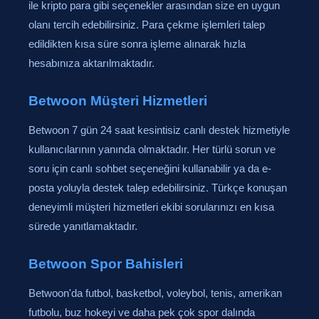
ile kripto para gibi seçenekler arasından size en uygun
olanı tercih edebilirsiniz. Para çekme işlemleri talep
edildikten kısa süre sonra işleme alınarak hızla
hesabınıza aktarılmaktadır.
Betwoon Müşteri Hizmetleri
Betwoon 7 gün 24 saat kesintisiz canlı destek hizmetiyle
kullanıcılarının yanında olmaktadır. Her türlü sorun ve
soru için canlı sohbet seçeneğini kullanabilir ya da e-
posta yoluyla destek talep edebilirsiniz. Türkçe konuşan
deneyimli müşteri hizmetleri ekibi sorularınızı en kısa
sürede yanıtlamaktadır.
Betwoon Spor Bahisleri
Betwoon'da futbol, basketbol, voleybol, tenis, amerikan
futbolu, buz hokeyi ve daha pek çok spor dalında