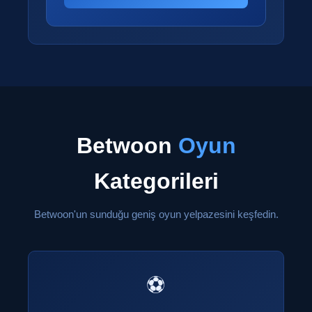
Betwoon
Oyun
Kategorileri
Betwoon'un sunduğu geniş oyun yelpazesini keşfedin.
⚽