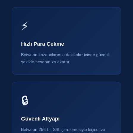
⚡
Hızlı Para Çekme
Betwoon kazançlarınızı dakikalar içinde güvenli
şekilde hesabınıza aktarır.
🔒
Güvenli Altyapı
Betwoon 256-bit SSL şifrelemesiyle kişisel ve