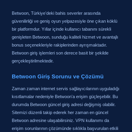
Betwoon, Türkiye'deki bahis severler arasında
güvenilirliği ve geniş oyun yelpazesiyle öne çıkan köklü
bir platformdur. Yıllar içinde kullanıcı tabanını sürekli
genişleten Betwoon, sunduğu kaliteli hizmet ve avantajlı
bonus seçenekleriyle rakiplerinden ayrışmaktadır.
Betwoon giriş işlemleri son derece basit bir şekilde
gerçekleştirilmektedir.
Betwoon Giriş Sorunu ve Çözümü
Zaman zaman internet servis sağlayıcılarının uyguladığı
kısıtlamalar nedeniyle Betwoon'a erişim güçleşebilir. Bu
durumda Betwoon güncel giriş adresi değişmiş olabilir.
Sitemizi düzenli takip ederek her zaman en güncel
Betwoon adresine ulaşabilirsiniz. VPN kullanımı da
erişim sorunlarının çözümünde sıklıkla başvurulan etkili