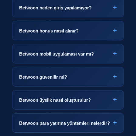
tarayıcınıza yazın, kullanıcı adı ve şifrenizle
Betwoon neden giriş yapılamıyor?
oturum açın.
Betwoon'a erişim sorunu yaşıyorsanız güncel
adres değişmiş olabilir. Güncel adres için sitemizi
Betwoon bonus nasıl alınır?
takip edin.
Betwoon'da üyelik sonrası hoşgeldin bonusu
otomatik olarak tanımlanır. Detaylar için bonuslar
Betwoon mobil uygulaması var mı?
sayfasını inceleyin.
Betwoon mobil uyumlu bir platformdur. Tarayıcı
üzerinden mobil cihazlardan kolayca erişebilirsiniz.
Betwoon güvenilir mi?
Betwoon lisanslı bir platform olarak güvenli
altyapıyla hizmet vermektedir.
Betwoon üyelik nasıl oluşturulur?
Betwoon güncel adresine girerek üye ol butonuna
tıklayın, bilgilerinizi doldurun ve hesabınızı
Betwoon para yatırma yöntemleri nelerdir?
oluşturun.