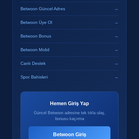
Betwoon Güncel Adres
Betwoon Üye Ol
Betwoon Bonus
Betwoon Mobil
Canlı Destek
Spor Bahisleri
Hemen Giriş Yap
Güncel Betwoon adresine tek tıkla ulaş,
bonusu kaçırma
Betwoon Giriş