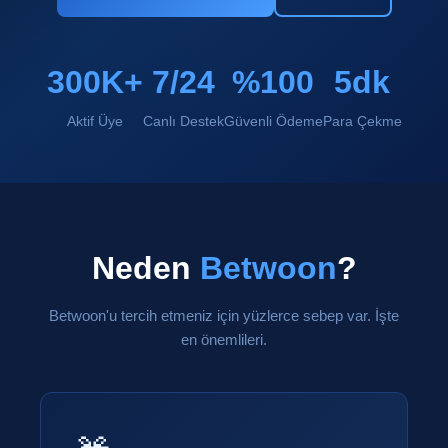
300K+
7/24
%100
5dk
Aktif Üye
Canlı Destek
Güvenli Ödeme
Para Çekme
Neden
Betwoon
?
Betwoon'u tercih etmeniz için yüzlerce sebep var. İşte
en önemlileri.