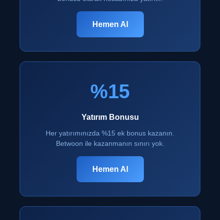
Hemen Al
%15
Yatırım Bonusu
Her yatırımınızda %15 ek bonus kazanın.
Betwoon ile kazanmanın sınırı yok.
Hemen Al