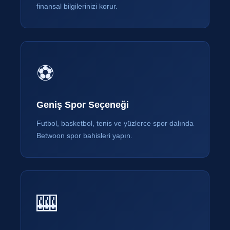
finansal bilgilerinizi korur.
⚽
Geniş Spor Seçeneği
Futbol, basketbol, tenis ve yüzlerce spor dalında
Betwoon spor bahisleri yapın.
🎰