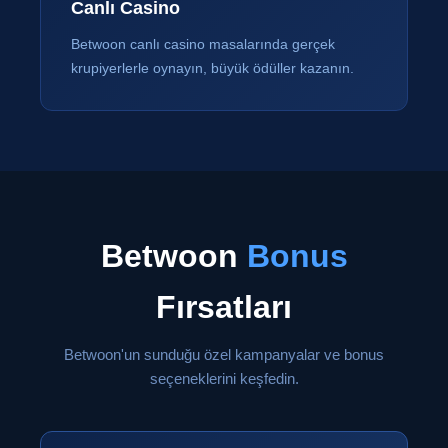
Canlı Casino
Betwoon canlı casino masalarında gerçek
krupiyerlerle oynayın, büyük ödüller kazanın.
Betwoon
Bonus
Fırsatları
Betwoon'un sunduğu özel kampanyalar ve bonus
seçeneklerini keşfedin.