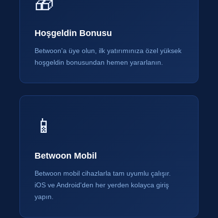
🎁
Hoşgeldin Bonusu
Betwoon'a üye olun, ilk yatırımınıza özel yüksek
hoşgeldin bonusundan hemen yararlanın.
📱
Betwoon Mobil
Betwoon mobil cihazlarla tam uyumlu çalışır.
iOS ve Android'den her yerden kolayca giriş
yapın.