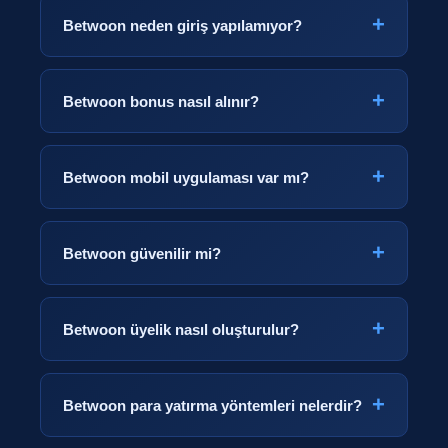
tarayıcınıza yazın, kullanıcı adı ve şifrenizle
Betwoon neden giriş yapılamıyor?
oturum açın.
Betwoon'a erişim sorunu yaşıyorsanız güncel
adres değişmiş olabilir. Güncel adres için sitemizi
Betwoon bonus nasıl alınır?
takip edin.
Betwoon'da üyelik sonrası hoşgeldin bonusu
otomatik olarak tanımlanır. Detaylar için bonuslar
Betwoon mobil uygulaması var mı?
sayfasını inceleyin.
Betwoon mobil uyumlu bir platformdur. Tarayıcı
üzerinden mobil cihazlardan kolayca erişebilirsiniz.
Betwoon güvenilir mi?
Betwoon lisanslı bir platform olarak güvenli
altyapıyla hizmet vermektedir.
Betwoon üyelik nasıl oluşturulur?
Betwoon güncel adresine girerek üye ol butonuna
tıklayın, bilgilerinizi doldurun ve hesabınızı
Betwoon para yatırma yöntemleri nelerdir?
oluşturun.