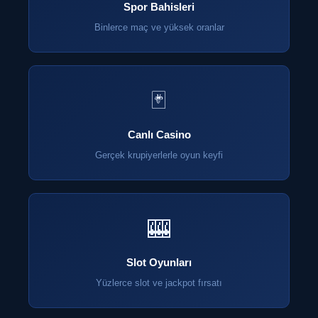
Spor Bahisleri
Binlerce maç ve yüksek oranlar
🃏
Canlı Casino
Gerçek krupiyerlerle oyun keyfi
🎰
Slot Oyunları
Yüzlerce slot ve jackpot fırsatı