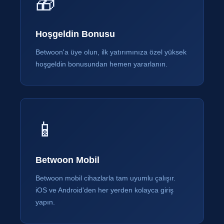
🎁
Hoşgeldin Bonusu
Betwoon'a üye olun, ilk yatırımınıza özel yüksek
hoşgeldin bonusundan hemen yararlanın.
📱
Betwoon Mobil
Betwoon mobil cihazlarla tam uyumlu çalışır.
iOS ve Android'den her yerden kolayca giriş
yapın.