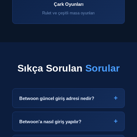
Çark Oyunları
Rulet ve çeşitli masa oyunları
Sıkça Sorulan
Sorular
Betwoon güncel giriş adresi nedir?
Betwoon güncel giriş adresi
tr.453betwoonresmi.com olarak güncellenmektedir.
Betwoon'a nasıl giriş yapılır?
Siteye erişim sorunu yaşadığınızda bu adresi
kullanabilirsiniz.
Betwoon'a giriş yapmak için güncel adresi