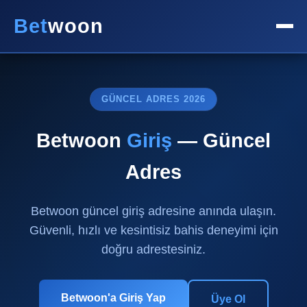
Bet
woon
GÜNCEL ADRES 2026
Betwoon
Giriş
— Güncel
Adres
Betwoon güncel giriş adresine anında ulaşın.
Güvenli, hızlı ve kesintisiz bahis deneyimi için
doğru adrestesiniz.
Betwoon'a Giriş Yap
Üye Ol