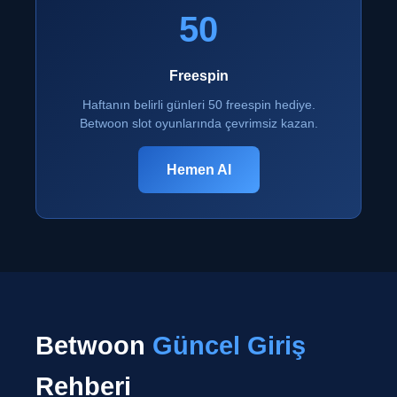
50
Freespin
Haftanın belirli günleri 50 freespin hediye.
Betwoon slot oyunlarında çevrimsiz kazan.
Hemen Al
Betwoon
Güncel Giriş
Rehberi