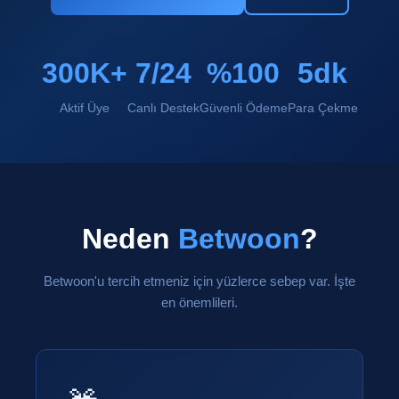
300K+
7/24
%100
5dk
Aktif Üye
Canlı Destek
Güvenli Ödeme
Para Çekme
Neden
Betwoon
?
Betwoon'u tercih etmeniz için yüzlerce sebep var. İşte
en önemlileri.