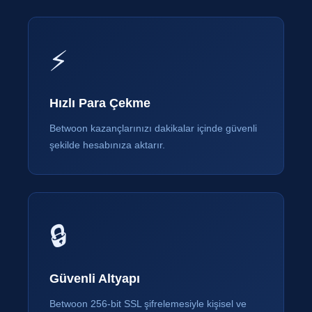
⚡
Hızlı Para Çekme
Betwoon kazançlarınızı dakikalar içinde güvenli
şekilde hesabınıza aktarır.
🔒
Güvenli Altyapı
Betwoon 256-bit SSL şifrelemesiyle kişisel ve