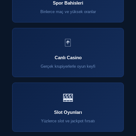
Spor Bahisleri
Binlerce maç ve yüksek oranlar
🃏
Canlı Casino
Gerçek krupiyerlerle oyun keyfi
🎰
Slot Oyunları
Yüzlerce slot ve jackpot fırsatı