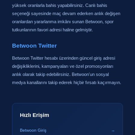
yüksek oranlarla bahis yapabilirsiniz. Canlı bahis
seçeneği sayesinde maç devam ederken anlık değişen
oranlardan yararlanma imkânı sunan Betwoon, spor
tutkunlarının favori adresi haline gelmiştir.
Betwoon Twitter
Betwoon Twitter hesabı üzerinden güncel giriş adresi
değişikliklerini, kampanyaları ve özel promosyonları
anlık olarak takip edebilirsiniz. Betwoon'un sosyal
medya kanallarını takip ederek hiçbir fırsatı kaçırmayın.
Hızlı Erişim
Betwoon Giriş