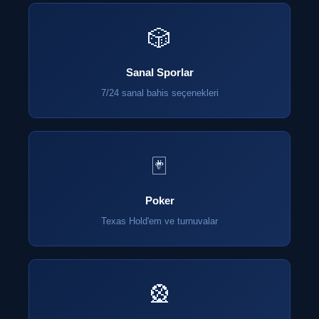
🎲
Sanal Sporlar
7/24 sanal bahis seçenekleri
🃏
Poker
Texas Hold'em ve turnuvalar
🎡