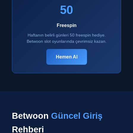
50
Freespin
Haftanın belirli günleri 50 freespin hediye.
Betwoon slot oyunlarında çevrimsiz kazan.
Hemen Al
Betwoon
Güncel Giriş
Rehberi