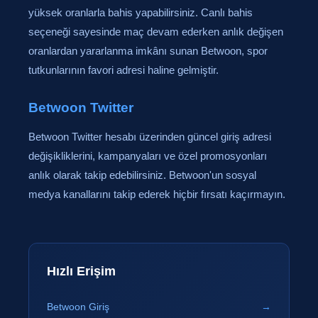
yüksek oranlarla bahis yapabilirsiniz. Canlı bahis
seçeneği sayesinde maç devam ederken anlık değişen
oranlardan yararlanma imkânı sunan Betwoon, spor
tutkunlarının favori adresi haline gelmiştir.
Betwoon Twitter
Betwoon Twitter hesabı üzerinden güncel giriş adresi
değişikliklerini, kampanyaları ve özel promosyonları
anlık olarak takip edebilirsiniz. Betwoon'un sosyal
medya kanallarını takip ederek hiçbir fırsatı kaçırmayın.
Hızlı Erişim
Betwoon Giriş