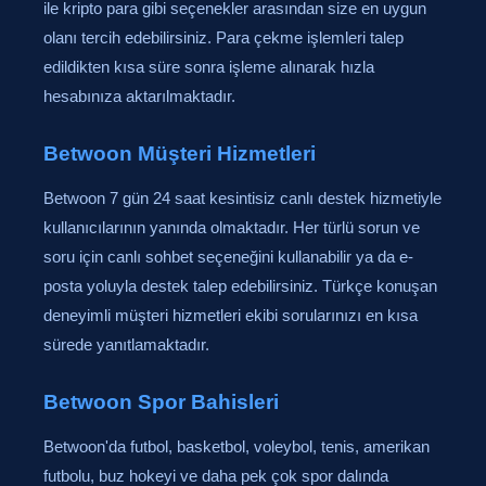
ile kripto para gibi seçenekler arasından size en uygun
olanı tercih edebilirsiniz. Para çekme işlemleri talep
edildikten kısa süre sonra işleme alınarak hızla
hesabınıza aktarılmaktadır.
Betwoon Müşteri Hizmetleri
Betwoon 7 gün 24 saat kesintisiz canlı destek hizmetiyle
kullanıcılarının yanında olmaktadır. Her türlü sorun ve
soru için canlı sohbet seçeneğini kullanabilir ya da e-
posta yoluyla destek talep edebilirsiniz. Türkçe konuşan
deneyimli müşteri hizmetleri ekibi sorularınızı en kısa
sürede yanıtlamaktadır.
Betwoon Spor Bahisleri
Betwoon'da futbol, basketbol, voleybol, tenis, amerikan
futbolu, buz hokeyi ve daha pek çok spor dalında