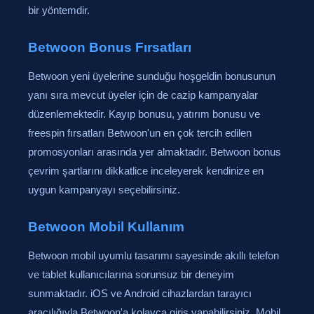
bir yöntemdir.
Betwoon Bonus Fırsatları
Betwoon yeni üyelerine sunduğu hoşgeldin bonusunun
yanı sıra mevcut üyeler için de cazip kampanyalar
düzenlemektedir. Kayıp bonusu, yatırım bonusu ve
freespin fırsatları Betwoon'un en çok tercih edilen
promosyonları arasında yer almaktadır. Betwoon bonus
çevrim şartlarını dikkatlice inceleyerek kendinize en
uygun kampanyayı seçebilirsiniz.
Betwoon Mobil Kullanım
Betwoon mobil uyumlu tasarımı sayesinde akıllı telefon
ve tablet kullanıcılarına sorunsuz bir deneyim
sunmaktadır. iOS ve Android cihazlardan tarayıcı
aracılığıyla Betwoon'a kolayca giriş yapabilirsiniz. Mobil