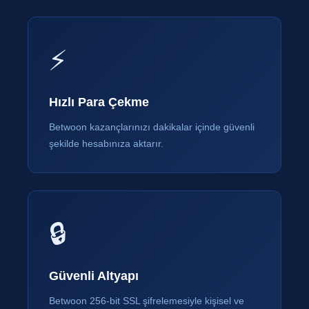
⚡
Hızlı Para Çekme
Betwoon kazançlarınızı dakikalar içinde güvenli
şekilde hesabınıza aktarır.
🔒
Güvenli Altyapı
Betwoon 256-bit SSL şifrelemesiyle kişisel ve