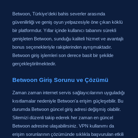
Betwoon, Türkiye'deki bahis severler arasında
güvenilirliği ve geniş oyun yelpazesiyle öne çıkan köklü
bir platformdur. Yıllar içinde kullanıcı tabanını sürekli
genişleten Betwoon, sunduğu kaliteli hizmet ve avantajlı
bonus seçenekleriyle rakiplerinden ayrışmaktadır.
Betwoon giriş işlemleri son derece basit bir şekilde
gerçekleştirilmektedir.
Betwoon Giriş Sorunu ve Çözümü
Zaman zaman internet servis sağlayıcılarının uyguladığı
kısıtlamalar nedeniyle Betwoon'a erişim güçleşebilir. Bu
durumda Betwoon güncel giriş adresi değişmiş olabilir.
Sitemizi düzenli takip ederek her zaman en güncel
Betwoon adresine ulaşabilirsiniz. VPN kullanımı da
erişim sorunlarının çözümünde sıklıkla başvurulan etkili