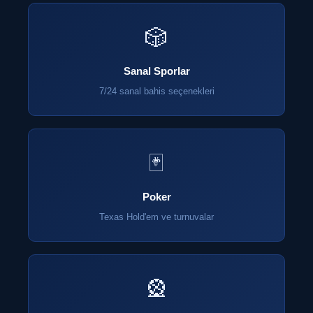
🎲
Sanal Sporlar
7/24 sanal bahis seçenekleri
🃏
Poker
Texas Hold'em ve turnuvalar
🎡