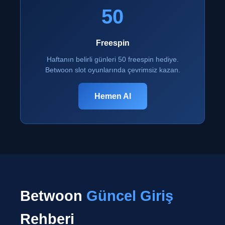
50
Freespin
Haftanın belirli günleri 50 freespin hediye.
Betwoon slot oyunlarında çevrimsiz kazan.
Hemen Al
Betwoon
Güncel Giriş
Rehberi