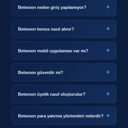
tarayıcınıza yazın, kullanıcı adı ve şifrenizle
Betwoon neden giriş yapılamıyor?
oturum açın.
Betwoon'a erişim sorunu yaşıyorsanız güncel
adres değişmiş olabilir. Güncel adres için sitemizi
Betwoon bonus nasıl alınır?
takip edin.
Betwoon'da üyelik sonrası hoşgeldin bonusu
otomatik olarak tanımlanır. Detaylar için bonuslar
Betwoon mobil uygulaması var mı?
sayfasını inceleyin.
Betwoon mobil uyumlu bir platformdur. Tarayıcı
üzerinden mobil cihazlardan kolayca erişebilirsiniz.
Betwoon güvenilir mi?
Betwoon lisanslı bir platform olarak güvenli
altyapıyla hizmet vermektedir.
Betwoon üyelik nasıl oluşturulur?
Betwoon güncel adresine girerek üye ol butonuna
tıklayın, bilgilerinizi doldurun ve hesabınızı
Betwoon para yatırma yöntemleri nelerdir?
oluşturun.