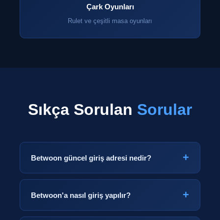
Çark Oyunları
Rulet ve çeşitli masa oyunları
Sıkça Sorulan
Sorular
Betwoon güncel giriş adresi nedir?
Betwoon güncel giriş adresi
tr.453betwoonresmi.com olarak güncellenmektedir.
Betwoon'a nasıl giriş yapılır?
Siteye erişim sorunu yaşadığınızda bu adresi
kullanabilirsiniz.
Betwoon'a giriş yapmak için güncel adresi