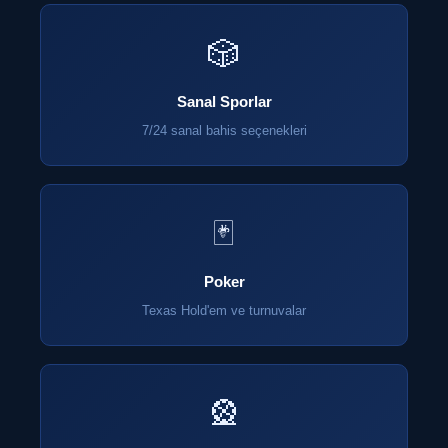
🎲
Sanal Sporlar
7/24 sanal bahis seçenekleri
🃏
Poker
Texas Hold'em ve turnuvalar
🎡