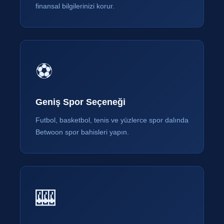
finansal bilgilerinizi korur.
⚽
Geniş Spor Seçeneği
Futbol, basketbol, tenis ve yüzlerce spor dalında
Betwoon spor bahisleri yapın.
🎰