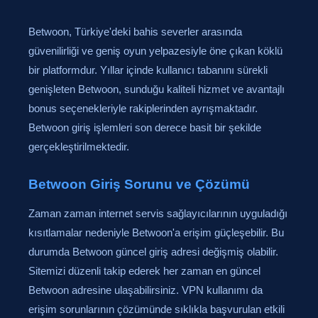
Betwoon, Türkiye'deki bahis severler arasında
güvenilirliği ve geniş oyun yelpazesiyle öne çıkan köklü
bir platformdur. Yıllar içinde kullanıcı tabanını sürekli
genişleten Betwoon, sunduğu kaliteli hizmet ve avantajlı
bonus seçenekleriyle rakiplerinden ayrışmaktadır.
Betwoon giriş işlemleri son derece basit bir şekilde
gerçekleştirilmektedir.
Betwoon Giriş Sorunu ve Çözümü
Zaman zaman internet servis sağlayıcılarının uyguladığı
kısıtlamalar nedeniyle Betwoon'a erişim güçleşebilir. Bu
durumda Betwoon güncel giriş adresi değişmiş olabilir.
Sitemizi düzenli takip ederek her zaman en güncel
Betwoon adresine ulaşabilirsiniz. VPN kullanımı da
erişim sorunlarının çözümünde sıklıkla başvurulan etkili