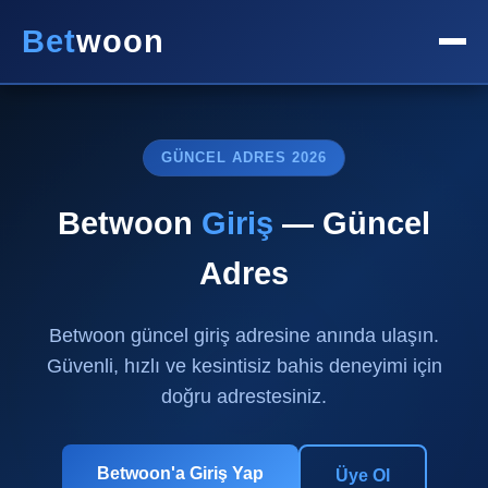
Bet
woon
GÜNCEL ADRES 2026
Betwoon
Giriş
— Güncel
Adres
Betwoon güncel giriş adresine anında ulaşın.
Güvenli, hızlı ve kesintisiz bahis deneyimi için
doğru adrestesiniz.
Betwoon'a Giriş Yap
Üye Ol