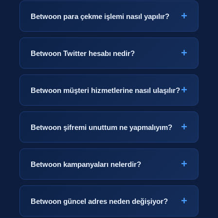
Betwoon banka havalesi, kredi kartı ve kripto para
gibi çeşitli ödeme yöntemlerini desteklemektedir.
Betwoon para çekme işlemi nasıl yapılır?
Betwoon hesabınızdan para çekmek için cüzdanım
bölümüne gidin ve çekim talebinizi oluşturun.
Betwoon Twitter hesabı nedir?
Betwoon güncel adres ve kampanya duyuruları
için resmi Twitter hesabını takip edebilirsiniz.
Betwoon müşteri hizmetlerine nasıl ulaşılır?
Betwoon canlı destek hattı 7/24 hizmet
vermektedir. Siteye girerek canlı sohbet
Betwoon şifremi unuttum ne yapmalıyım?
başlatabilirsiniz.
Betwoon giriş sayfasındaki şifremi unuttum
seçeneğine tıklayarak e-posta adresinize sıfırlama
Betwoon kampanyaları nelerdir?
bağlantısı alabilirsiniz.
Betwoon yatırım bonusu, kayıp bonusu, freespin
ve özel kampanyalar gibi çeşitli promosyonlar
Betwoon güncel adres neden değişiyor?
sunmaktadır.