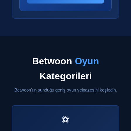
Betwoon
Oyun
Kategorileri
Betwoon'un sunduğu geniş oyun yelpazesini keşfedin.
⚽