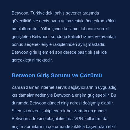
Betwoon, Türkiye'deki bahis severler arasında
güvenilirliği ve geniş oyun yelpazesiyle öne çıkan köklü
bir platformdur. Yıllar içinde kullanıcı tabanını sürekli
genişleten Betwoon, sunduğu kaliteli hizmet ve avantajlı
bonus seçenekleriyle rakiplerinden ayrışmaktadır.
Betwoon giriş işlemleri son derece basit bir şekilde
gerçekleştirilmektedir.
Betwoon Giriş Sorunu ve Çözümü
Zaman zaman internet servis sağlayıcılarının uyguladığı
kısıtlamalar nedeniyle Betwoon'a erişim güçleşebilir. Bu
durumda Betwoon güncel giriş adresi değişmiş olabilir.
Sitemizi düzenli takip ederek her zaman en güncel
Betwoon adresine ulaşabilirsiniz. VPN kullanımı da
erişim sorunlarının çözümünde sıklıkla başvurulan etkili