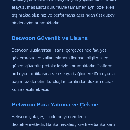
arayüz, masaüstü sürümüyle tamamen aynı özellikleri
taşımakta olup hız ve performans açısından üst düzey
bir deneyim sunmaktadır.
Betwoon Güvenlik ve Lisans
Betwoon uluslararası lisansı çerçevesinde faaliyet
göstermekte ve kullanıcılarının finansal bilgilerini en
güncel güvenlik protokolleriyle korumaktadır. Platform,
adil oyun politikasına sıkı sıkıya bağlıdır ve tüm oyunlar
bağımsız denetim kuruluşları tarafından düzenli olarak
kontrol edilmektedir.
Betwoon Para Yatırma ve Çekme
Betwoon çok çeşitli ödeme yöntemlerini
desteklemektedir. Banka havalesi, kredi ve banka kartı