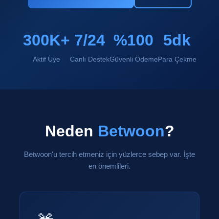
300K+
7/24
%100
5dk
Aktif Üye
Canlı Destek
Güvenli Ödeme
Para Çekme
Neden
Betwoon
?
Betwoon'u tercih etmeniz için yüzlerce sebep var. İşte
en önemlileri.