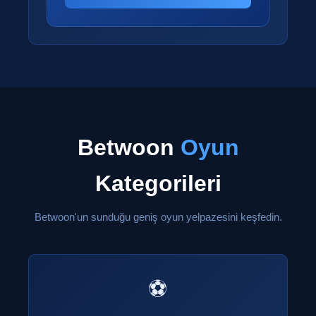
Betwoon
Oyun
Kategorileri
Betwoon'un sunduğu geniş oyun yelpazesini keşfedin.
⚽