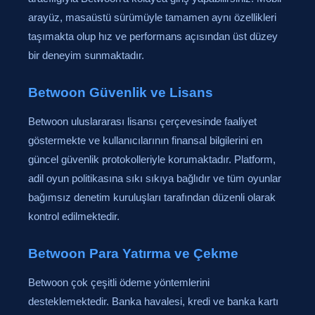
arayüz, masaüstü sürümüyle tamamen aynı özellikleri
taşımakta olup hız ve performans açısından üst düzey
bir deneyim sunmaktadır.
Betwoon Güvenlik ve Lisans
Betwoon uluslararası lisansı çerçevesinde faaliyet
göstermekte ve kullanıcılarının finansal bilgilerini en
güncel güvenlik protokolleriyle korumaktadır. Platform,
adil oyun politikasına sıkı sıkıya bağlıdır ve tüm oyunlar
bağımsız denetim kuruluşları tarafından düzenli olarak
kontrol edilmektedir.
Betwoon Para Yatırma ve Çekme
Betwoon çok çeşitli ödeme yöntemlerini
desteklemektedir. Banka havalesi, kredi ve banka kartı