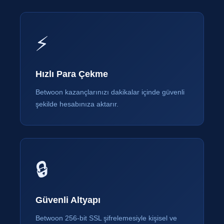
⚡
Hızlı Para Çekme
Betwoon kazançlarınızı dakikalar içinde güvenli
şekilde hesabınıza aktarır.
🔒
Güvenli Altyapı
Betwoon 256-bit SSL şifrelemesiyle kişisel ve