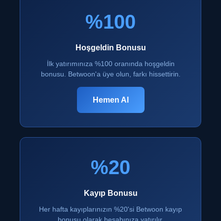
%100
Hoşgeldin Bonusu
İlk yatırımınıza %100 oranında hoşgeldin
bonusu. Betwoon'a üye olun, farkı hissettirin.
Hemen Al
%20
Kayıp Bonusu
Her hafta kayıplarınızın %20'si Betwoon kayıp
bonusu olarak hesabınıza yatırılır.