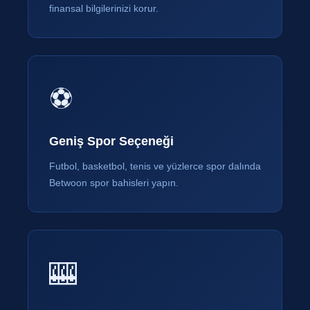
finansal bilgilerinizi korur.
⚽
Geniş Spor Seçeneği
Futbol, basketbol, tenis ve yüzlerce spor dalında
Betwoon spor bahisleri yapın.
🎰