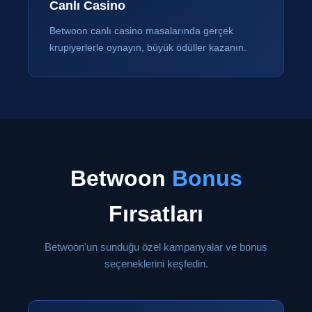
Canlı Casino
Betwoon canlı casino masalarında gerçek
krupiyerlerle oynayın, büyük ödüller kazanın.
Betwoon
Bonus
Fırsatları
Betwoon'un sunduğu özel kampanyalar ve bonus
seçeneklerini keşfedin.