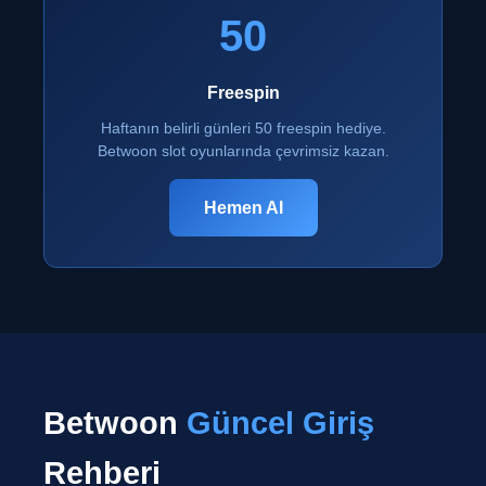
50
Freespin
Haftanın belirli günleri 50 freespin hediye.
Betwoon slot oyunlarında çevrimsiz kazan.
Hemen Al
Betwoon
Güncel Giriş
Rehberi