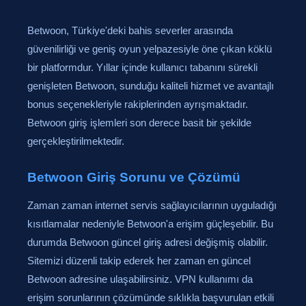
Betwoon, Türkiye'deki bahis severler arasında
güvenilirliği ve geniş oyun yelpazesiyle öne çıkan köklü
bir platformdur. Yıllar içinde kullanıcı tabanını sürekli
genişleten Betwoon, sunduğu kaliteli hizmet ve avantajlı
bonus seçenekleriyle rakiplerinden ayrışmaktadır.
Betwoon giriş işlemleri son derece basit bir şekilde
gerçekleştirilmektedir.
Betwoon Giriş Sorunu ve Çözümü
Zaman zaman internet servis sağlayıcılarının uyguladığı
kısıtlamalar nedeniyle Betwoon'a erişim güçleşebilir. Bu
durumda Betwoon güncel giriş adresi değişmiş olabilir.
Sitemizi düzenli takip ederek her zaman en güncel
Betwoon adresine ulaşabilirsiniz. VPN kullanımı da
erişim sorunlarının çözümünde sıklıkla başvurulan etkili