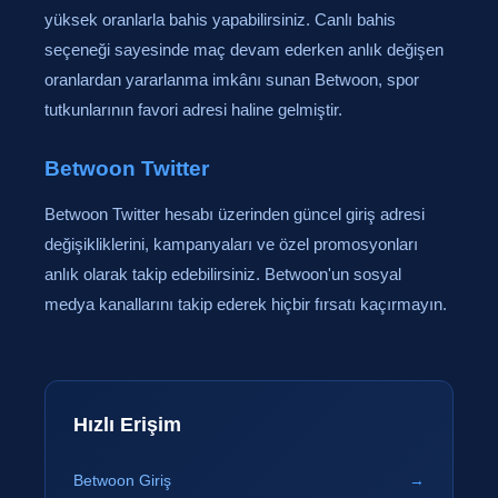
yüksek oranlarla bahis yapabilirsiniz. Canlı bahis
seçeneği sayesinde maç devam ederken anlık değişen
oranlardan yararlanma imkânı sunan Betwoon, spor
tutkunlarının favori adresi haline gelmiştir.
Betwoon Twitter
Betwoon Twitter hesabı üzerinden güncel giriş adresi
değişikliklerini, kampanyaları ve özel promosyonları
anlık olarak takip edebilirsiniz. Betwoon'un sosyal
medya kanallarını takip ederek hiçbir fırsatı kaçırmayın.
Hızlı Erişim
Betwoon Giriş