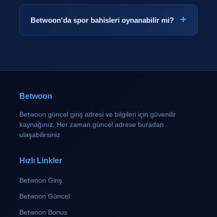
Betwoon yasal kısıtlamalar nedeniyle zaman
zaman adres değişikliğine gidebilmektedir. Güncel
Betwoon'da spor bahisleri oynanabilir mi?
adrese her zaman sitemizden ulaşabilirsiniz.
Betwoon geniş spor bahisleri seçeneği
sunmaktadır. Futbol, basketbol, tenis ve daha
fazlası için bahis yapabilirsiniz.
Betwoon
Betwoon güncel giriş adresi ve bilgileri için güvenilir
kaynağınız. Her zaman güncel adrese buradan
ulaşabilirsiniz.
Hızlı Linkler
Betwoon Giriş
Betwoon Güncel
Betwoon Bonus