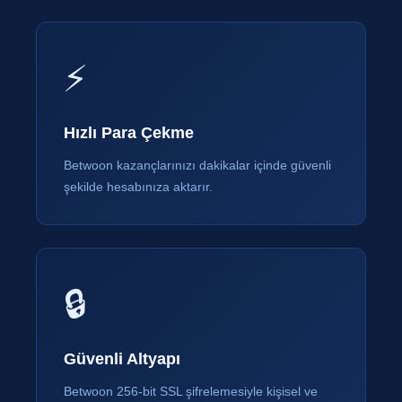
⚡
Hızlı Para Çekme
Betwoon kazançlarınızı dakikalar içinde güvenli
şekilde hesabınıza aktarır.
🔒
Güvenli Altyapı
Betwoon 256-bit SSL şifrelemesiyle kişisel ve