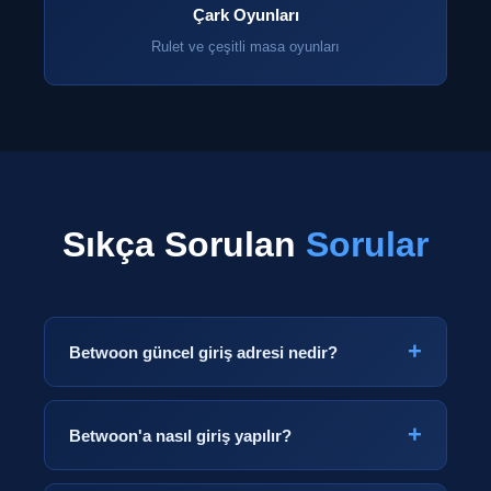
Çark Oyunları
Rulet ve çeşitli masa oyunları
Sıkça Sorulan
Sorular
Betwoon güncel giriş adresi nedir?
Betwoon güncel giriş adresi
tr.453betwoonresmi.com olarak güncellenmektedir.
Betwoon'a nasıl giriş yapılır?
Siteye erişim sorunu yaşadığınızda bu adresi
kullanabilirsiniz.
Betwoon'a giriş yapmak için güncel adresi