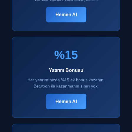
Hemen Al
%15
Yatırım Bonusu
Her yatırımınızda %15 ek bonus kazanın.
Betwoon ile kazanmanın sınırı yok.
Hemen Al