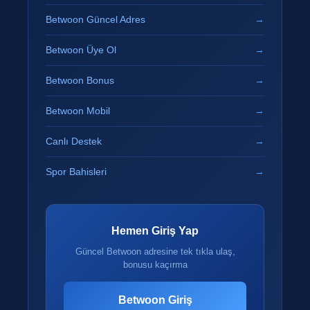
Betwoon Güncel Adres
Betwoon Üye Ol
Betwoon Bonus
Betwoon Mobil
Canlı Destek
Spor Bahisleri
Hemen Giriş Yap
Güncel Betwoon adresine tek tıkla ulaş,
bonusu kaçırma
Betwoon Giriş