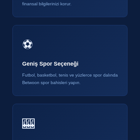
finansal bilgilerinizi korur.
⚽
Geniş Spor Seçeneği
Futbol, basketbol, tenis ve yüzlerce spor dalında
Betwoon spor bahisleri yapın.
🎰