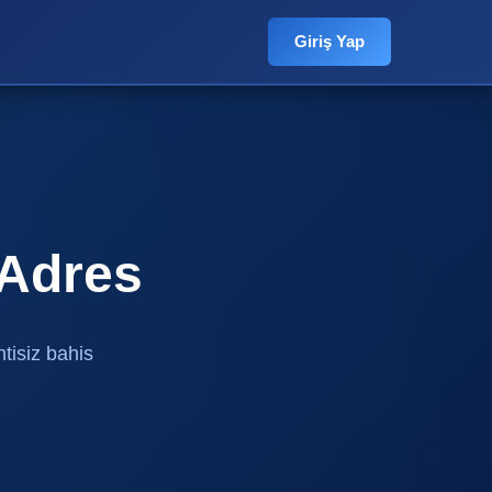
Giriş Yap
Adres
tisiz bahis