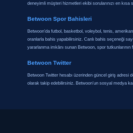
deneyimli müşteri hizmetleri ekibi sorularınızı en kısa 
Betwoon Spor Bahisleri
Betwoon'da futbol, basketbol, voleybol, tenis, amerika
oranlarla bahis yapabilirsiniz. Canlı bahis seçeneği 
yararlanma imkânı sunan Betwoon, spor tutkunlarının fav
Betwoon Twitter
Betwoon Twitter hesabı üzerinden güncel giriş adresi de
olarak takip edebilirsiniz. Betwoon'un sosyal medya kana