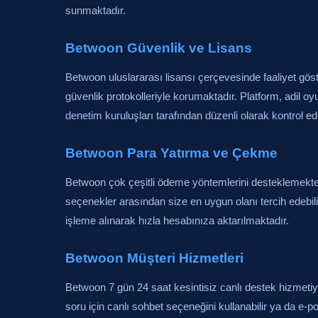
sunmaktadır.
Betwoon Güvenlik ve Lisans
Betwoon uluslararası lisansı çerçevesinde faaliyet göste
güvenlik protokolleriyle korumaktadır. Platform, adil oy
denetim kuruluşları tarafından düzenli olarak kontrol ed
Betwoon Para Yatırma ve Çekme
Betwoon çok çeşitli ödeme yöntemlerini desteklemektedir
seçenekler arasından size en uygun olanı tercih edebili
işleme alınarak hızla hesabınıza aktarılmaktadır.
Betwoon Müşteri Hizmetleri
Betwoon 7 gün 24 saat kesintisiz canlı destek hizmetiyl
soru için canlı sohbet seçeneğini kullanabilir ya da e-p