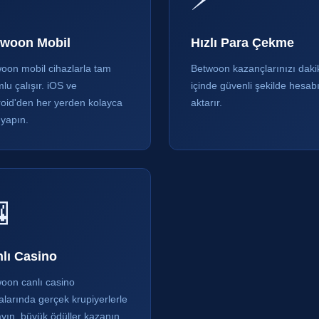
twoon Mobil
Hızlı Para Çekme
oon mobil cihazlarla tam
Betwoon kazançlarınızı daki
lu çalışır. iOS ve
içinde güvenli şekilde hesab
oid'den her yerden kolayca
aktarır.
 yapın.

lı Casino
oon canlı casino
larında gerçek krupiyerlerle
yın, büyük ödüller kazanın.