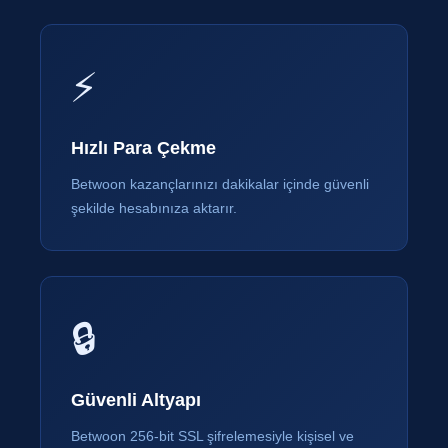
⚡
Hızlı Para Çekme
Betwoon kazançlarınızı dakikalar içinde güvenli
şekilde hesabınıza aktarır.
🔒
Güvenli Altyapı
Betwoon 256-bit SSL şifrelemesiyle kişisel ve