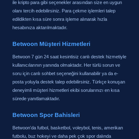
ile kripto para gibi seçenekler arasından size en uygun
olanı tercih edebilirsiniz. Para çekme işlemleri talep
edildikten kısa süre sonra işleme alınarak hızla
hesabınıza aktarılmaktadır.
Betwoon Müşteri Hizmetleri
Betwoon 7 gün 24 saat kesintisiz canlı destek hizmetiyle
kullanıcılarının yanında olmaktadır. Her türlü sorun ve
soru için canlı sohbet seçeneğini kullanabilir ya da e-
posta yoluyla destek talep edebilirsiniz. Türkçe konuşan
deneyimli müşteri hizmetleri ekibi sorularınızı en kısa
sürede yanıtlamaktadır.
Betwoon Spor Bahisleri
Betwoon'da futbol, basketbol, voleybol, tenis, amerikan
futbolu, buz hokeyi ve daha pek çok spor dalında