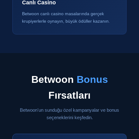
Canlı Casino
Betwoon canlı casino masalarında gerçek
krupiyerlerle oynayın, büyük ödüller kazanın.
Betwoon
Bonus
Fırsatları
Betwoon'un sunduğu özel kampanyalar ve bonus
seçeneklerini keşfedin.