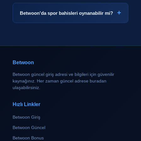
Betwoon yasal kısıtlamalar nedeniyle zaman
zaman adres değişikliğine gidebilmektedir. Güncel
Betwoon'da spor bahisleri oynanabilir mi?
adrese her zaman sitemizden ulaşabilirsiniz.
Betwoon geniş spor bahisleri seçeneği
sunmaktadır. Futbol, basketbol, tenis ve daha
fazlası için bahis yapabilirsiniz.
Betwoon
Betwoon güncel giriş adresi ve bilgileri için güvenilir
kaynağınız. Her zaman güncel adrese buradan
ulaşabilirsiniz.
Hızlı Linkler
Betwoon Giriş
Betwoon Güncel
Betwoon Bonus