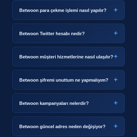
Betwoon banka havalesi, kredi kartı ve kripto para
gibi çeşitli ödeme yöntemlerini desteklemektedir.
Betwoon para çekme işlemi nasıl yapılır?
Betwoon hesabınızdan para çekmek için cüzdanım
bölümüne gidin ve çekim talebinizi oluşturun.
Betwoon Twitter hesabı nedir?
Betwoon güncel adres ve kampanya duyuruları
için resmi Twitter hesabını takip edebilirsiniz.
Betwoon müşteri hizmetlerine nasıl ulaşılır?
Betwoon canlı destek hattı 7/24 hizmet
vermektedir. Siteye girerek canlı sohbet
Betwoon şifremi unuttum ne yapmalıyım?
başlatabilirsiniz.
Betwoon giriş sayfasındaki şifremi unuttum
seçeneğine tıklayarak e-posta adresinize sıfırlama
Betwoon kampanyaları nelerdir?
bağlantısı alabilirsiniz.
Betwoon yatırım bonusu, kayıp bonusu, freespin
ve özel kampanyalar gibi çeşitli promosyonlar
Betwoon güncel adres neden değişiyor?
sunmaktadır.