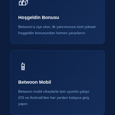
🎁
Hoşgeldin Bonusu
Betwoon'a üye olun, ilk yatırımınıza özel yüksek
hoşgeldin bonusundan hemen yararlanın.
📱
Betwoon Mobil
Betwoon mobil cihazlarla tam uyumlu çalışır.
iOS ve Android'den her yerden kolayca giriş
yapın.