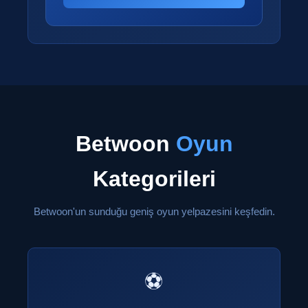
Betwoon
Oyun
Kategorileri
Betwoon'un sunduğu geniş oyun yelpazesini keşfedin.
⚽