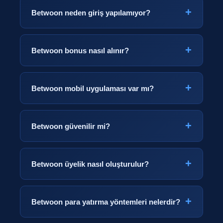
tarayıcınıza yazın, kullanıcı adı ve şifrenizle
Betwoon neden giriş yapılamıyor?
oturum açın.
Betwoon'a erişim sorunu yaşıyorsanız güncel
adres değişmiş olabilir. Güncel adres için sitemizi
Betwoon bonus nasıl alınır?
takip edin.
Betwoon'da üyelik sonrası hoşgeldin bonusu
otomatik olarak tanımlanır. Detaylar için bonuslar
Betwoon mobil uygulaması var mı?
sayfasını inceleyin.
Betwoon mobil uyumlu bir platformdur. Tarayıcı
üzerinden mobil cihazlardan kolayca erişebilirsiniz.
Betwoon güvenilir mi?
Betwoon lisanslı bir platform olarak güvenli
altyapıyla hizmet vermektedir.
Betwoon üyelik nasıl oluşturulur?
Betwoon güncel adresine girerek üye ol butonuna
tıklayın, bilgilerinizi doldurun ve hesabınızı
Betwoon para yatırma yöntemleri nelerdir?
oluşturun.