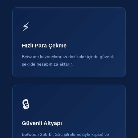
⚡
Hızlı Para Çekme
Betwoon kazançlarınızı dakikalar içinde güvenli
şekilde hesabınıza aktarır.
🔒
Güvenli Altyapı
Betwoon 256-bit SSL şifrelemesiyle kişisel ve