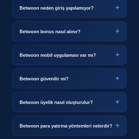
tarayıcınıza yazın, kullanıcı adı ve şifrenizle
Betwoon neden giriş yapılamıyor?
oturum açın.
Betwoon'a erişim sorunu yaşıyorsanız güncel
adres değişmiş olabilir. Güncel adres için sitemizi
Betwoon bonus nasıl alınır?
takip edin.
Betwoon'da üyelik sonrası hoşgeldin bonusu
otomatik olarak tanımlanır. Detaylar için bonuslar
Betwoon mobil uygulaması var mı?
sayfasını inceleyin.
Betwoon mobil uyumlu bir platformdur. Tarayıcı
üzerinden mobil cihazlardan kolayca erişebilirsiniz.
Betwoon güvenilir mi?
Betwoon lisanslı bir platform olarak güvenli
altyapıyla hizmet vermektedir.
Betwoon üyelik nasıl oluşturulur?
Betwoon güncel adresine girerek üye ol butonuna
tıklayın, bilgilerinizi doldurun ve hesabınızı
Betwoon para yatırma yöntemleri nelerdir?
oluşturun.