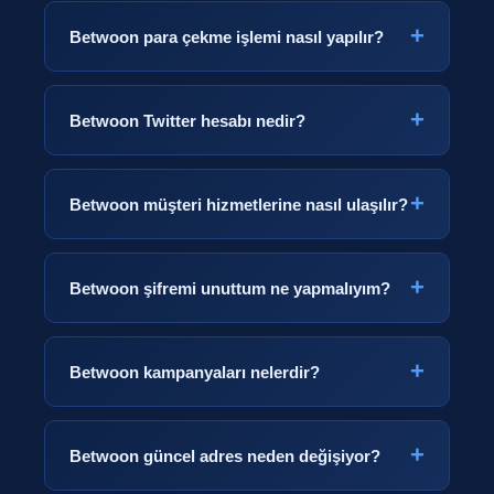
Betwoon banka havalesi, kredi kartı ve kripto para
gibi çeşitli ödeme yöntemlerini desteklemektedir.
Betwoon para çekme işlemi nasıl yapılır?
Betwoon hesabınızdan para çekmek için cüzdanım
bölümüne gidin ve çekim talebinizi oluşturun.
Betwoon Twitter hesabı nedir?
Betwoon güncel adres ve kampanya duyuruları
için resmi Twitter hesabını takip edebilirsiniz.
Betwoon müşteri hizmetlerine nasıl ulaşılır?
Betwoon canlı destek hattı 7/24 hizmet
vermektedir. Siteye girerek canlı sohbet
Betwoon şifremi unuttum ne yapmalıyım?
başlatabilirsiniz.
Betwoon giriş sayfasındaki şifremi unuttum
seçeneğine tıklayarak e-posta adresinize sıfırlama
Betwoon kampanyaları nelerdir?
bağlantısı alabilirsiniz.
Betwoon yatırım bonusu, kayıp bonusu, freespin
ve özel kampanyalar gibi çeşitli promosyonlar
Betwoon güncel adres neden değişiyor?
sunmaktadır.