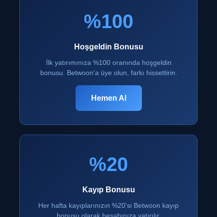
%100
Hoşgeldin Bonusu
İlk yatırımınıza %100 oranında hoşgeldin
bonusu. Betwoon'a üye olun, farkı hissettirin.
Hemen Al
%20
Kayıp Bonusu
Her hafta kayıplarınızın %20'si Betwoon kayıp
bonusu olarak hesabınıza yatırılır.