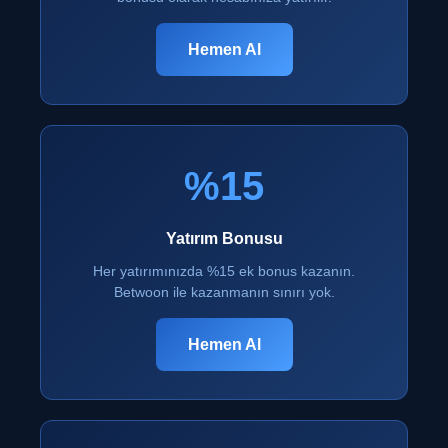
Hemen Al
%15
Yatırım Bonusu
Her yatırımınızda %15 ek bonus kazanın.
Betwoon ile kazanmanın sınırı yok.
Hemen Al