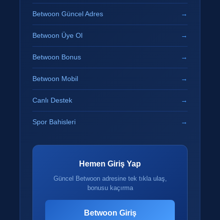
Betwoon Güncel Adres
Betwoon Üye Ol
Betwoon Bonus
Betwoon Mobil
Canlı Destek
Spor Bahisleri
Hemen Giriş Yap
Güncel Betwoon adresine tek tıkla ulaş,
bonusu kaçırma
Betwoon Giriş