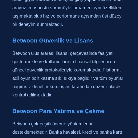
arayüz, masaüstü sürümüyle tamamen aynı özellikleri
taşımakta olup hız ve performans açısından üst düzey
bir deneyim sunmaktadır.
Betwoon Güvenlik ve Lisans
Betwoon uluslararası lisansı çerçevesinde faaliyet
göstermekte ve kullanıcılarının finansal bilgilerini en
güncel güvenlik protokolleriyle korumaktadır. Platform,
adil oyun politikasına sıkı sıkıya bağlıdır ve tüm oyunlar
bağımsız denetim kuruluşları tarafından düzenli olarak
kontrol edilmektedir.
Betwoon Para Yatırma ve Çekme
Betwoon çok çeşitli ödeme yöntemlerini
desteklemektedir. Banka havalesi, kredi ve banka kartı