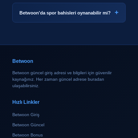
Betwoon yasal kısıtlamalar nedeniyle zaman
zaman adres değişikliğine gidebilmektedir. Güncel
Betwoon'da spor bahisleri oynanabilir mi?
adrese her zaman sitemizden ulaşabilirsiniz.
Betwoon geniş spor bahisleri seçeneği
sunmaktadır. Futbol, basketbol, tenis ve daha
fazlası için bahis yapabilirsiniz.
Betwoon
Betwoon güncel giriş adresi ve bilgileri için güvenilir
kaynağınız. Her zaman güncel adrese buradan
ulaşabilirsiniz.
Hızlı Linkler
Betwoon Giriş
Betwoon Güncel
Betwoon Bonus