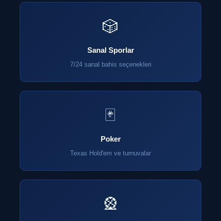
🎲
Sanal Sporlar
7/24 sanal bahis seçenekleri
🃏
Poker
Texas Hold'em ve turnuvalar
🎡