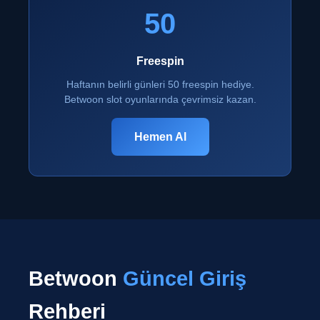
50
Freespin
Haftanın belirli günleri 50 freespin hediye.
Betwoon slot oyunlarında çevrimsiz kazan.
Hemen Al
Betwoon
Güncel Giriş
Rehberi