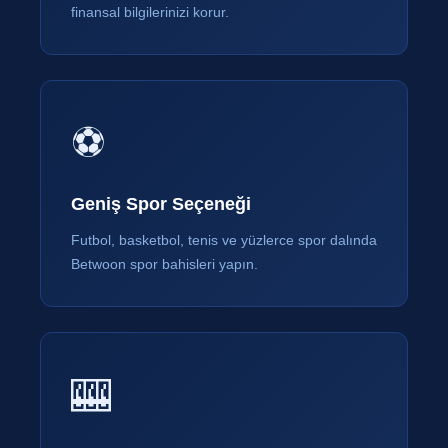
finansal bilgilerinizi korur.
⚽
Geniş Spor Seçeneği
Futbol, basketbol, tenis ve yüzlerce spor dalında
Betwoon spor bahisleri yapın.
🎰