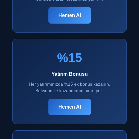
Hemen Al
%15
Yatırım Bonusu
Her yatırımınızda %15 ek bonus kazanın.
Betwoon ile kazanmanın sınırı yok.
Hemen Al