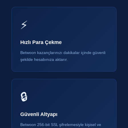
⚡
Hızlı Para Çekme
Betwoon kazançlarınızı dakikalar içinde güvenli
şekilde hesabınıza aktarır.
🔒
Güvenli Altyapı
Betwoon 256-bit SSL şifrelemesiyle kişisel ve