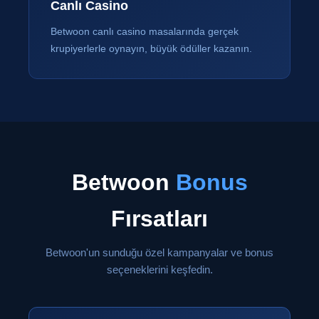
Canlı Casino
Betwoon canlı casino masalarında gerçek
krupiyerlerle oynayın, büyük ödüller kazanın.
Betwoon
Bonus
Fırsatları
Betwoon'un sunduğu özel kampanyalar ve bonus
seçeneklerini keşfedin.