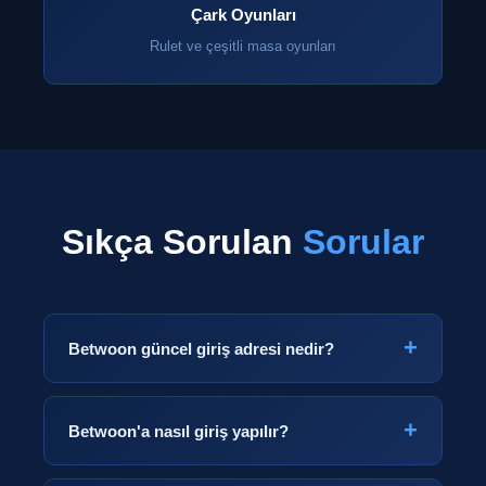
Çark Oyunları
Rulet ve çeşitli masa oyunları
Sıkça Sorulan
Sorular
Betwoon güncel giriş adresi nedir?
Betwoon güncel giriş adresi
tr.453betwoonresmi.com olarak güncellenmektedir.
Betwoon'a nasıl giriş yapılır?
Siteye erişim sorunu yaşadığınızda bu adresi
kullanabilirsiniz.
Betwoon'a giriş yapmak için güncel adresi