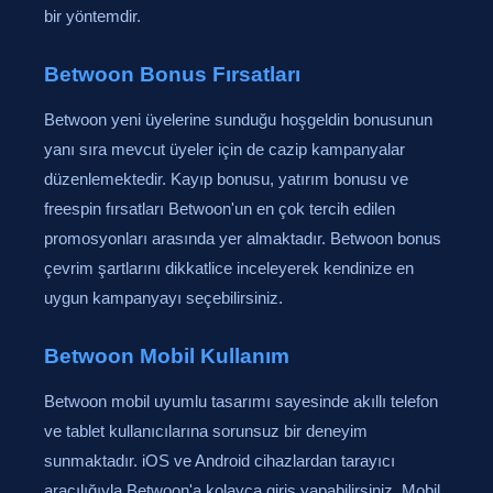
bir yöntemdir.
Betwoon Bonus Fırsatları
Betwoon yeni üyelerine sunduğu hoşgeldin bonusunun
yanı sıra mevcut üyeler için de cazip kampanyalar
düzenlemektedir. Kayıp bonusu, yatırım bonusu ve
freespin fırsatları Betwoon'un en çok tercih edilen
promosyonları arasında yer almaktadır. Betwoon bonus
çevrim şartlarını dikkatlice inceleyerek kendinize en
uygun kampanyayı seçebilirsiniz.
Betwoon Mobil Kullanım
Betwoon mobil uyumlu tasarımı sayesinde akıllı telefon
ve tablet kullanıcılarına sorunsuz bir deneyim
sunmaktadır. iOS ve Android cihazlardan tarayıcı
aracılığıyla Betwoon'a kolayca giriş yapabilirsiniz. Mobil