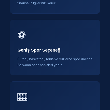
finansal bilgilerinizi korur.
⚽
Geniş Spor Seçeneği
Futbol, basketbol, tenis ve yüzlerce spor dalında
Betwoon spor bahisleri yapın.
🎰