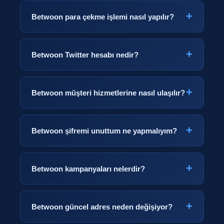
Betwoon banka havalesi, kredi kartı ve kripto para
gibi çeşitli ödeme yöntemlerini desteklemektedir.
Betwoon para çekme işlemi nasıl yapılır?
Betwoon hesabınızdan para çekmek için cüzdanım
bölümüne gidin ve çekim talebinizi oluşturun.
Betwoon Twitter hesabı nedir?
Betwoon güncel adres ve kampanya duyuruları
için resmi Twitter hesabını takip edebilirsiniz.
Betwoon müşteri hizmetlerine nasıl ulaşılır?
Betwoon canlı destek hattı 7/24 hizmet
vermektedir. Siteye girerek canlı sohbet
Betwoon şifremi unuttum ne yapmalıyım?
başlatabilirsiniz.
Betwoon giriş sayfasındaki şifremi unuttum
seçeneğine tıklayarak e-posta adresinize sıfırlama
Betwoon kampanyaları nelerdir?
bağlantısı alabilirsiniz.
Betwoon yatırım bonusu, kayıp bonusu, freespin
ve özel kampanyalar gibi çeşitli promosyonlar
Betwoon güncel adres neden değişiyor?
sunmaktadır.