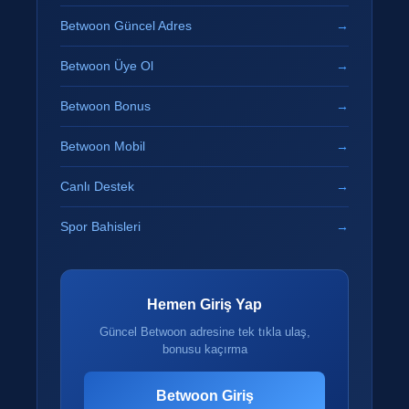
Betwoon Güncel Adres
Betwoon Üye Ol
Betwoon Bonus
Betwoon Mobil
Canlı Destek
Spor Bahisleri
Hemen Giriş Yap
Güncel Betwoon adresine tek tıkla ulaş,
bonusu kaçırma
Betwoon Giriş