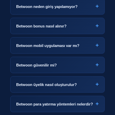
tarayıcınıza yazın, kullanıcı adı ve şifrenizle
Betwoon neden giriş yapılamıyor?
oturum açın.
Betwoon'a erişim sorunu yaşıyorsanız güncel
adres değişmiş olabilir. Güncel adres için sitemizi
Betwoon bonus nasıl alınır?
takip edin.
Betwoon'da üyelik sonrası hoşgeldin bonusu
otomatik olarak tanımlanır. Detaylar için bonuslar
Betwoon mobil uygulaması var mı?
sayfasını inceleyin.
Betwoon mobil uyumlu bir platformdur. Tarayıcı
üzerinden mobil cihazlardan kolayca erişebilirsiniz.
Betwoon güvenilir mi?
Betwoon lisanslı bir platform olarak güvenli
altyapıyla hizmet vermektedir.
Betwoon üyelik nasıl oluşturulur?
Betwoon güncel adresine girerek üye ol butonuna
tıklayın, bilgilerinizi doldurun ve hesabınızı
Betwoon para yatırma yöntemleri nelerdir?
oluşturun.