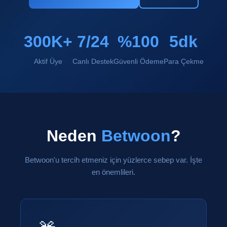
300K+
7/24
%100
5dk
Aktif Üye
Canlı Destek
Güvenli Ödeme
Para Çekme
Neden
Betwoon
?
Betwoon'u tercih etmeniz için yüzlerce sebep var. İşte
en önemlileri.