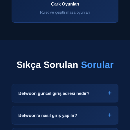
Çark Oyunları
Rulet ve çeşitli masa oyunları
Sıkça Sorulan
Sorular
Betwoon güncel giriş adresi nedir?
Betwoon güncel giriş adresi
tr.453betwoonresmi.com olarak güncellenmektedir.
Betwoon'a nasıl giriş yapılır?
Siteye erişim sorunu yaşadığınızda bu adresi
kullanabilirsiniz.
Betwoon'a giriş yapmak için güncel adresi