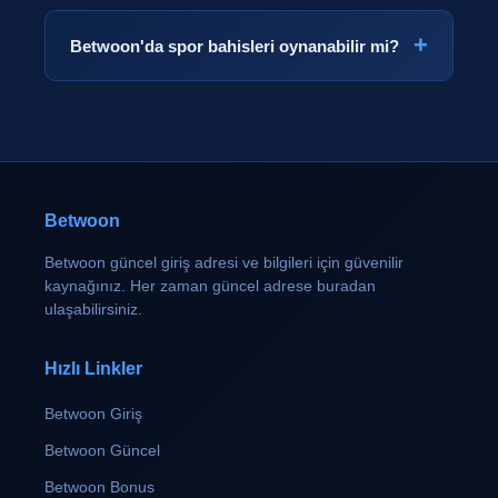
Betwoon yasal kısıtlamalar nedeniyle zaman
zaman adres değişikliğine gidebilmektedir. Güncel
Betwoon'da spor bahisleri oynanabilir mi?
adrese her zaman sitemizden ulaşabilirsiniz.
Betwoon geniş spor bahisleri seçeneği
sunmaktadır. Futbol, basketbol, tenis ve daha
fazlası için bahis yapabilirsiniz.
Betwoon
Betwoon güncel giriş adresi ve bilgileri için güvenilir
kaynağınız. Her zaman güncel adrese buradan
ulaşabilirsiniz.
Hızlı Linkler
Betwoon Giriş
Betwoon Güncel
Betwoon Bonus