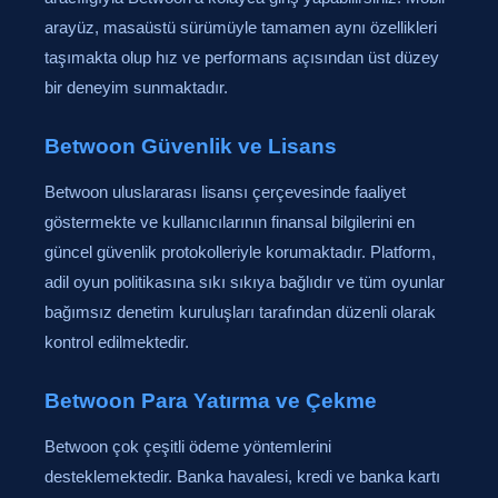
arayüz, masaüstü sürümüyle tamamen aynı özellikleri
taşımakta olup hız ve performans açısından üst düzey
bir deneyim sunmaktadır.
Betwoon Güvenlik ve Lisans
Betwoon uluslararası lisansı çerçevesinde faaliyet
göstermekte ve kullanıcılarının finansal bilgilerini en
güncel güvenlik protokolleriyle korumaktadır. Platform,
adil oyun politikasına sıkı sıkıya bağlıdır ve tüm oyunlar
bağımsız denetim kuruluşları tarafından düzenli olarak
kontrol edilmektedir.
Betwoon Para Yatırma ve Çekme
Betwoon çok çeşitli ödeme yöntemlerini
desteklemektedir. Banka havalesi, kredi ve banka kartı