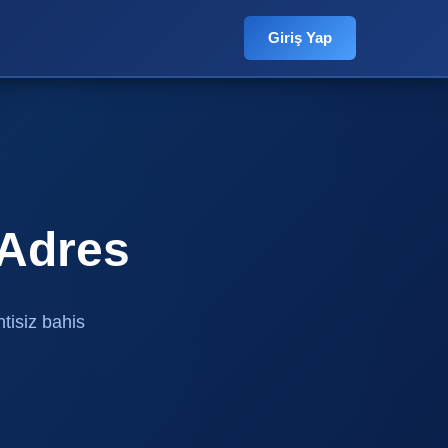
Giriş Yap
Adres
tisiz bahis