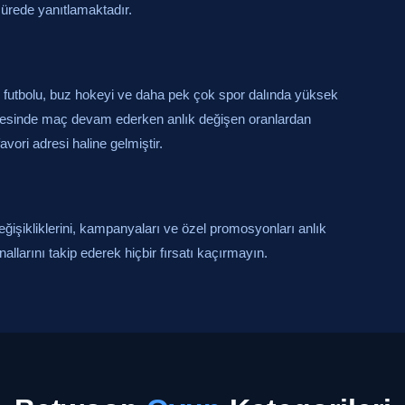
sürede yanıtlamaktadır.
n futbolu, buz hokeyi ve daha pek çok spor dalında yüksek
sayesinde maç devam ederken anlık değişen oranlardan
ori adresi haline gelmiştir.
ğişikliklerini, kampanyaları ve özel promosyonları anlık
llarını takip ederek hiçbir fırsatı kaçırmayın.