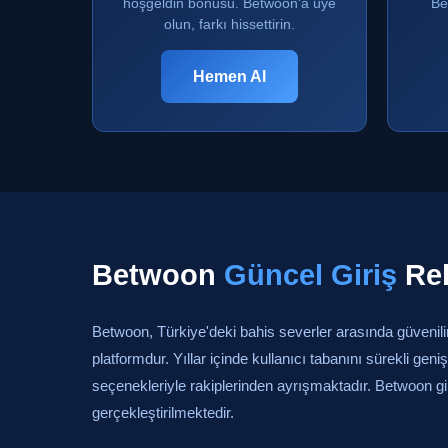
hoşgeldin bonusu. Betwoon'a üye
Be
olun, farkı hissettirin.
Hemen Al
Betwoon
Güncel Giriş
Reh
Betwoon, Türkiye'deki bahis severler arasında güvenilir
platformdur. Yıllar içinde kullanıcı tabanını sürekli ge
seçenekleriyle rakiplerinden ayrışmaktadır. Betwoon gir
gerçekleştirilmektedir.