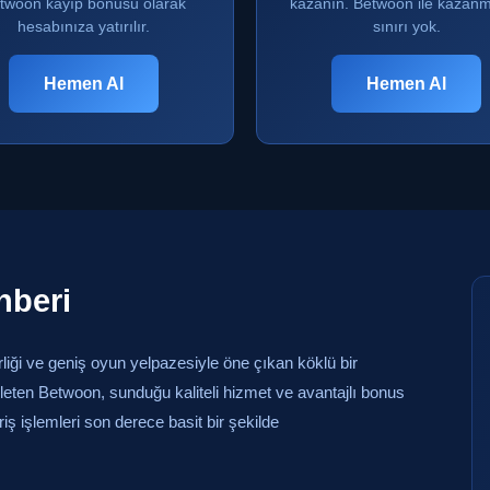
twoon kayıp bonusu olarak
kazanın. Betwoon ile kazan
hesabınıza yatırılır.
sınırı yok.
Hemen Al
Hemen Al
beri
liği ve geniş oyun yelpazesiyle öne çıkan köklü bir
nişleten Betwoon, sunduğu kaliteli hizmet ve avantajlı bonus
iş işlemleri son derece basit bir şekilde