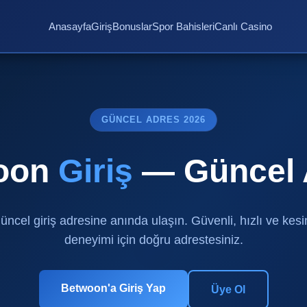
Anasayfa
Giriş
Bonuslar
Spor Bahisleri
Canlı Casino
GÜNCEL ADRES 2026
oon
Giriş
— Güncel 
ncel giriş adresine anında ulaşın. Güvenli, hızlı ve kesin
deneyimi için doğru adrestesiniz.
Betwoon'a Giriş Yap
Üye Ol