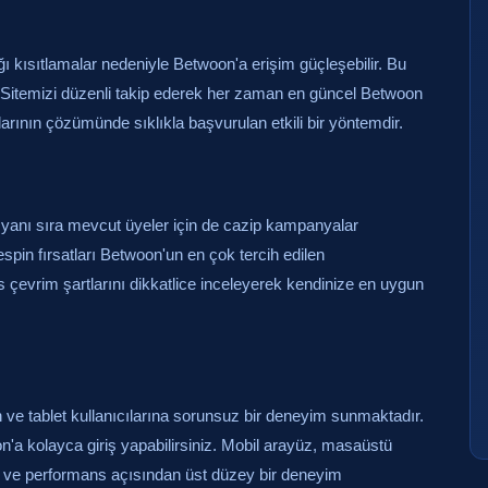
ı kısıtlamalar nedeniyle Betwoon'a erişim güçleşebilir. Bu
. Sitemizi düzenli takip ederek her zaman en güncel Betwoon
larının çözümünde sıklıkla başvurulan etkili bir yöntemdir.
yanı sıra mevcut üyeler için de cazip kampanyalar
pin fırsatları Betwoon'un en çok tercih edilen
çevrim şartlarını dikkatlice inceleyerek kendinize en uygun
 ve tablet kullanıcılarına sorunsuz bir deneyim sunmaktadır.
n'a kolayca giriş yapabilirsiniz. Mobil arayüz, masaüstü
z ve performans açısından üst düzey bir deneyim