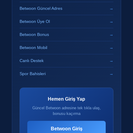
Betwoon Güncel Adres
Betwoon Üye Ol
Betwoon Bonus
Betwoon Mobil
Canlı Destek
Spor Bahisleri
Hemen Giriş Yap
Güncel Betwoon adresine tek tıkla ulaş,
bonusu kaçırma
Betwoon Giriş