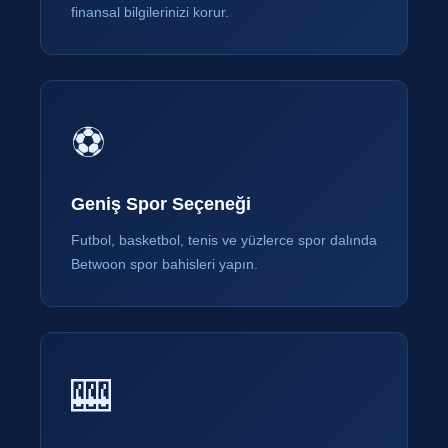
finansal bilgilerinizi korur.
⚽
Geniş Spor Seçeneği
Futbol, basketbol, tenis ve yüzlerce spor dalında
Betwoon spor bahisleri yapın.
🎰