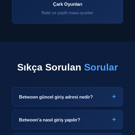
Çark Oyunları
Rulet ve çeşitli masa oyunları
Sıkça Sorulan
Sorular
Betwoon güncel giriş adresi nedir?
Betwoon güncel giriş adresi
tr.453betwoonresmi.com olarak güncellenmektedir.
Betwoon'a nasıl giriş yapılır?
Siteye erişim sorunu yaşadığınızda bu adresi
kullanabilirsiniz.
Betwoon'a giriş yapmak için güncel adresi