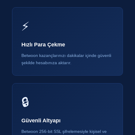
⚡
Hızlı Para Çekme
Betwoon kazançlarınızı dakikalar içinde güvenli
şekilde hesabınıza aktarır.
🔒
Güvenli Altyapı
Betwoon 256-bit SSL şifrelemesiyle kişisel ve