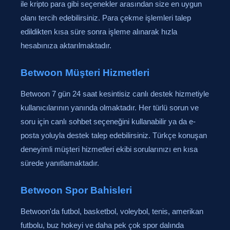
ile kripto para gibi seçenekler arasından size en uygun
olanı tercih edebilirsiniz. Para çekme işlemleri talep
edildikten kısa süre sonra işleme alınarak hızla
hesabınıza aktarılmaktadır.
Betwoon Müşteri Hizmetleri
Betwoon 7 gün 24 saat kesintisiz canlı destek hizmetiyle
kullanıcılarının yanında olmaktadır. Her türlü sorun ve
soru için canlı sohbet seçeneğini kullanabilir ya da e-
posta yoluyla destek talep edebilirsiniz. Türkçe konuşan
deneyimli müşteri hizmetleri ekibi sorularınızı en kısa
sürede yanıtlamaktadır.
Betwoon Spor Bahisleri
Betwoon'da futbol, basketbol, voleybol, tenis, amerikan
futbolu, buz hokeyi ve daha pek çok spor dalında