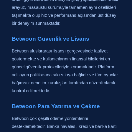
arayüz, masaüstü sürümüyle tamamen aynı özellikleri
taşımakta olup hız ve performans açısından üst düzey
bir deneyim sunmaktadır.
Betwoon Güvenlik ve Lisans
Betwoon uluslararası lisansı çerçevesinde faaliyet
göstermekte ve kullanıcılarının finansal bilgilerini en
güncel güvenlik protokolleriyle korumaktadır. Platform,
adil oyun politikasına sıkı sıkıya bağlıdır ve tüm oyunlar
bağımsız denetim kuruluşları tarafından düzenli olarak
kontrol edilmektedir.
Betwoon Para Yatırma ve Çekme
Betwoon çok çeşitli ödeme yöntemlerini
desteklemektedir. Banka havalesi, kredi ve banka kartı