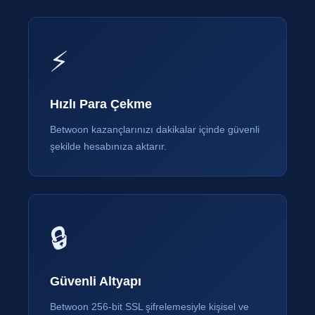
⚡
Hızlı Para Çekme
Betwoon kazançlarınızı dakikalar içinde güvenli
şekilde hesabınıza aktarır.
🔒
Güvenli Altyapı
Betwoon 256-bit SSL şifrelemesiyle kişisel ve