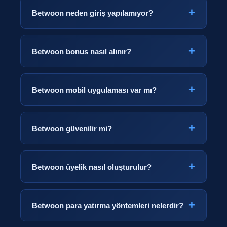
tarayıcınıza yazın, kullanıcı adı ve şifrenizle
Betwoon neden giriş yapılamıyor?
oturum açın.
Betwoon'a erişim sorunu yaşıyorsanız güncel
adres değişmiş olabilir. Güncel adres için sitemizi
Betwoon bonus nasıl alınır?
takip edin.
Betwoon'da üyelik sonrası hoşgeldin bonusu
otomatik olarak tanımlanır. Detaylar için bonuslar
Betwoon mobil uygulaması var mı?
sayfasını inceleyin.
Betwoon mobil uyumlu bir platformdur. Tarayıcı
üzerinden mobil cihazlardan kolayca erişebilirsiniz.
Betwoon güvenilir mi?
Betwoon lisanslı bir platform olarak güvenli
altyapıyla hizmet vermektedir.
Betwoon üyelik nasıl oluşturulur?
Betwoon güncel adresine girerek üye ol butonuna
tıklayın, bilgilerinizi doldurun ve hesabınızı
Betwoon para yatırma yöntemleri nelerdir?
oluşturun.