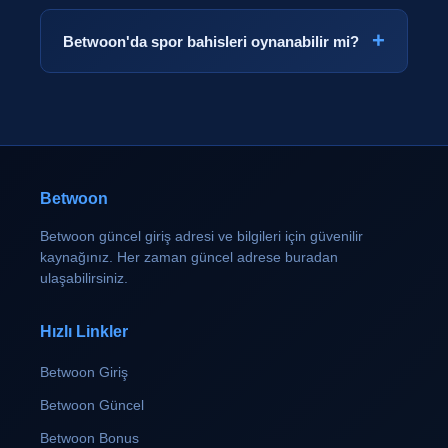
Betwoon yasal kısıtlamalar nedeniyle zaman
zaman adres değişikliğine gidebilmektedir. Güncel
Betwoon'da spor bahisleri oynanabilir mi?
adrese her zaman sitemizden ulaşabilirsiniz.
Betwoon geniş spor bahisleri seçeneği
sunmaktadır. Futbol, basketbol, tenis ve daha
fazlası için bahis yapabilirsiniz.
Betwoon
Betwoon güncel giriş adresi ve bilgileri için güvenilir
kaynağınız. Her zaman güncel adrese buradan
ulaşabilirsiniz.
Hızlı Linkler
Betwoon Giriş
Betwoon Güncel
Betwoon Bonus