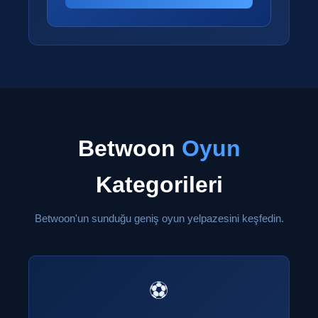
Betwoon
Oyun
Kategorileri
Betwoon'un sunduğu geniş oyun yelpazesini keşfedin.
⚽