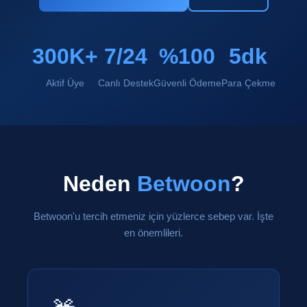
300K+
7/24
%100
5dk
Aktif Üye
Canlı Destek
Güvenli Ödeme
Para Çekme
Neden
Betwoon
?
Betwoon'u tercih etmeniz için yüzlerce sebep var. İşte
en önemlileri.