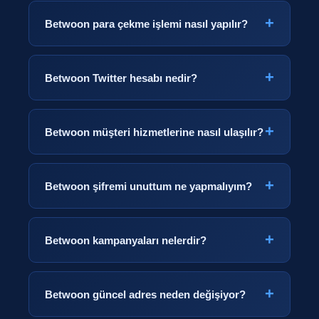
Betwoon banka havalesi, kredi kartı ve kripto para
gibi çeşitli ödeme yöntemlerini desteklemektedir.
Betwoon para çekme işlemi nasıl yapılır?
Betwoon hesabınızdan para çekmek için cüzdanım
bölümüne gidin ve çekim talebinizi oluşturun.
Betwoon Twitter hesabı nedir?
Betwoon güncel adres ve kampanya duyuruları
için resmi Twitter hesabını takip edebilirsiniz.
Betwoon müşteri hizmetlerine nasıl ulaşılır?
Betwoon canlı destek hattı 7/24 hizmet
vermektedir. Siteye girerek canlı sohbet
Betwoon şifremi unuttum ne yapmalıyım?
başlatabilirsiniz.
Betwoon giriş sayfasındaki şifremi unuttum
seçeneğine tıklayarak e-posta adresinize sıfırlama
Betwoon kampanyaları nelerdir?
bağlantısı alabilirsiniz.
Betwoon yatırım bonusu, kayıp bonusu, freespin
ve özel kampanyalar gibi çeşitli promosyonlar
Betwoon güncel adres neden değişiyor?
sunmaktadır.