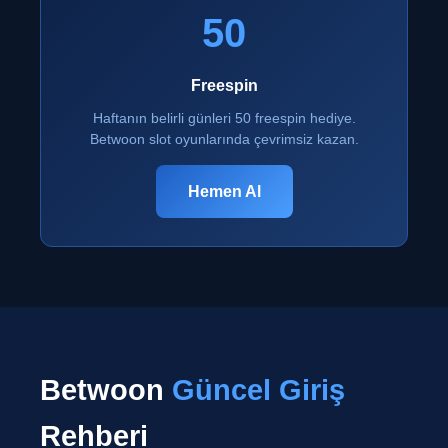
50
Freespin
Haftanın belirli günleri 50 freespin hediye.
Betwoon slot oyunlarında çevrimsiz kazan.
Hemen Al
Betwoon
Güncel Giriş
Rehberi