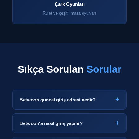
Çark Oyunları
Rulet ve çeşitli masa oyunları
Sıkça Sorulan
Sorular
Betwoon güncel giriş adresi nedir?
Betwoon güncel giriş adresi
tr.453betwoonresmi.com olarak güncellenmektedir.
Betwoon'a nasıl giriş yapılır?
Siteye erişim sorunu yaşadığınızda bu adresi
kullanabilirsiniz.
Betwoon'a giriş yapmak için güncel adresi