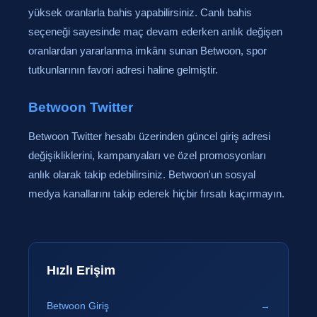
yüksek oranlarla bahis yapabilirsiniz. Canlı bahis
seçeneği sayesinde maç devam ederken anlık değişen
oranlardan yararlanma imkânı sunan Betwoon, spor
tutkunlarının favori adresi haline gelmiştir.
Betwoon Twitter
Betwoon Twitter hesabı üzerinden güncel giriş adresi
değişikliklerini, kampanyaları ve özel promosyonları
anlık olarak takip edebilirsiniz. Betwoon'un sosyal
medya kanallarını takip ederek hiçbir fırsatı kaçırmayın.
Hızlı Erişim
Betwoon Giriş