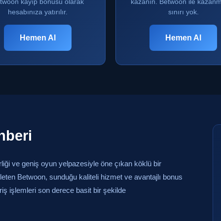
twoon kayıp bonusu olarak
kazanın. Betwoon ile kazan
hesabınıza yatırılır.
sınırı yok.
Hemen Al
Hemen Al
beri
liği ve geniş oyun yelpazesiyle öne çıkan köklü bir
nişleten Betwoon, sunduğu kaliteli hizmet ve avantajlı bonus
iş işlemleri son derece basit bir şekilde