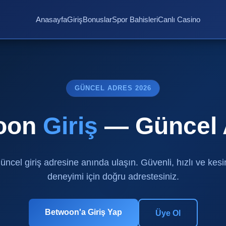
Anasayfa
Giriş
Bonuslar
Spor Bahisleri
Canlı Casino
GÜNCEL ADRES 2026
oon
Giriş
— Güncel 
ncel giriş adresine anında ulaşın. Güvenli, hızlı ve kesin
deneyimi için doğru adrestesiniz.
Betwoon'a Giriş Yap
Üye Ol