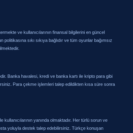
rmekte ve kullanıcılarının finansal bilgilerini en güncel
un politikasına sıkı sıkıya bağlıdır ve tüm oyunlar bağımsız
ilmektedir.
. Banka havalesi, kredi ve banka kartı ile kripto para gibi
rsiniz. Para çekme işlemleri talep edildikten kısa süre sonra
e kullanıcılarının yanında olmaktadır. Her türlü sorun ve
osta yoluyla destek talep edebilirsiniz. Türkçe konuşan