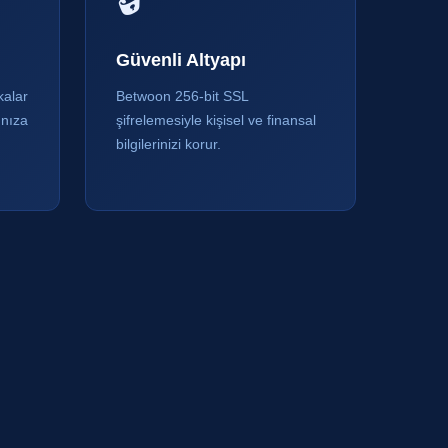
Güvenli Altyapı
kalar
Betwoon 256-bit SSL
ınıza
şifrelemesiyle kişisel ve finansal
bilgilerinizi korur.