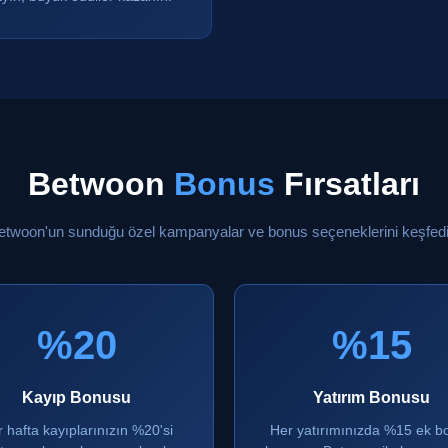
Betwoon
Bonus
Fırsatları
etwoon'un sunduğu özel kampanyalar ve bonus seçeneklerini keşfedi
%20
%15
Kayıp Bonusu
Yatırım Bonusu
 hafta kayıplarınızın %20'si
Her yatırımınızda %15 ek b