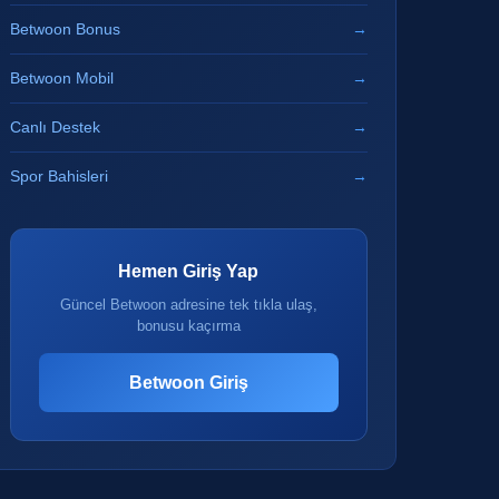
Betwoon Bonus
Betwoon Mobil
Canlı Destek
Spor Bahisleri
Hemen Giriş Yap
Güncel Betwoon adresine tek tıkla ulaş,
bonusu kaçırma
Betwoon Giriş