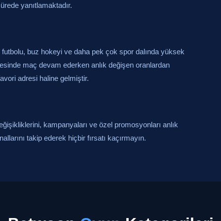
sürede yanıtlamaktadır.
n futbolu, buz hokeyi ve daha pek çok spor dalında yüksek
sayesinde maç devam ederken anlık değişen oranlardan
ori adresi haline gelmiştir.
ğişikliklerini, kampanyaları ve özel promosyonları anlık
llarını takip ederek hiçbir fırsatı kaçırmayın.