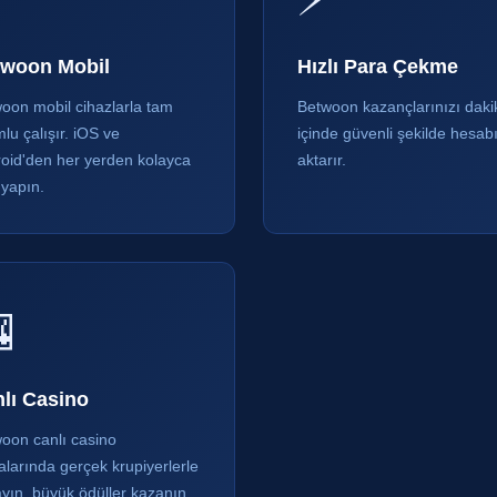
twoon Mobil
Hızlı Para Çekme
oon mobil cihazlarla tam
Betwoon kazançlarınızı daki
lu çalışır. iOS ve
içinde güvenli şekilde hesab
oid'den her yerden kolayca
aktarır.
 yapın.

lı Casino
oon canlı casino
larında gerçek krupiyerlerle
yın, büyük ödüller kazanın.