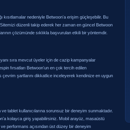
ı kısıtlamalar nedeniyle Betwoon'a erişim güçleşebilir. Bu
. Sitemizi düzenli takip ederek her zaman en güncel Betwoon
larının çözümünde sıklıkla başvurulan etkili bir yöntemdir.
yanı sıra mevcut üyeler için de cazip kampanyalar
pin fırsatları Betwoon'un en çok tercih edilen
çevrim şartlarını dikkatlice inceleyerek kendinize en uygun
 ve tablet kullanıcılarına sorunsuz bir deneyim sunmaktadır.
n'a kolayca giriş yapabilirsiniz. Mobil arayüz, masaüstü
z ve performans açısından üst düzey bir deneyim