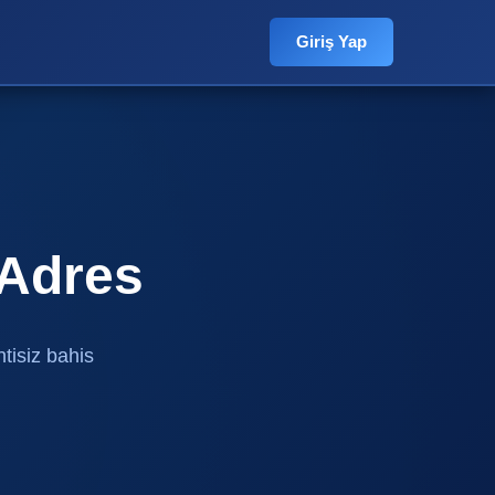
Giriş Yap
Adres
tisiz bahis