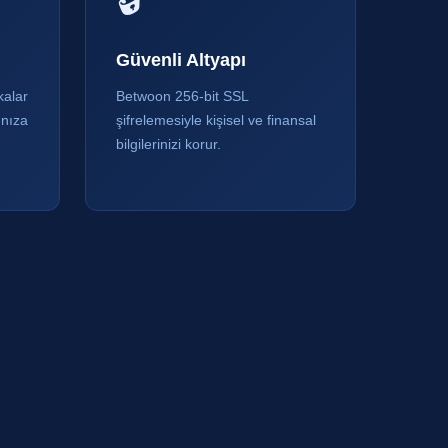
Güvenli Altyapı
kalar
Betwoon 256-bit SSL
ınıza
şifrelemesiyle kişisel ve finansal
bilgilerinizi korur.