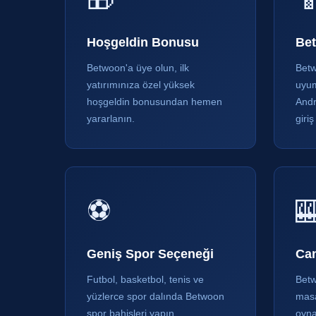
Hoşgeldin Bonusu
Be
Betwoon'a üye olun, ilk
Betw
yatırımınıza özel yüksek
uyum
hoşgeldin bonusundan hemen
Andr
yararlanın.
giriş
⚽

Geniş Spor Seçeneği
Can
Futbol, basketbol, tenis ve
Betw
yüzlerce spor dalında Betwoon
masa
spor bahisleri yapın.
oyna