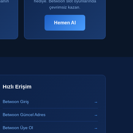
manın
hediye. Betwoon slot oyunlarında
çevrimsiz kazan.
Hemen Al
Hızlı Erişim
Betwoon Giriş
Betwoon Güncel Adres
Betwoon Üye Ol