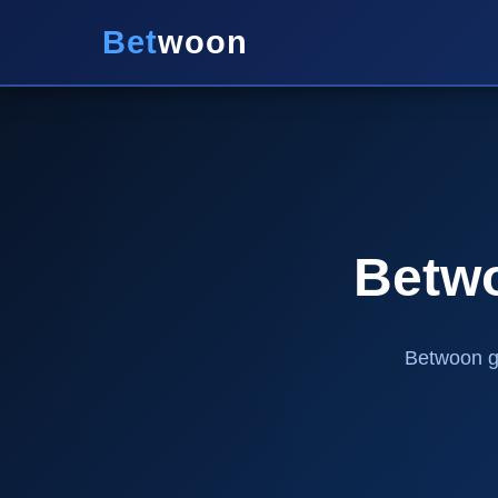
Bet
woon
Betw
Betwoon gü