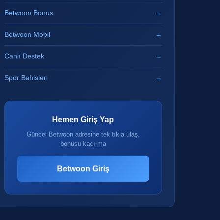
Betwoon Bonus
Betwoon Mobil
Canlı Destek
Spor Bahisleri
Hemen Giriş Yap
Güncel Betwoon adresine tek tıkla ulaş,
bonusu kaçırma
Betwoon Giriş