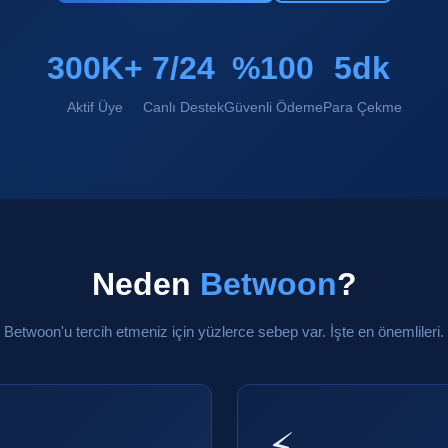
300K+
7/24
%100
5dk
Aktif Üye
Canlı Destek
Güvenli Ödeme
Para Çekme
Neden
Betwoon
?
Betwoon'u tercih etmeniz için yüzlerce sebep var. İşte en önemlileri.

⚡