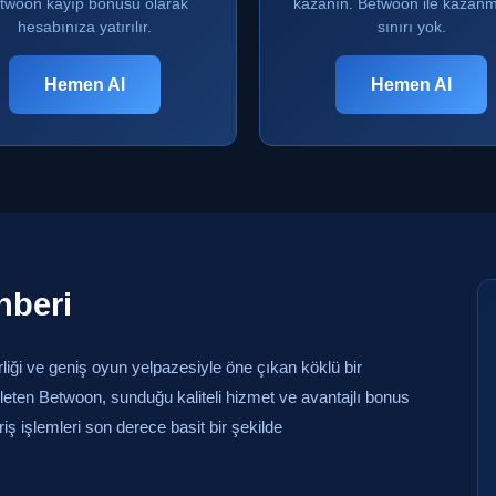
twoon kayıp bonusu olarak
kazanın. Betwoon ile kazan
hesabınıza yatırılır.
sınırı yok.
Hemen Al
Hemen Al
beri
liği ve geniş oyun yelpazesiyle öne çıkan köklü bir
nişleten Betwoon, sunduğu kaliteli hizmet ve avantajlı bonus
iş işlemleri son derece basit bir şekilde