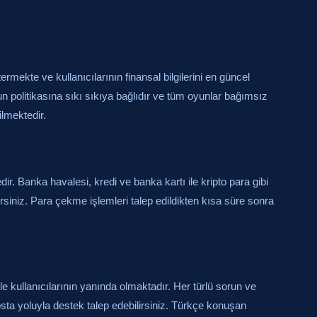
rmekte ve kullanıcılarının finansal bilgilerini en güncel
un politikasına sıkı sıkıya bağlıdır ve tüm oyunlar bağımsız
ilmektedir.
. Banka havalesi, kredi ve banka kartı ile kripto para gibi
rsiniz. Para çekme işlemleri talep edildikten kısa süre sonra
e kullanıcılarının yanında olmaktadır. Her türlü sorun ve
osta yoluyla destek talep edebilirsiniz. Türkçe konuşan