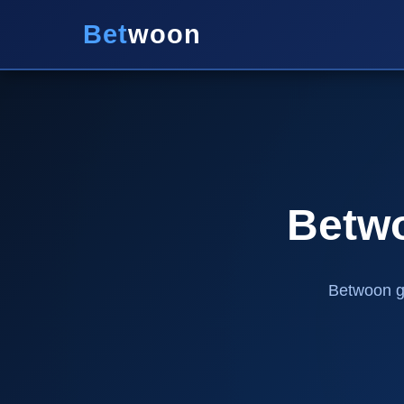
Bet
woon
Betw
Betwoon gü