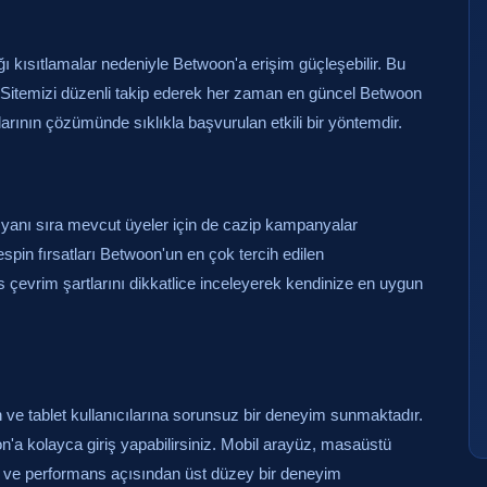
ı kısıtlamalar nedeniyle Betwoon'a erişim güçleşebilir. Bu
. Sitemizi düzenli takip ederek her zaman en güncel Betwoon
larının çözümünde sıklıkla başvurulan etkili bir yöntemdir.
yanı sıra mevcut üyeler için de cazip kampanyalar
pin fırsatları Betwoon'un en çok tercih edilen
çevrim şartlarını dikkatlice inceleyerek kendinize en uygun
 ve tablet kullanıcılarına sorunsuz bir deneyim sunmaktadır.
n'a kolayca giriş yapabilirsiniz. Mobil arayüz, masaüstü
z ve performans açısından üst düzey bir deneyim