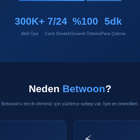
300K+
7/24
%100
5dk
Aktif Üye
Canlı Destek
Güvenli Ödeme
Para Çekme
Neden
Betwoon
?
Betwoon'u tercih etmeniz için yüzlerce sebep var. İşte en önemlileri.

⚡