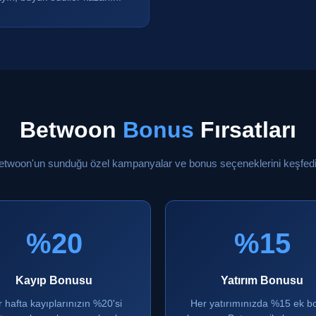
Betwoon
Bonus
Fırsatları
etwoon'un sunduğu özel kampanyalar ve bonus seçeneklerini keşfedi
%20
%15
Kayıp Bonusu
Yatırım Bonusu
 hafta kayıplarınızın %20'si
Her yatırımınızda %15 ek b