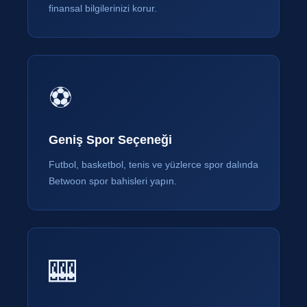
finansal bilgilerinizi korur.
⚽
Geniş Spor Seçeneği
Futbol, basketbol, tenis ve yüzlerce spor dalında
Betwoon spor bahisleri yapın.
🎰