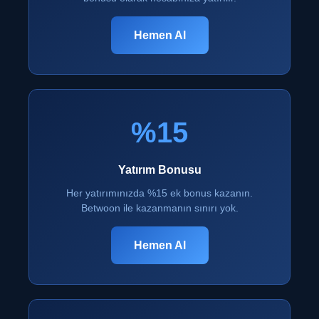
Hemen Al
%15
Yatırım Bonusu
Her yatırımınızda %15 ek bonus kazanın.
Betwoon ile kazanmanın sınırı yok.
Hemen Al