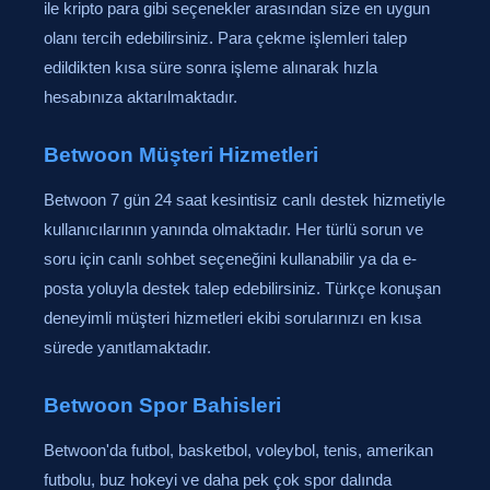
ile kripto para gibi seçenekler arasından size en uygun
olanı tercih edebilirsiniz. Para çekme işlemleri talep
edildikten kısa süre sonra işleme alınarak hızla
hesabınıza aktarılmaktadır.
Betwoon Müşteri Hizmetleri
Betwoon 7 gün 24 saat kesintisiz canlı destek hizmetiyle
kullanıcılarının yanında olmaktadır. Her türlü sorun ve
soru için canlı sohbet seçeneğini kullanabilir ya da e-
posta yoluyla destek talep edebilirsiniz. Türkçe konuşan
deneyimli müşteri hizmetleri ekibi sorularınızı en kısa
sürede yanıtlamaktadır.
Betwoon Spor Bahisleri
Betwoon'da futbol, basketbol, voleybol, tenis, amerikan
futbolu, buz hokeyi ve daha pek çok spor dalında