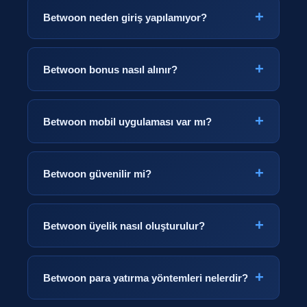
tarayıcınıza yazın, kullanıcı adı ve şifrenizle
Betwoon neden giriş yapılamıyor?
oturum açın.
Betwoon'a erişim sorunu yaşıyorsanız güncel
adres değişmiş olabilir. Güncel adres için sitemizi
Betwoon bonus nasıl alınır?
takip edin.
Betwoon'da üyelik sonrası hoşgeldin bonusu
otomatik olarak tanımlanır. Detaylar için bonuslar
Betwoon mobil uygulaması var mı?
sayfasını inceleyin.
Betwoon mobil uyumlu bir platformdur. Tarayıcı
üzerinden mobil cihazlardan kolayca erişebilirsiniz.
Betwoon güvenilir mi?
Betwoon lisanslı bir platform olarak güvenli
altyapıyla hizmet vermektedir.
Betwoon üyelik nasıl oluşturulur?
Betwoon güncel adresine girerek üye ol butonuna
tıklayın, bilgilerinizi doldurun ve hesabınızı
Betwoon para yatırma yöntemleri nelerdir?
oluşturun.