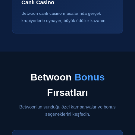
Canlı Casino
Betwoon canlı casino masalarında gerçek
krupiyerlerle oynayın, büyük ödüller kazanın.
Betwoon
Bonus
Fırsatları
Betwoon'un sunduğu özel kampanyalar ve bonus
seçeneklerini keşfedin.