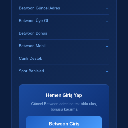
Betwoon Güncel Adres
Betwoon Üye Ol
Betwoon Bonus
Betwoon Mobil
Canlı Destek
Spor Bahisleri
Hemen Giriş Yap
Güncel Betwoon adresine tek tıkla ulaş,
bonusu kaçırma
Betwoon Giriş