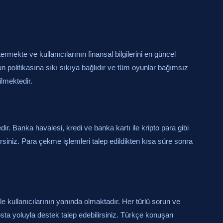
rmekte ve kullanıcılarının finansal bilgilerini en güncel
un politikasına sıkı sıkıya bağlıdır ve tüm oyunlar bağımsız
ilmektedir.
. Banka havalesi, kredi ve banka kartı ile kripto para gibi
rsiniz. Para çekme işlemleri talep edildikten kısa süre sonra
e kullanıcılarının yanında olmaktadır. Her türlü sorun ve
osta yoluyla destek talep edebilirsiniz. Türkçe konuşan