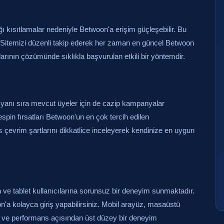
ı kısıtlamalar nedeniyle Betwoon'a erişim güçleşebilir. Bu
. Sitemizi düzenli takip ederek her zaman en güncel Betwoon
larının çözümünde sıklıkla başvurulan etkili bir yöntemdir.
yanı sıra mevcut üyeler için de cazip kampanyalar
pin fırsatları Betwoon'un en çok tercih edilen
çevrim şartlarını dikkatlice inceleyerek kendinize en uygun
 ve tablet kullanıcılarına sorunsuz bir deneyim sunmaktadır.
n'a kolayca giriş yapabilirsiniz. Mobil arayüz, masaüstü
z ve performans açısından üst düzey bir deneyim