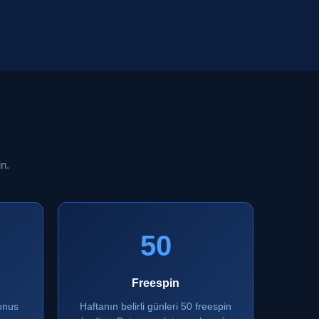
n.
50
Freespin
onus
Haftanın belirli günleri 50 freespin