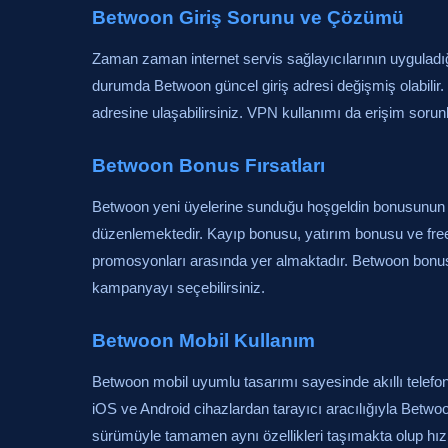
Betwoon Giriş Sorunu ve Çözümü
Zaman zaman internet servis sağlayıcılarının uyguladığ
durumda Betwoon güncel giriş adresi değişmiş olabilir
adresine ulaşabilirsiniz. VPN kullanımı da erişim sorun
Betwoon Bonus Fırsatları
Betwoon yeni üyelerine sunduğu hoşgeldin bonusunun 
düzenlemektedir. Kayıp bonusu, yatırım bonusu ve frees
promosyonları arasında yer almaktadır. Betwoon bonus 
kampanyayı seçebilirsiniz.
Betwoon Mobil Kullanım
Betwoon mobil uyumlu tasarımı sayesinde akıllı telefon
iOS ve Android cihazlardan tarayıcı aracılığıyla Betwoo
sürümüyle tamamen aynı özellikleri taşımakta olup hı