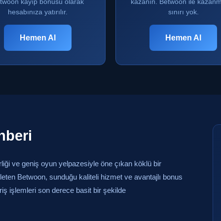
twoon kayıp bonusu olarak
kazanın. Betwoon ile kazan
hesabınıza yatırılır.
sınırı yok.
Hemen Al
Hemen Al
beri
liği ve geniş oyun yelpazesiyle öne çıkan köklü bir
nişleten Betwoon, sunduğu kaliteli hizmet ve avantajlı bonus
iş işlemleri son derece basit bir şekilde