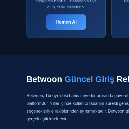
hoşgeldin bonusu. Betwoon'a üye
Be
olun, farkı hissettirin.
Hemen Al
Betwoon
Güncel Giriş
Reh
Betwoon, Türkiye'deki bahis severler arasında güvenilir
platformdur. Yıllar içinde kullanıcı tabanını sürekli ge
seçenekleriyle rakiplerinden ayrışmaktadır. Betwoon gir
gerçekleştirilmektedir.