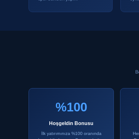
B
%100
Hoşgeldin Bonusu
İlk yatırımınıza %100 oranında
Her