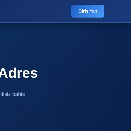
Giriş Yap
Adres
tisiz bahis