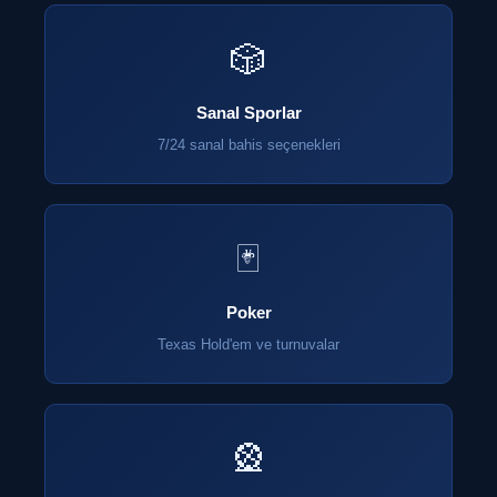
🎲
Sanal Sporlar
7/24 sanal bahis seçenekleri
🃏
Poker
Texas Hold'em ve turnuvalar
🎡