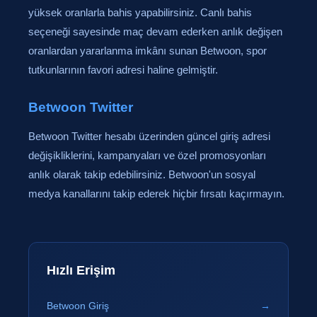
yüksek oranlarla bahis yapabilirsiniz. Canlı bahis
seçeneği sayesinde maç devam ederken anlık değişen
oranlardan yararlanma imkânı sunan Betwoon, spor
tutkunlarının favori adresi haline gelmiştir.
Betwoon Twitter
Betwoon Twitter hesabı üzerinden güncel giriş adresi
değişikliklerini, kampanyaları ve özel promosyonları
anlık olarak takip edebilirsiniz. Betwoon'un sosyal
medya kanallarını takip ederek hiçbir fırsatı kaçırmayın.
Hızlı Erişim
Betwoon Giriş