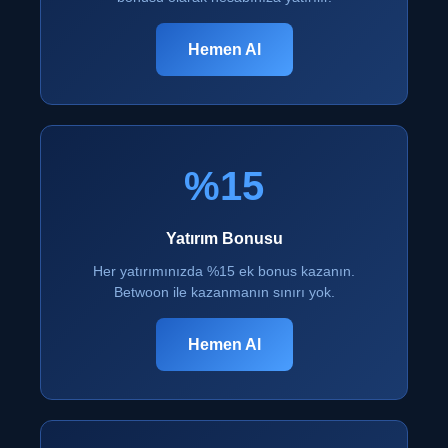
Hemen Al
%15
Yatırım Bonusu
Her yatırımınızda %15 ek bonus kazanın.
Betwoon ile kazanmanın sınırı yok.
Hemen Al