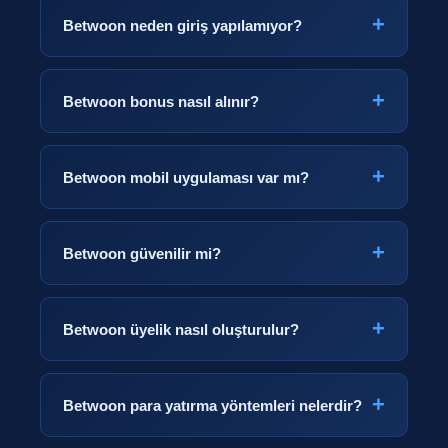
tarayıcınıza yazın, kullanıcı adı ve şifrenizle
Betwoon neden giriş yapılamıyor?
oturum açın.
Betwoon'a erişim sorunu yaşıyorsanız güncel
adres değişmiş olabilir. Güncel adres için sitemizi
Betwoon bonus nasıl alınır?
takip edin.
Betwoon'da üyelik sonrası hoşgeldin bonusu
otomatik olarak tanımlanır. Detaylar için bonuslar
Betwoon mobil uygulaması var mı?
sayfasını inceleyin.
Betwoon mobil uyumlu bir platformdur. Tarayıcı
üzerinden mobil cihazlardan kolayca erişebilirsiniz.
Betwoon güvenilir mi?
Betwoon lisanslı bir platform olarak güvenli
altyapıyla hizmet vermektedir.
Betwoon üyelik nasıl oluşturulur?
Betwoon güncel adresine girerek üye ol butonuna
tıklayın, bilgilerinizi doldurun ve hesabınızı
Betwoon para yatırma yöntemleri nelerdir?
oluşturun.