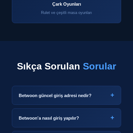
Çark Oyunları
Rulet ve çeşitli masa oyunları
Sıkça Sorulan
Sorular
Betwoon güncel giriş adresi nedir?
Betwoon güncel giriş adresi
tr.453betwoonresmi.com olarak güncellenmektedir.
Betwoon'a nasıl giriş yapılır?
Siteye erişim sorunu yaşadığınızda bu adresi
kullanabilirsiniz.
Betwoon'a giriş yapmak için güncel adresi