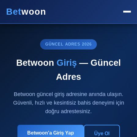
Bet
woon
GÜNCEL ADRES 2026
Betwoon
Giriş
— Güncel
Adres
Betwoon güncel giriş adresine anında ulaşın.
Güvenli, hızlı ve kesintisiz bahis deneyimi için
doğru adrestesiniz.
Betwoon'a Giriş Yap
Üye Ol