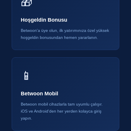
🎁
Hoşgeldin Bonusu
Betwoon'a üye olun, ilk yatırımınıza özel yüksek
hoşgeldin bonusundan hemen yararlanın.
📱
Betwoon Mobil
Betwoon mobil cihazlarla tam uyumlu çalışır.
iOS ve Android'den her yerden kolayca giriş
yapın.