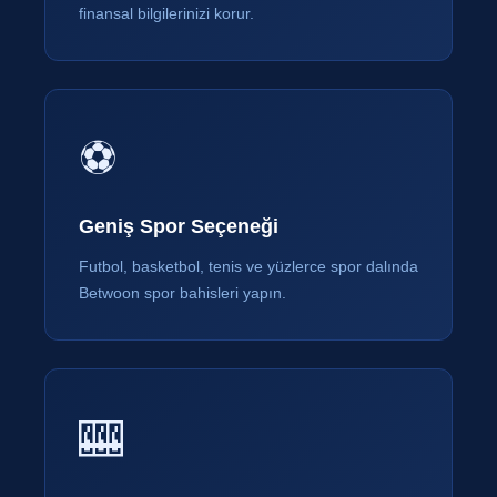
finansal bilgilerinizi korur.
⚽
Geniş Spor Seçeneği
Futbol, basketbol, tenis ve yüzlerce spor dalında
Betwoon spor bahisleri yapın.
🎰