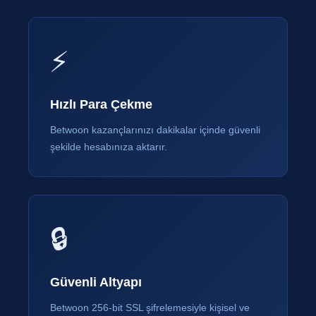
⚡
Hızlı Para Çekme
Betwoon kazançlarınızı dakikalar içinde güvenli
şekilde hesabınıza aktarır.
🔒
Güvenli Altyapı
Betwoon 256-bit SSL şifrelemesiyle kişisel ve