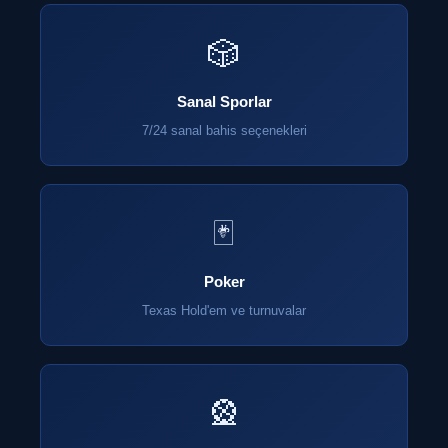
🎲
Sanal Sporlar
7/24 sanal bahis seçenekleri
🃏
Poker
Texas Hold'em ve turnuvalar
🎡