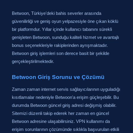
Betwoon, Türkiye'deki bahis severler arasında
güvenilirliği ve geniş oyun yelpazesiyle öne çıkan köklü
bir platformdur. Yıllar içinde kullanıcı tabanını sürekli
genişleten Betwoon, sunduğu kaliteli hizmet ve avantajlı
bonus seçenekleriyle rakiplerinden ayrışmaktadır.
Betwoon giriş işlemleri son derece basit bir şekilde
gerçekleştirilmektedir.
Betwoon Giriş Sorunu ve Çözümü
Zaman zaman internet servis sağlayıcılarının uyguladığı
kısıtlamalar nedeniyle Betwoon'a erişim güçleşebilir. Bu
durumda Betwoon güncel giriş adresi değişmiş olabilir.
Sitemizi düzenli takip ederek her zaman en güncel
Betwoon adresine ulaşabilirsiniz. VPN kullanımı da
erişim sorunlarının çözümünde sıklıkla başvurulan etkili