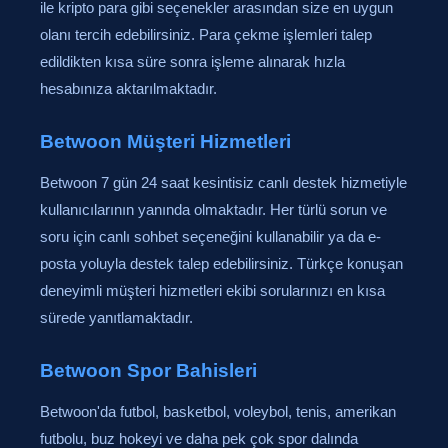
ile kripto para gibi seçenekler arasından size en uygun
olanı tercih edebilirsiniz. Para çekme işlemleri talep
edildikten kısa süre sonra işleme alınarak hızla
hesabınıza aktarılmaktadır.
Betwoon Müşteri Hizmetleri
Betwoon 7 gün 24 saat kesintisiz canlı destek hizmetiyle
kullanıcılarının yanında olmaktadır. Her türlü sorun ve
soru için canlı sohbet seçeneğini kullanabilir ya da e-
posta yoluyla destek talep edebilirsiniz. Türkçe konuşan
deneyimli müşteri hizmetleri ekibi sorularınızı en kısa
sürede yanıtlamaktadır.
Betwoon Spor Bahisleri
Betwoon'da futbol, basketbol, voleybol, tenis, amerikan
futbolu, buz hokeyi ve daha pek çok spor dalında