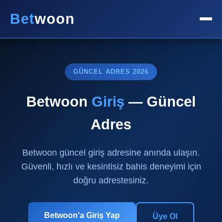
Bet
woon
GÜNCEL ADRES 2026
Betwoon
Giriş
— Güncel
Adres
Betwoon güncel giriş adresine anında ulaşın.
Güvenli, hızlı ve kesintisiz bahis deneyimi için
doğru adrestesiniz.
Betwoon'a Giriş Yap
Üye Ol