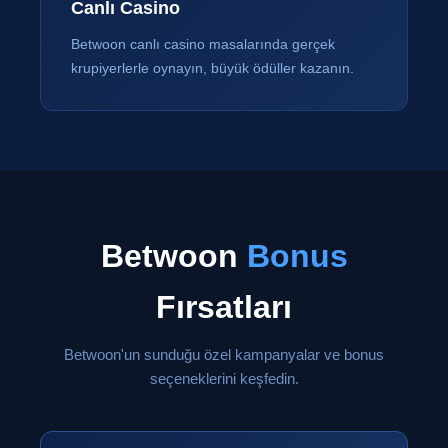
Canlı Casino
Betwoon canlı casino masalarında gerçek
krupiyerlerle oynayın, büyük ödüller kazanın.
Betwoon
Bonus
Fırsatları
Betwoon'un sunduğu özel kampanyalar ve bonus
seçeneklerini keşfedin.