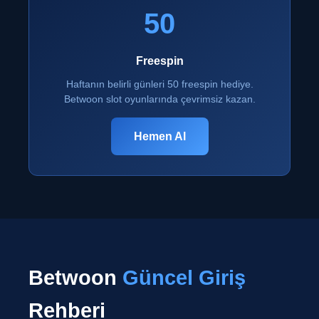
50
Freespin
Haftanın belirli günleri 50 freespin hediye.
Betwoon slot oyunlarında çevrimsiz kazan.
Hemen Al
Betwoon
Güncel Giriş
Rehberi