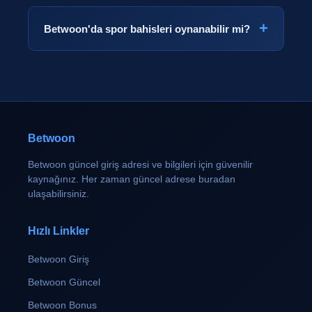
Betwoon yasal kısıtlamalar nedeniyle zaman
zaman adres değişikliğine gidebilmektedir. Güncel
Betwoon'da spor bahisleri oynanabilir mi?
adrese her zaman sitemizden ulaşabilirsiniz.
Betwoon geniş spor bahisleri seçeneği
sunmaktadır. Futbol, basketbol, tenis ve daha
fazlası için bahis yapabilirsiniz.
Betwoon
Betwoon güncel giriş adresi ve bilgileri için güvenilir
kaynağınız. Her zaman güncel adrese buradan
ulaşabilirsiniz.
Hızlı Linkler
Betwoon Giriş
Betwoon Güncel
Betwoon Bonus