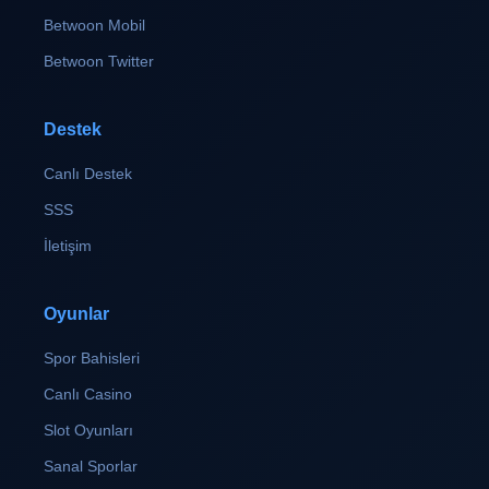
Betwoon Mobil
Betwoon Twitter
Destek
Canlı Destek
SSS
İletişim
Oyunlar
Spor Bahisleri
Canlı Casino
Slot Oyunları
Sanal Sporlar