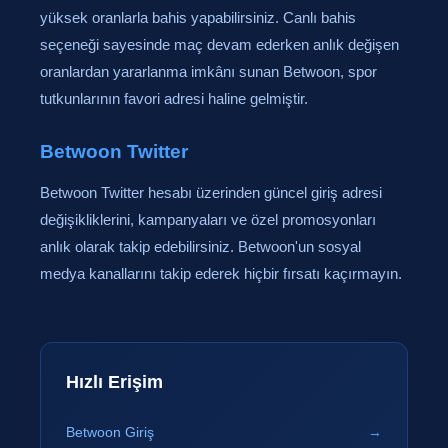
yüksek oranlarla bahis yapabilirsiniz. Canlı bahis
seçeneği sayesinde maç devam ederken anlık değişen
oranlardan yararlanma imkânı sunan Betwoon, spor
tutkunlarının favori adresi haline gelmiştir.
Betwoon Twitter
Betwoon Twitter hesabı üzerinden güncel giriş adresi
değişikliklerini, kampanyaları ve özel promosyonları
anlık olarak takip edebilirsiniz. Betwoon'un sosyal
medya kanallarını takip ederek hiçbir fırsatı kaçırmayın.
Hızlı Erişim
Betwoon Giriş