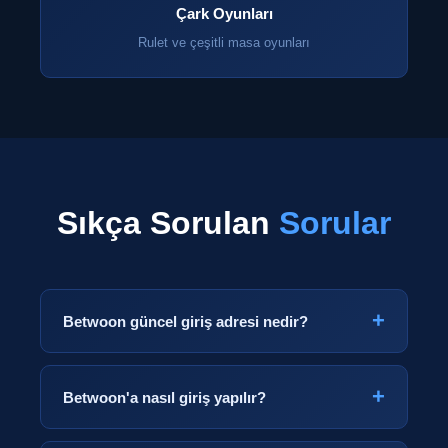
Çark Oyunları
Rulet ve çeşitli masa oyunları
Sıkça Sorulan
Sorular
Betwoon güncel giriş adresi nedir?
Betwoon güncel giriş adresi
tr.453betwoonresmi.com olarak güncellenmektedir.
Betwoon'a nasıl giriş yapılır?
Siteye erişim sorunu yaşadığınızda bu adresi
kullanabilirsiniz.
Betwoon'a giriş yapmak için güncel adresi