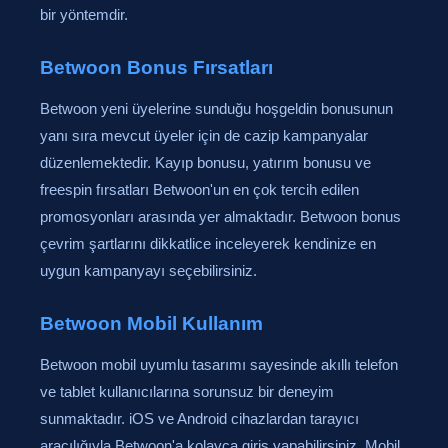
bir yöntemdir.
Betwoon Bonus Fırsatları
Betwoon yeni üyelerine sunduğu hoşgeldin bonusunun
yanı sıra mevcut üyeler için de cazip kampanyalar
düzenlemektedir. Kayıp bonusu, yatırım bonusu ve
freespin fırsatları Betwoon'un en çok tercih edilen
promosyonları arasında yer almaktadır. Betwoon bonus
çevrim şartlarını dikkatlice inceleyerek kendinize en
uygun kampanyayı seçebilirsiniz.
Betwoon Mobil Kullanım
Betwoon mobil uyumlu tasarımı sayesinde akıllı telefon
ve tablet kullanıcılarına sorunsuz bir deneyim
sunmaktadır. iOS ve Android cihazlardan tarayıcı
aracılığıyla Betwoon'a kolayca giriş yapabilirsiniz. Mobil