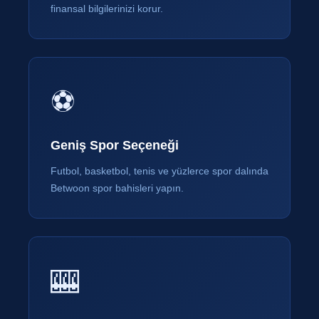
finansal bilgilerinizi korur.
⚽
Geniş Spor Seçeneği
Futbol, basketbol, tenis ve yüzlerce spor dalında
Betwoon spor bahisleri yapın.
🎰