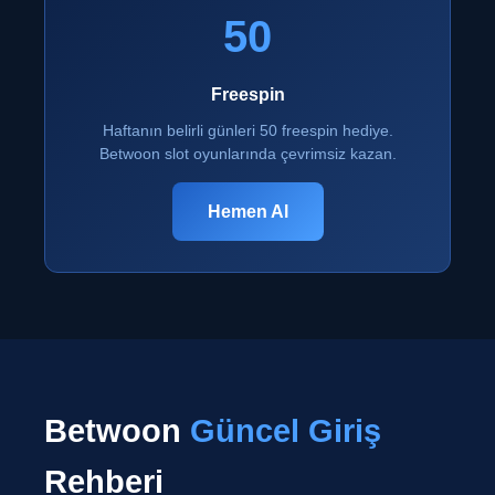
50
Freespin
Haftanın belirli günleri 50 freespin hediye.
Betwoon slot oyunlarında çevrimsiz kazan.
Hemen Al
Betwoon
Güncel Giriş
Rehberi