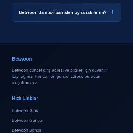
Betwoon yasal kısıtlamalar nedeniyle zaman
zaman adres değişikliğine gidebilmektedir. Güncel
Betwoon'da spor bahisleri oynanabilir mi?
adrese her zaman sitemizden ulaşabilirsiniz.
Betwoon geniş spor bahisleri seçeneği
sunmaktadır. Futbol, basketbol, tenis ve daha
fazlası için bahis yapabilirsiniz.
Betwoon
Betwoon güncel giriş adresi ve bilgileri için güvenilir
kaynağınız. Her zaman güncel adrese buradan
ulaşabilirsiniz.
Hızlı Linkler
Betwoon Giriş
Betwoon Güncel
Betwoon Bonus