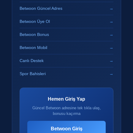
Betwoon Güncel Adres
Betwoon Üye Ol
Betwoon Bonus
Betwoon Mobil
Canlı Destek
Spor Bahisleri
Hemen Giriş Yap
Güncel Betwoon adresine tek tıkla ulaş,
bonusu kaçırma
Betwoon Giriş