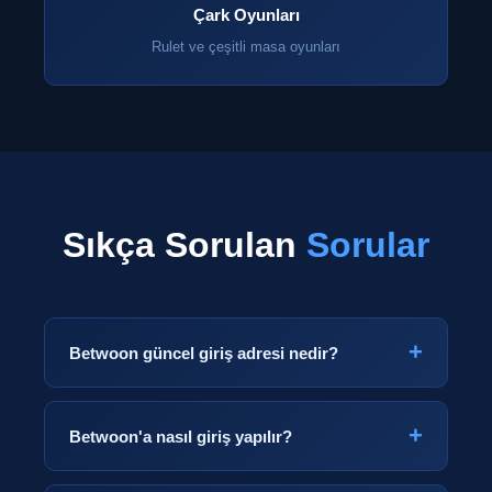
Çark Oyunları
Rulet ve çeşitli masa oyunları
Sıkça Sorulan
Sorular
Betwoon güncel giriş adresi nedir?
Betwoon güncel giriş adresi
tr.453betwoonresmi.com olarak güncellenmektedir.
Betwoon'a nasıl giriş yapılır?
Siteye erişim sorunu yaşadığınızda bu adresi
kullanabilirsiniz.
Betwoon'a giriş yapmak için güncel adresi