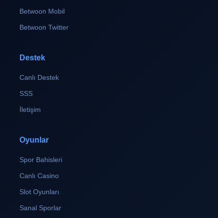
Betwoon Mobil
Betwoon Twitter
Destek
Canlı Destek
SSS
İletişim
Oyunlar
Spor Bahisleri
Canlı Casino
Slot Oyunları
Sanal Sporlar