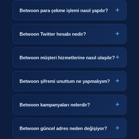
Betwoon banka havalesi, kredi kartı ve kripto para
gibi çeşitli ödeme yöntemlerini desteklemektedir.
Betwoon para çekme işlemi nasıl yapılır?
Betwoon hesabınızdan para çekmek için cüzdanım
bölümüne gidin ve çekim talebinizi oluşturun.
Betwoon Twitter hesabı nedir?
Betwoon güncel adres ve kampanya duyuruları
için resmi Twitter hesabını takip edebilirsiniz.
Betwoon müşteri hizmetlerine nasıl ulaşılır?
Betwoon canlı destek hattı 7/24 hizmet
vermektedir. Siteye girerek canlı sohbet
Betwoon şifremi unuttum ne yapmalıyım?
başlatabilirsiniz.
Betwoon giriş sayfasındaki şifremi unuttum
seçeneğine tıklayarak e-posta adresinize sıfırlama
Betwoon kampanyaları nelerdir?
bağlantısı alabilirsiniz.
Betwoon yatırım bonusu, kayıp bonusu, freespin
ve özel kampanyalar gibi çeşitli promosyonlar
Betwoon güncel adres neden değişiyor?
sunmaktadır.