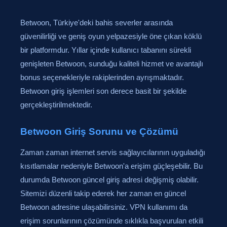
Betwoon, Türkiye'deki bahis severler arasında
güvenilirliği ve geniş oyun yelpazesiyle öne çıkan köklü
bir platformdur. Yıllar içinde kullanıcı tabanını sürekli
genişleten Betwoon, sunduğu kaliteli hizmet ve avantajlı
bonus seçenekleriyle rakiplerinden ayrışmaktadır.
Betwoon giriş işlemleri son derece basit bir şekilde
gerçekleştirilmektedir.
Betwoon Giriş Sorunu ve Çözümü
Zaman zaman internet servis sağlayıcılarının uyguladığı
kısıtlamalar nedeniyle Betwoon'a erişim güçleşebilir. Bu
durumda Betwoon güncel giriş adresi değişmiş olabilir.
Sitemizi düzenli takip ederek her zaman en güncel
Betwoon adresine ulaşabilirsiniz. VPN kullanımı da
erişim sorunlarının çözümünde sıklıkla başvurulan etkili