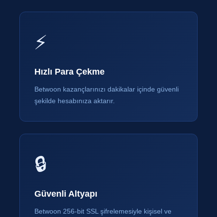
⚡
Hızlı Para Çekme
Betwoon kazançlarınızı dakikalar içinde güvenli
şekilde hesabınıza aktarır.
🔒
Güvenli Altyapı
Betwoon 256-bit SSL şifrelemesiyle kişisel ve