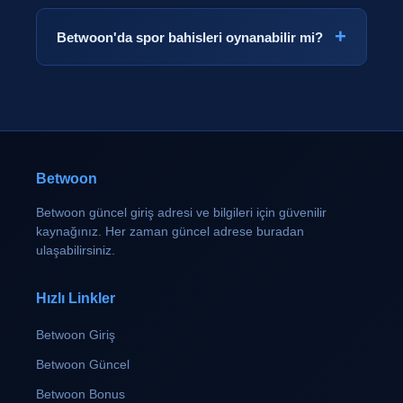
Betwoon yasal kısıtlamalar nedeniyle zaman
zaman adres değişikliğine gidebilmektedir. Güncel
Betwoon'da spor bahisleri oynanabilir mi?
adrese her zaman sitemizden ulaşabilirsiniz.
Betwoon geniş spor bahisleri seçeneği
sunmaktadır. Futbol, basketbol, tenis ve daha
fazlası için bahis yapabilirsiniz.
Betwoon
Betwoon güncel giriş adresi ve bilgileri için güvenilir
kaynağınız. Her zaman güncel adrese buradan
ulaşabilirsiniz.
Hızlı Linkler
Betwoon Giriş
Betwoon Güncel
Betwoon Bonus