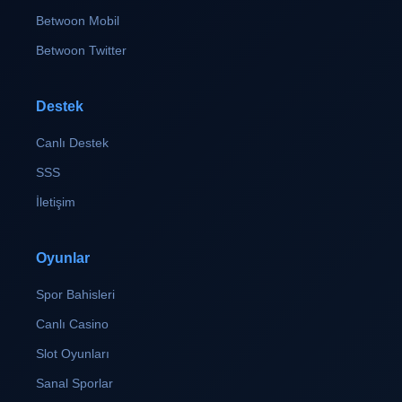
Betwoon Mobil
Betwoon Twitter
Destek
Canlı Destek
SSS
İletişim
Oyunlar
Spor Bahisleri
Canlı Casino
Slot Oyunları
Sanal Sporlar