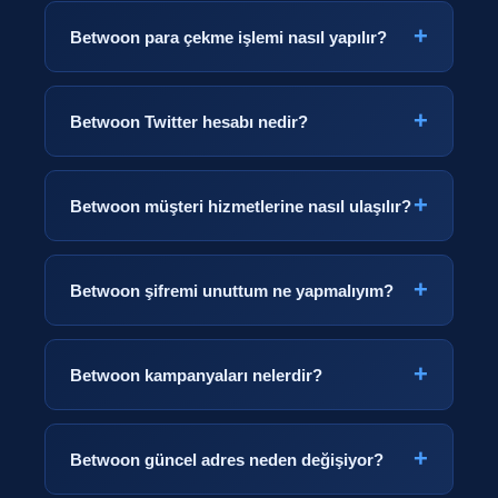
Betwoon banka havalesi, kredi kartı ve kripto para
gibi çeşitli ödeme yöntemlerini desteklemektedir.
Betwoon para çekme işlemi nasıl yapılır?
Betwoon hesabınızdan para çekmek için cüzdanım
bölümüne gidin ve çekim talebinizi oluşturun.
Betwoon Twitter hesabı nedir?
Betwoon güncel adres ve kampanya duyuruları
için resmi Twitter hesabını takip edebilirsiniz.
Betwoon müşteri hizmetlerine nasıl ulaşılır?
Betwoon canlı destek hattı 7/24 hizmet
vermektedir. Siteye girerek canlı sohbet
Betwoon şifremi unuttum ne yapmalıyım?
başlatabilirsiniz.
Betwoon giriş sayfasındaki şifremi unuttum
seçeneğine tıklayarak e-posta adresinize sıfırlama
Betwoon kampanyaları nelerdir?
bağlantısı alabilirsiniz.
Betwoon yatırım bonusu, kayıp bonusu, freespin
ve özel kampanyalar gibi çeşitli promosyonlar
Betwoon güncel adres neden değişiyor?
sunmaktadır.