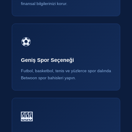
finansal bilgilerinizi korur.
⚽
Geniş Spor Seçeneği
Futbol, basketbol, tenis ve yüzlerce spor dalında
Betwoon spor bahisleri yapın.
🎰