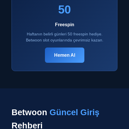
50
Freespin
Haftanın belirli günleri 50 freespin hediye.
Betwoon slot oyunlarında çevrimsiz kazan.
Hemen Al
Betwoon
Güncel Giriş
Rehberi