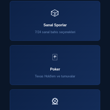
🎲
Sanal Sporlar
7/24 sanal bahis seçenekleri
🃏
Poker
Texas Hold'em ve turnuvalar
🎡