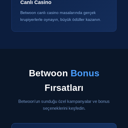
Canlı Casino
Betwoon canlı casino masalarında gerçek
krupiyerlerle oynayın, büyük ödüller kazanın.
Betwoon
Bonus
Fırsatları
Betwoon'un sunduğu özel kampanyalar ve bonus
seçeneklerini keşfedin.