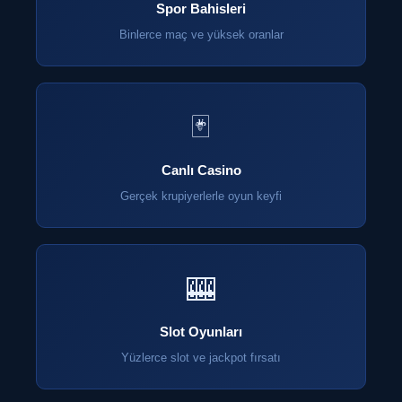
Spor Bahisleri
Binlerce maç ve yüksek oranlar
🃏
Canlı Casino
Gerçek krupiyerlerle oyun keyfi
🎰
Slot Oyunları
Yüzlerce slot ve jackpot fırsatı