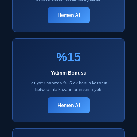
Hemen Al
%15
Yatırım Bonusu
Her yatırımınızda %15 ek bonus kazanın.
Betwoon ile kazanmanın sınırı yok.
Hemen Al