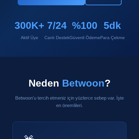
300K+
7/24
%100
5dk
Aktif Üye
Canlı Destek
Güvenli Ödeme
Para Çekme
Neden
Betwoon
?
Betwoon'u tercih etmeniz için yüzlerce sebep var. İşte
en önemlileri.