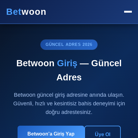
Bet
woon
GÜNCEL ADRES 2026
Betwoon
Giriş
— Güncel
Adres
Betwoon güncel giriş adresine anında ulaşın.
Güvenli, hızlı ve kesintisiz bahis deneyimi için
doğru adrestesiniz.
Betwoon'a Giriş Yap
Üye Ol