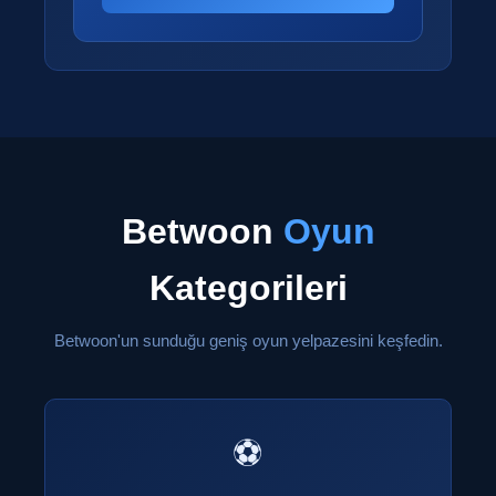
Betwoon
Oyun
Kategorileri
Betwoon'un sunduğu geniş oyun yelpazesini keşfedin.
⚽