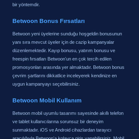
bir yöntemdir.
Betwoon Bonus Fırsatları
Betwoon yeni üyelerine sunduğu hoşgeldin bonusunun
yanı sıra mevcut üyeler için de cazip kampanyalar
düzenlemektedir. Kayıp bonusu, yatırım bonusu ve
freespin fırsatları Betwoon'un en çok tercih edilen
promosyonları arasında yer almaktadır. Betwoon bonus
çevrim şartlarını dikkatlice inceleyerek kendinize en
uygun kampanyayı seçebilirsiniz.
Betwoon Mobil Kullanım
Betwoon mobil uyumlu tasarımı sayesinde akıllı telefon
ve tablet kullanıcılarına sorunsuz bir deneyim
sunmaktadır. iOS ve Android cihazlardan tarayıcı
aracılığıyla Betwoon'a kolayca giriş yapabilirsiniz. Mobil