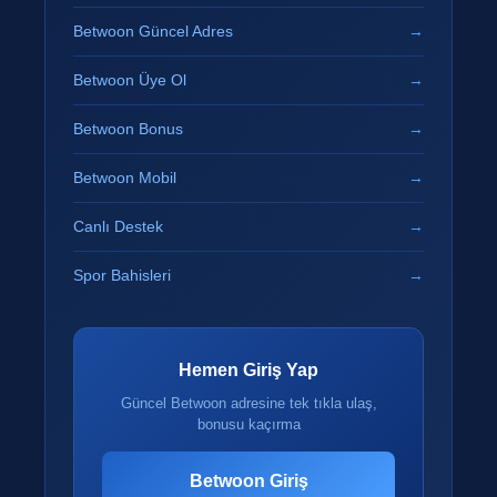
Betwoon Güncel Adres
Betwoon Üye Ol
Betwoon Bonus
Betwoon Mobil
Canlı Destek
Spor Bahisleri
Hemen Giriş Yap
Güncel Betwoon adresine tek tıkla ulaş,
bonusu kaçırma
Betwoon Giriş