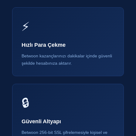
⚡
Hızlı Para Çekme
Betwoon kazançlarınızı dakikalar içinde güvenli
şekilde hesabınıza aktarır.
🔒
Güvenli Altyapı
Betwoon 256-bit SSL şifrelemesiyle kişisel ve