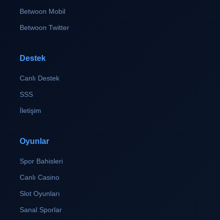
Betwoon Mobil
Betwoon Twitter
Destek
Canlı Destek
SSS
İletişim
Oyunlar
Spor Bahisleri
Canlı Casino
Slot Oyunları
Sanal Sporlar