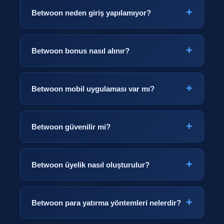
tarayıcınıza yazın, kullanıcı adı ve şifrenizle
Betwoon neden giriş yapılamıyor?
oturum açın.
Betwoon'a erişim sorunu yaşıyorsanız güncel
adres değişmiş olabilir. Güncel adres için sitemizi
Betwoon bonus nasıl alınır?
takip edin.
Betwoon'da üyelik sonrası hoşgeldin bonusu
otomatik olarak tanımlanır. Detaylar için bonuslar
Betwoon mobil uygulaması var mı?
sayfasını inceleyin.
Betwoon mobil uyumlu bir platformdur. Tarayıcı
üzerinden mobil cihazlardan kolayca erişebilirsiniz.
Betwoon güvenilir mi?
Betwoon lisanslı bir platform olarak güvenli
altyapıyla hizmet vermektedir.
Betwoon üyelik nasıl oluşturulur?
Betwoon güncel adresine girerek üye ol butonuna
tıklayın, bilgilerinizi doldurun ve hesabınızı
Betwoon para yatırma yöntemleri nelerdir?
oluşturun.