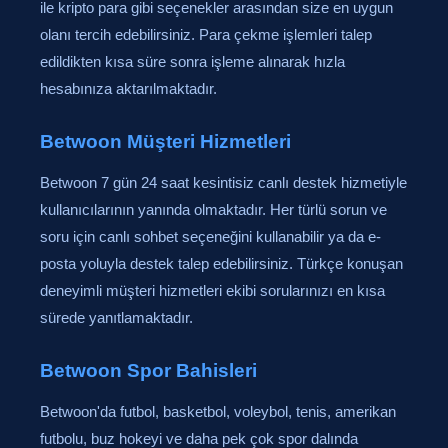
ile kripto para gibi seçenekler arasından size en uygun
olanı tercih edebilirsiniz. Para çekme işlemleri talep
edildikten kısa süre sonra işleme alınarak hızla
hesabınıza aktarılmaktadır.
Betwoon Müşteri Hizmetleri
Betwoon 7 gün 24 saat kesintisiz canlı destek hizmetiyle
kullanıcılarının yanında olmaktadır. Her türlü sorun ve
soru için canlı sohbet seçeneğini kullanabilir ya da e-
posta yoluyla destek talep edebilirsiniz. Türkçe konuşan
deneyimli müşteri hizmetleri ekibi sorularınızı en kısa
sürede yanıtlamaktadır.
Betwoon Spor Bahisleri
Betwoon'da futbol, basketbol, voleybol, tenis, amerikan
futbolu, buz hokeyi ve daha pek çok spor dalında