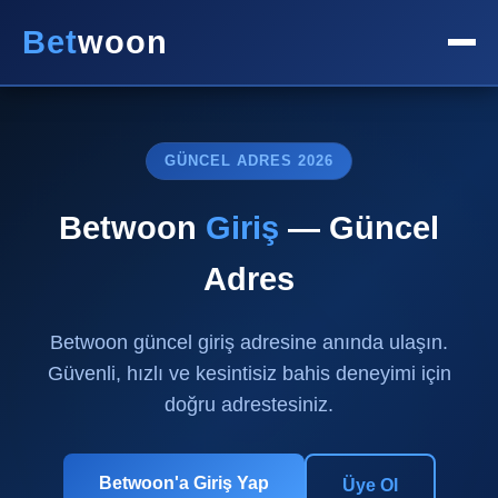
Bet
woon
GÜNCEL ADRES 2026
Betwoon
Giriş
— Güncel
Adres
Betwoon güncel giriş adresine anında ulaşın.
Güvenli, hızlı ve kesintisiz bahis deneyimi için
doğru adrestesiniz.
Betwoon'a Giriş Yap
Üye Ol