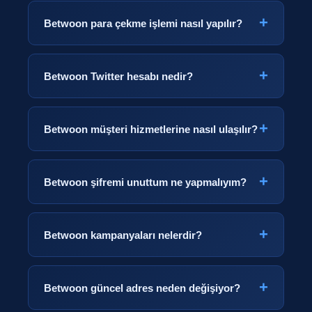
Betwoon banka havalesi, kredi kartı ve kripto para
gibi çeşitli ödeme yöntemlerini desteklemektedir.
Betwoon para çekme işlemi nasıl yapılır?
Betwoon hesabınızdan para çekmek için cüzdanım
bölümüne gidin ve çekim talebinizi oluşturun.
Betwoon Twitter hesabı nedir?
Betwoon güncel adres ve kampanya duyuruları
için resmi Twitter hesabını takip edebilirsiniz.
Betwoon müşteri hizmetlerine nasıl ulaşılır?
Betwoon canlı destek hattı 7/24 hizmet
vermektedir. Siteye girerek canlı sohbet
Betwoon şifremi unuttum ne yapmalıyım?
başlatabilirsiniz.
Betwoon giriş sayfasındaki şifremi unuttum
seçeneğine tıklayarak e-posta adresinize sıfırlama
Betwoon kampanyaları nelerdir?
bağlantısı alabilirsiniz.
Betwoon yatırım bonusu, kayıp bonusu, freespin
ve özel kampanyalar gibi çeşitli promosyonlar
Betwoon güncel adres neden değişiyor?
sunmaktadır.