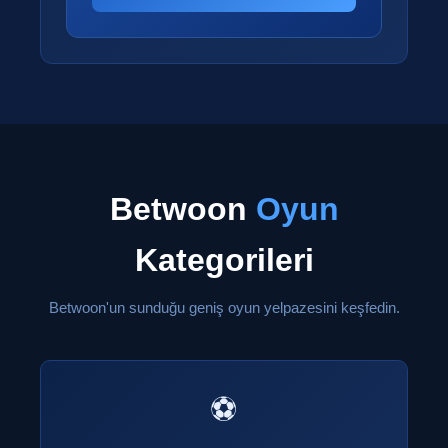
Betwoon
Oyun
Kategorileri
Betwoon'un sunduğu geniş oyun yelpazesini keşfedin.
⚽