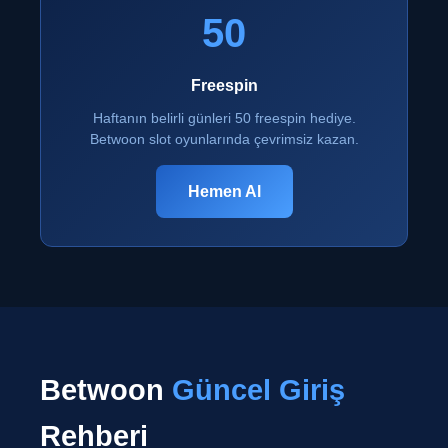
50
Freespin
Haftanın belirli günleri 50 freespin hediye.
Betwoon slot oyunlarında çevrimsiz kazan.
Hemen Al
Betwoon
Güncel Giriş
Rehberi