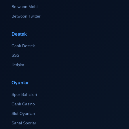
Betwoon Mobil
Betwoon Twitter
Destek
Canlı Destek
SSS
İletişim
Oyunlar
Spor Bahisleri
Canlı Casino
Slot Oyunları
Sanal Sporlar