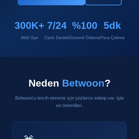
300K+
7/24
%100
5dk
Aktif Üye
Canlı Destek
Güvenli Ödeme
Para Çekme
Neden
Betwoon
?
Betwoon'u tercih etmeniz için yüzlerce sebep var. İşte
en önemlileri.