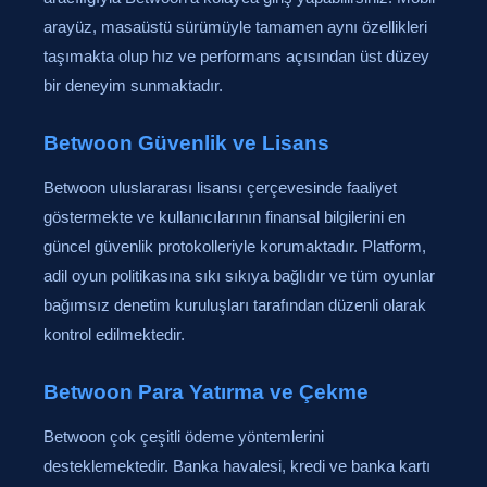
arayüz, masaüstü sürümüyle tamamen aynı özellikleri
taşımakta olup hız ve performans açısından üst düzey
bir deneyim sunmaktadır.
Betwoon Güvenlik ve Lisans
Betwoon uluslararası lisansı çerçevesinde faaliyet
göstermekte ve kullanıcılarının finansal bilgilerini en
güncel güvenlik protokolleriyle korumaktadır. Platform,
adil oyun politikasına sıkı sıkıya bağlıdır ve tüm oyunlar
bağımsız denetim kuruluşları tarafından düzenli olarak
kontrol edilmektedir.
Betwoon Para Yatırma ve Çekme
Betwoon çok çeşitli ödeme yöntemlerini
desteklemektedir. Banka havalesi, kredi ve banka kartı