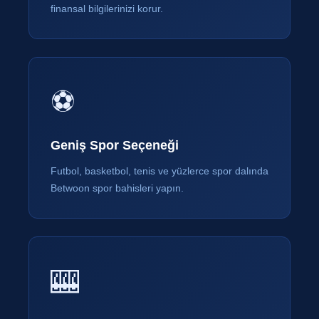
finansal bilgilerinizi korur.
⚽
Geniş Spor Seçeneği
Futbol, basketbol, tenis ve yüzlerce spor dalında
Betwoon spor bahisleri yapın.
🎰