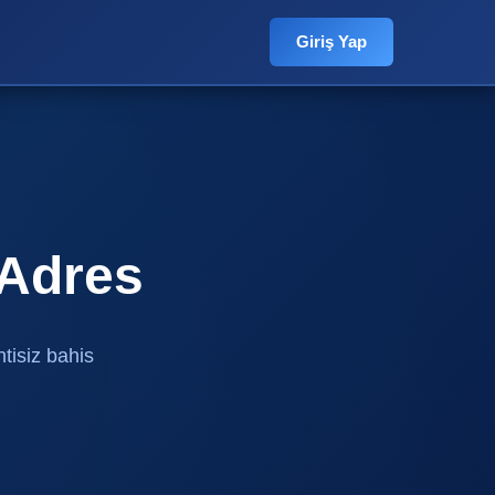
Giriş Yap
Adres
tisiz bahis