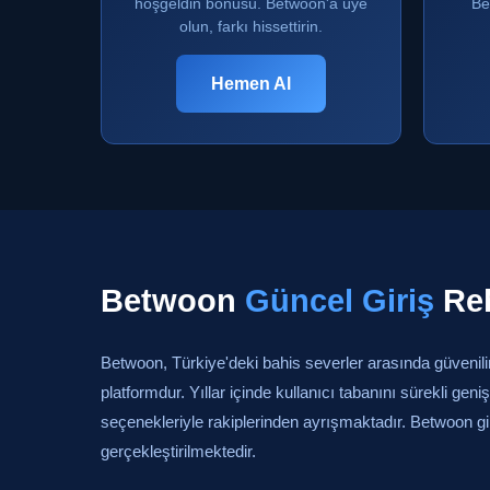
hoşgeldin bonusu. Betwoon'a üye
Be
olun, farkı hissettirin.
Hemen Al
Betwoon
Güncel Giriş
Reh
Betwoon, Türkiye'deki bahis severler arasında güvenilir
platformdur. Yıllar içinde kullanıcı tabanını sürekli ge
seçenekleriyle rakiplerinden ayrışmaktadır. Betwoon gir
gerçekleştirilmektedir.