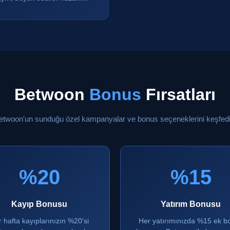
Betwoon
Bonus
Fırsatları
etwoon'un sunduğu özel kampanyalar ve bonus seçeneklerini keşfedi
%20
%15
Kayıp Bonusu
Yatırım Bonusu
 hafta kayıplarınızın %20'si
Her yatırımınızda %15 ek b