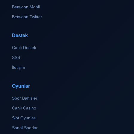
Betwoon Mobil
Betwoon Twitter
Destek
Canlı Destek
SSS
İletişim
Oyunlar
Spor Bahisleri
Canlı Casino
Slot Oyunları
Sanal Sporlar