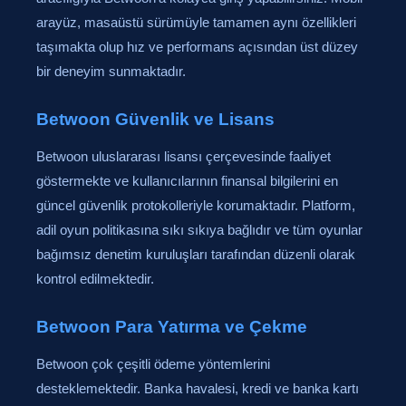
arayüz, masaüstü sürümüyle tamamen aynı özellikleri
taşımakta olup hız ve performans açısından üst düzey
bir deneyim sunmaktadır.
Betwoon Güvenlik ve Lisans
Betwoon uluslararası lisansı çerçevesinde faaliyet
göstermekte ve kullanıcılarının finansal bilgilerini en
güncel güvenlik protokolleriyle korumaktadır. Platform,
adil oyun politikasına sıkı sıkıya bağlıdır ve tüm oyunlar
bağımsız denetim kuruluşları tarafından düzenli olarak
kontrol edilmektedir.
Betwoon Para Yatırma ve Çekme
Betwoon çok çeşitli ödeme yöntemlerini
desteklemektedir. Banka havalesi, kredi ve banka kartı