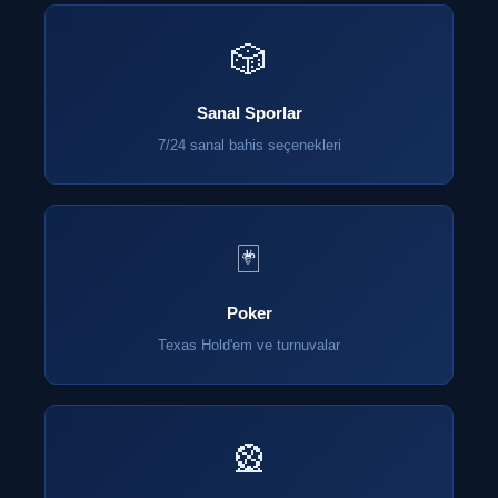
🎲
Sanal Sporlar
7/24 sanal bahis seçenekleri
🃏
Poker
Texas Hold'em ve turnuvalar
🎡