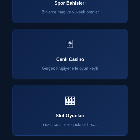
Spor Bahisleri
Binlerce maç ve yüksek oranlar
🃏
Canlı Casino
Gerçek krupiyerlerle oyun keyfi
🎰
Slot Oyunları
Yüzlerce slot ve jackpot fırsatı