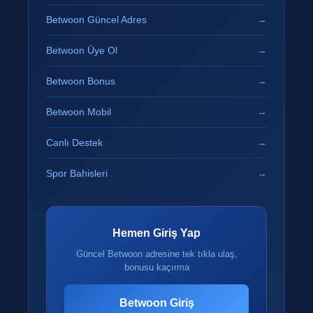
Betwoon Güncel Adres
Betwoon Üye Ol
Betwoon Bonus
Betwoon Mobil
Canlı Destek
Spor Bahisleri
Hemen Giriş Yap
Güncel Betwoon adresine tek tıkla ulaş,
bonusu kaçırma
Betwoon Giriş