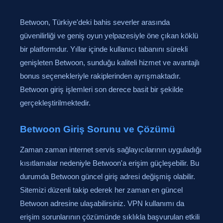
Betwoon, Türkiye'deki bahis severler arasında
güvenilirliği ve geniş oyun yelpazesiyle öne çıkan köklü
bir platformdur. Yıllar içinde kullanıcı tabanını sürekli
genişleten Betwoon, sunduğu kaliteli hizmet ve avantajlı
bonus seçenekleriyle rakiplerinden ayrışmaktadır.
Betwoon giriş işlemleri son derece basit bir şekilde
gerçekleştirilmektedir.
Betwoon Giriş Sorunu ve Çözümü
Zaman zaman internet servis sağlayıcılarının uyguladığı
kısıtlamalar nedeniyle Betwoon'a erişim güçleşebilir. Bu
durumda Betwoon güncel giriş adresi değişmiş olabilir.
Sitemizi düzenli takip ederek her zaman en güncel
Betwoon adresine ulaşabilirsiniz. VPN kullanımı da
erişim sorunlarının çözümünde sıklıkla başvurulan etkili