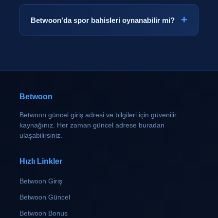
Betwoon yasal kısıtlamalar nedeniyle zaman
zaman adres değişikliğine gidebilmektedir. Güncel
Betwoon'da spor bahisleri oynanabilir mi?
adrese her zaman sitemizden ulaşabilirsiniz.
Betwoon geniş spor bahisleri seçeneği
sunmaktadır. Futbol, basketbol, tenis ve daha
fazlası için bahis yapabilirsiniz.
Betwoon
Betwoon güncel giriş adresi ve bilgileri için güvenilir
kaynağınız. Her zaman güncel adrese buradan
ulaşabilirsiniz.
Hızlı Linkler
Betwoon Giriş
Betwoon Güncel
Betwoon Bonus