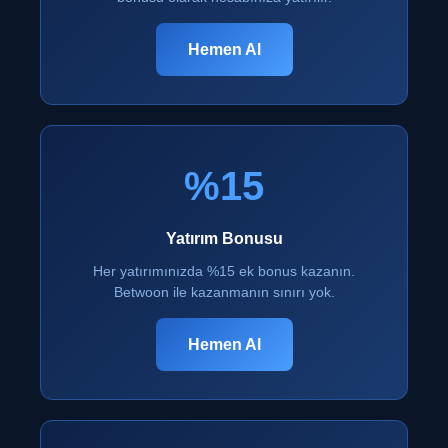
Hemen Al
%15
Yatırım Bonusu
Her yatırımınızda %15 ek bonus kazanın.
Betwoon ile kazanmanın sınırı yok.
Hemen Al