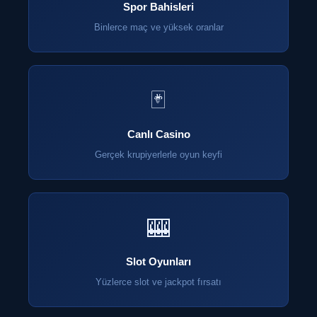
Spor Bahisleri
Binlerce maç ve yüksek oranlar
🃏
Canlı Casino
Gerçek krupiyerlerle oyun keyfi
🎰
Slot Oyunları
Yüzlerce slot ve jackpot fırsatı