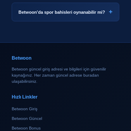
Betwoon yasal kısıtlamalar nedeniyle zaman
zaman adres değişikliğine gidebilmektedir. Güncel
Betwoon'da spor bahisleri oynanabilir mi?
adrese her zaman sitemizden ulaşabilirsiniz.
Betwoon geniş spor bahisleri seçeneği
sunmaktadır. Futbol, basketbol, tenis ve daha
fazlası için bahis yapabilirsiniz.
Betwoon
Betwoon güncel giriş adresi ve bilgileri için güvenilir
kaynağınız. Her zaman güncel adrese buradan
ulaşabilirsiniz.
Hızlı Linkler
Betwoon Giriş
Betwoon Güncel
Betwoon Bonus