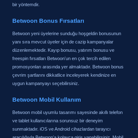
bir yöntemdir.
Betwoon Bonus Fırsatları
Betwoon yeni üyelerine sunduğu hoşgeldin bonusunun
yanı sıra mevcut üyeler için de cazip kampanyalar
düzenlemektedir. Kayıp bonusu, yatırım bonusu ve
freespin fırsatları Betwoon'un en çok tercih edilen
promosyonları arasında yer almaktadır. Betwoon bonus
çevrim şartlarını dikkatlice inceleyerek kendinize en
uygun kampanyayı seçebilirsiniz.
Betwoon Mobil Kullanım
Betwoon mobil uyumlu tasarımı sayesinde akıllı telefon
ve tablet kullanıcılarına sorunsuz bir deneyim
sunmaktadır. iOS ve Android cihazlardan tarayıcı
aracılığıyla Betwoon'a kolayca giriş yapabilirsiniz. Mobil