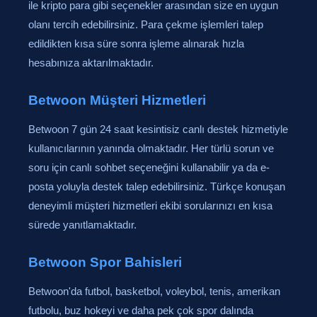
ile kripto para gibi seçenekler arasından size en uygun
olanı tercih edebilirsiniz. Para çekme işlemleri talep
edildikten kısa süre sonra işleme alınarak hızla
hesabınıza aktarılmaktadır.
Betwoon Müşteri Hizmetleri
Betwoon 7 gün 24 saat kesintisiz canlı destek hizmetiyle
kullanıcılarının yanında olmaktadır. Her türlü sorun ve
soru için canlı sohbet seçeneğini kullanabilir ya da e-
posta yoluyla destek talep edebilirsiniz. Türkçe konuşan
deneyimli müşteri hizmetleri ekibi sorularınızı en kısa
sürede yanıtlamaktadır.
Betwoon Spor Bahisleri
Betwoon'da futbol, basketbol, voleybol, tenis, amerikan
futbolu, buz hokeyi ve daha pek çok spor dalında