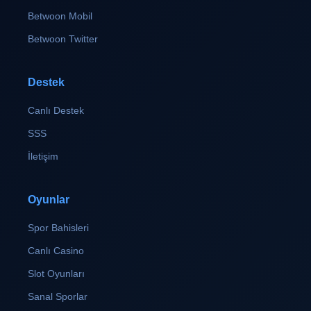
Betwoon Mobil
Betwoon Twitter
Destek
Canlı Destek
SSS
İletişim
Oyunlar
Spor Bahisleri
Canlı Casino
Slot Oyunları
Sanal Sporlar