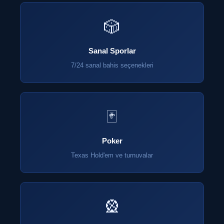
🎲
Sanal Sporlar
7/24 sanal bahis seçenekleri
🃏
Poker
Texas Hold'em ve turnuvalar
🎡