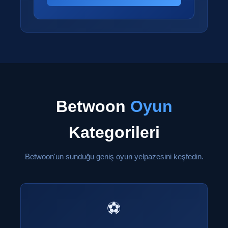
Betwoon
Oyun
Kategorileri
Betwoon'un sunduğu geniş oyun yelpazesini keşfedin.
⚽