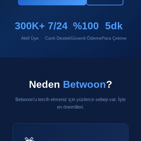
300K+
7/24
%100
5dk
Aktif Üye
Canlı Destek
Güvenli Ödeme
Para Çekme
Neden
Betwoon
?
Betwoon'u tercih etmeniz için yüzlerce sebep var. İşte
en önemlileri.