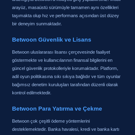
arayüz, masaüstü sürümüyle tamamen aynı özellikleri
taşımakta olup hız ve performans açısından üst düzey
bir deneyim sunmaktadır.
Betwoon Güvenlik ve Lisans
Betwoon uluslararası lisansı çerçevesinde faaliyet
göstermekte ve kullanıcılarının finansal bilgilerini en
güncel güvenlik protokolleriyle korumaktadır. Platform,
adil oyun politikasına sıkı sıkıya bağlıdır ve tüm oyunlar
bağımsız denetim kuruluşları tarafından düzenli olarak
kontrol edilmektedir.
Betwoon Para Yatırma ve Çekme
Betwoon çok çeşitli ödeme yöntemlerini
desteklemektedir. Banka havalesi, kredi ve banka kartı