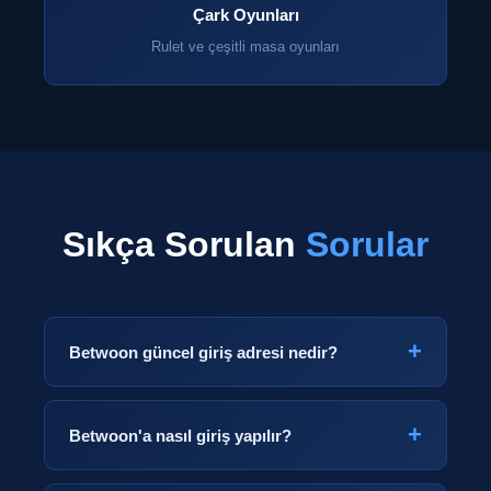
Çark Oyunları
Rulet ve çeşitli masa oyunları
Sıkça Sorulan
Sorular
Betwoon güncel giriş adresi nedir?
Betwoon güncel giriş adresi
tr.453betwoonresmi.com olarak güncellenmektedir.
Betwoon'a nasıl giriş yapılır?
Siteye erişim sorunu yaşadığınızda bu adresi
kullanabilirsiniz.
Betwoon'a giriş yapmak için güncel adresi