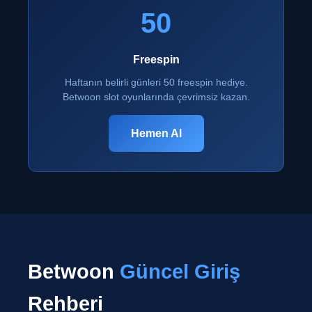
50
Freespin
Haftanın belirli günleri 50 freespin hediye.
Betwoon slot oyunlarında çevrimsiz kazan.
Hemen Al
Betwoon
Güncel Giriş
Rehberi