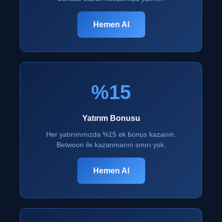
Hemen Al
%15
Yatırım Bonusu
Her yatırımınızda %15 ek bonus kazanın.
Betwoon ile kazanmanın sınırı yok.
Hemen Al