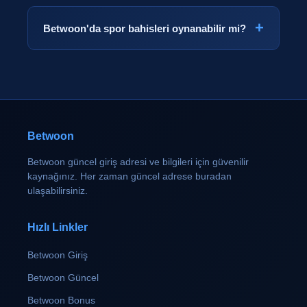
Betwoon yasal kısıtlamalar nedeniyle zaman
zaman adres değişikliğine gidebilmektedir. Güncel
Betwoon'da spor bahisleri oynanabilir mi?
adrese her zaman sitemizden ulaşabilirsiniz.
Betwoon geniş spor bahisleri seçeneği
sunmaktadır. Futbol, basketbol, tenis ve daha
fazlası için bahis yapabilirsiniz.
Betwoon
Betwoon güncel giriş adresi ve bilgileri için güvenilir
kaynağınız. Her zaman güncel adrese buradan
ulaşabilirsiniz.
Hızlı Linkler
Betwoon Giriş
Betwoon Güncel
Betwoon Bonus