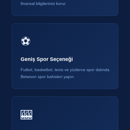
finansal bilgilerinizi korur.
⚽
Geniş Spor Seçeneği
Futbol, basketbol, tenis ve yüzlerce spor dalında
Betwoon spor bahisleri yapın.
🎰