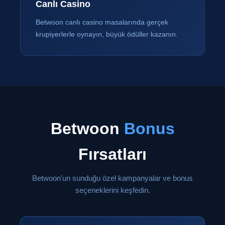
Canlı Casino
Betwoon canlı casino masalarında gerçek
krupiyerlerle oynayın, büyük ödüller kazanın.
Betwoon
Bonus
Fırsatları
Betwoon'un sunduğu özel kampanyalar ve bonus
seçeneklerini keşfedin.