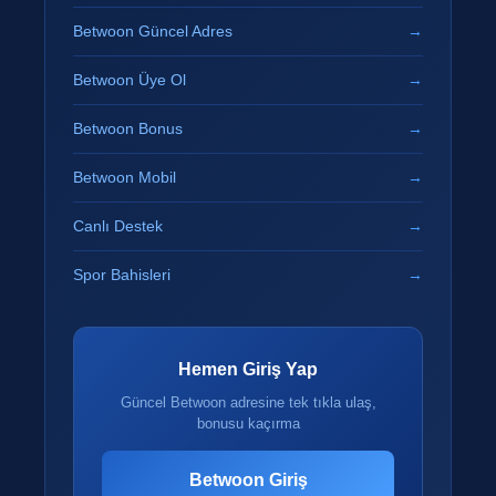
Betwoon Güncel Adres
Betwoon Üye Ol
Betwoon Bonus
Betwoon Mobil
Canlı Destek
Spor Bahisleri
Hemen Giriş Yap
Güncel Betwoon adresine tek tıkla ulaş,
bonusu kaçırma
Betwoon Giriş