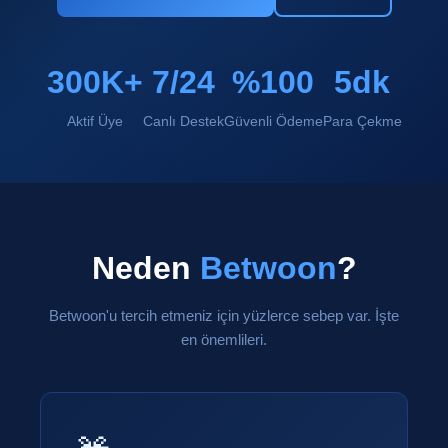
300K+
7/24
%100
5dk
Aktif Üye
Canlı Destek
Güvenli Ödeme
Para Çekme
Neden
Betwoon
?
Betwoon'u tercih etmeniz için yüzlerce sebep var. İşte
en önemlileri.