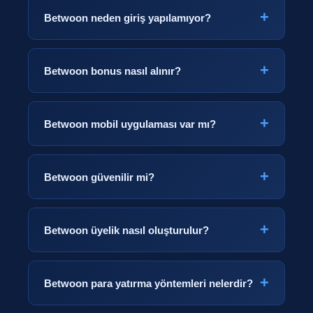
tarayıcınıza yazın, kullanıcı adı ve şifrenizle
Betwoon neden giriş yapılamıyor?
oturum açın.
Betwoon'a erişim sorunu yaşıyorsanız güncel
adres değişmiş olabilir. Güncel adres için sitemizi
Betwoon bonus nasıl alınır?
takip edin.
Betwoon'da üyelik sonrası hoşgeldin bonusu
otomatik olarak tanımlanır. Detaylar için bonuslar
Betwoon mobil uygulaması var mı?
sayfasını inceleyin.
Betwoon mobil uyumlu bir platformdur. Tarayıcı
üzerinden mobil cihazlardan kolayca erişebilirsiniz.
Betwoon güvenilir mi?
Betwoon lisanslı bir platform olarak güvenli
altyapıyla hizmet vermektedir.
Betwoon üyelik nasıl oluşturulur?
Betwoon güncel adresine girerek üye ol butonuna
tıklayın, bilgilerinizi doldurun ve hesabınızı
Betwoon para yatırma yöntemleri nelerdir?
oluşturun.