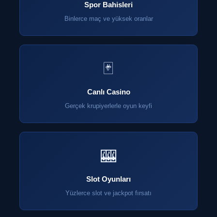
Spor Bahisleri
Binlerce maç ve yüksek oranlar
🃏
Canlı Casino
Gerçek krupiyerlerle oyun keyfi
🎰
Slot Oyunları
Yüzlerce slot ve jackpot fırsatı