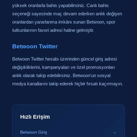
yüksek oranlarla bahis yapabilirsiniz. Canlı bahis
seçeneği sayesinde maç devam ederken anlık değişen
oranlardan yararlanma imkânı sunan Betwoon, spor
tutkunlarının favori adresi haline gelmiştir.
Betwoon Twitter
Betwoon Twitter hesabı üzerinden güncel giriş adresi
değişikliklerini, kampanyaları ve özel promosyonları
anlık olarak takip edebilirsiniz. Betwoon'un sosyal
medya kanallarını takip ederek hiçbir fırsatı kaçırmayın.
Hızlı Erişim
Betwoon Giriş