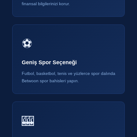
finansal bilgilerinizi korur.
⚽
Geniş Spor Seçeneği
Futbol, basketbol, tenis ve yüzlerce spor dalında
Betwoon spor bahisleri yapın.
🎰