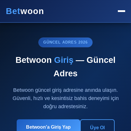
Bet
woon
GÜNCEL ADRES 2026
Betwoon
Giriş
— Güncel
Adres
Betwoon güncel giriş adresine anında ulaşın.
Güvenli, hızlı ve kesintisiz bahis deneyimi için
doğru adrestesiniz.
Betwoon'a Giriş Yap
Üye Ol