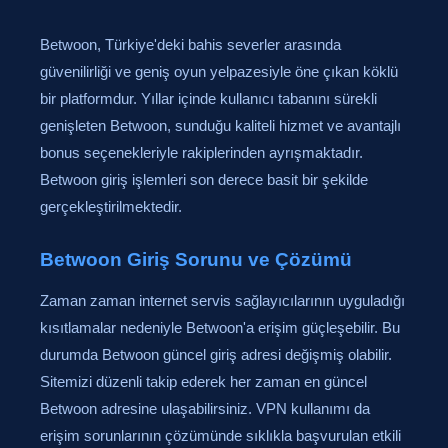
Betwoon, Türkiye'deki bahis severler arasında
güvenilirliği ve geniş oyun yelpazesiyle öne çıkan köklü
bir platformdur. Yıllar içinde kullanıcı tabanını sürekli
genişleten Betwoon, sunduğu kaliteli hizmet ve avantajlı
bonus seçenekleriyle rakiplerinden ayrışmaktadır.
Betwoon giriş işlemleri son derece basit bir şekilde
gerçekleştirilmektedir.
Betwoon Giriş Sorunu ve Çözümü
Zaman zaman internet servis sağlayıcılarının uyguladığı
kısıtlamalar nedeniyle Betwoon'a erişim güçleşebilir. Bu
durumda Betwoon güncel giriş adresi değişmiş olabilir.
Sitemizi düzenli takip ederek her zaman en güncel
Betwoon adresine ulaşabilirsiniz. VPN kullanımı da
erişim sorunlarının çözümünde sıklıkla başvurulan etkili