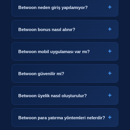
tarayıcınıza yazın, kullanıcı adı ve şifrenizle
Betwoon neden giriş yapılamıyor?
oturum açın.
Betwoon'a erişim sorunu yaşıyorsanız güncel
adres değişmiş olabilir. Güncel adres için sitemizi
Betwoon bonus nasıl alınır?
takip edin.
Betwoon'da üyelik sonrası hoşgeldin bonusu
otomatik olarak tanımlanır. Detaylar için bonuslar
Betwoon mobil uygulaması var mı?
sayfasını inceleyin.
Betwoon mobil uyumlu bir platformdur. Tarayıcı
üzerinden mobil cihazlardan kolayca erişebilirsiniz.
Betwoon güvenilir mi?
Betwoon lisanslı bir platform olarak güvenli
altyapıyla hizmet vermektedir.
Betwoon üyelik nasıl oluşturulur?
Betwoon güncel adresine girerek üye ol butonuna
tıklayın, bilgilerinizi doldurun ve hesabınızı
Betwoon para yatırma yöntemleri nelerdir?
oluşturun.