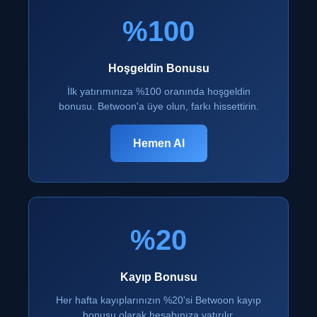
%100
Hoşgeldin Bonusu
İlk yatırımınıza %100 oranında hoşgeldin
bonusu. Betwoon'a üye olun, farkı hissettirin.
Hemen Al
%20
Kayıp Bonusu
Her hafta kayıplarınızın %20'si Betwoon kayıp
bonusu olarak hesabınıza yatırılır.