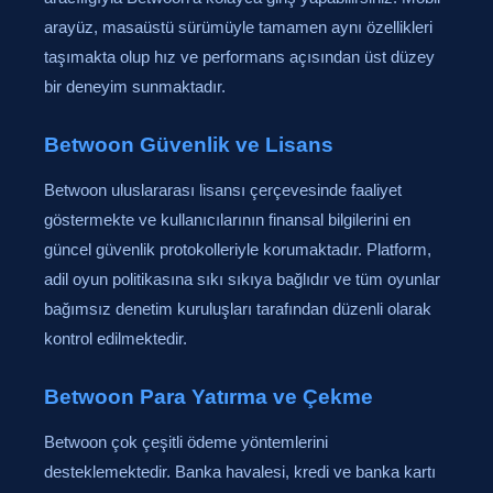
arayüz, masaüstü sürümüyle tamamen aynı özellikleri
taşımakta olup hız ve performans açısından üst düzey
bir deneyim sunmaktadır.
Betwoon Güvenlik ve Lisans
Betwoon uluslararası lisansı çerçevesinde faaliyet
göstermekte ve kullanıcılarının finansal bilgilerini en
güncel güvenlik protokolleriyle korumaktadır. Platform,
adil oyun politikasına sıkı sıkıya bağlıdır ve tüm oyunlar
bağımsız denetim kuruluşları tarafından düzenli olarak
kontrol edilmektedir.
Betwoon Para Yatırma ve Çekme
Betwoon çok çeşitli ödeme yöntemlerini
desteklemektedir. Banka havalesi, kredi ve banka kartı