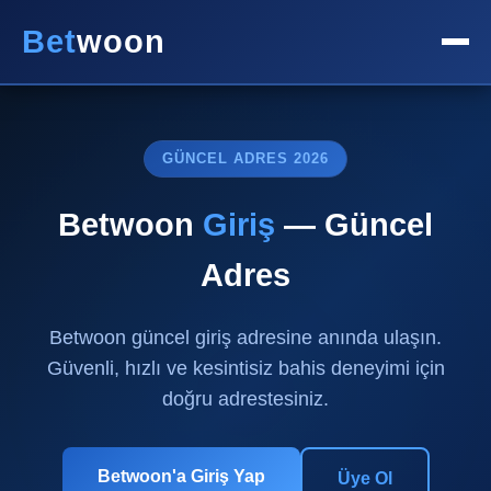
Bet
woon
GÜNCEL ADRES 2026
Betwoon
Giriş
— Güncel
Adres
Betwoon güncel giriş adresine anında ulaşın.
Güvenli, hızlı ve kesintisiz bahis deneyimi için
doğru adrestesiniz.
Betwoon'a Giriş Yap
Üye Ol