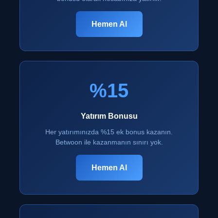
Hemen Al
%15
Yatırım Bonusu
Her yatırımınızda %15 ek bonus kazanın.
Betwoon ile kazanmanın sınırı yok.
Hemen Al