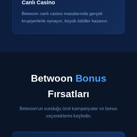
Canlı Casino
Betwoon canlı casino masalarında gerçek
krupiyerlerle oynayın, büyük ödüller kazanın.
Betwoon
Bonus
Fırsatları
Betwoon'un sunduğu özel kampanyalar ve bonus
seçeneklerini keşfedin.