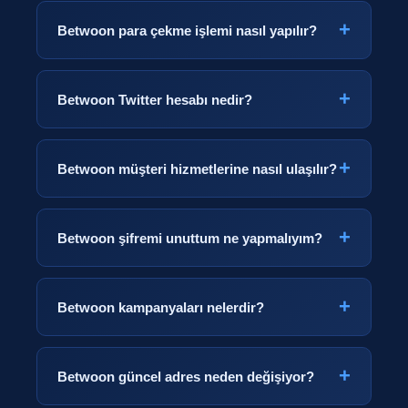
Betwoon banka havalesi, kredi kartı ve kripto para
gibi çeşitli ödeme yöntemlerini desteklemektedir.
Betwoon para çekme işlemi nasıl yapılır?
Betwoon hesabınızdan para çekmek için cüzdanım
bölümüne gidin ve çekim talebinizi oluşturun.
Betwoon Twitter hesabı nedir?
Betwoon güncel adres ve kampanya duyuruları
için resmi Twitter hesabını takip edebilirsiniz.
Betwoon müşteri hizmetlerine nasıl ulaşılır?
Betwoon canlı destek hattı 7/24 hizmet
vermektedir. Siteye girerek canlı sohbet
Betwoon şifremi unuttum ne yapmalıyım?
başlatabilirsiniz.
Betwoon giriş sayfasındaki şifremi unuttum
seçeneğine tıklayarak e-posta adresinize sıfırlama
Betwoon kampanyaları nelerdir?
bağlantısı alabilirsiniz.
Betwoon yatırım bonusu, kayıp bonusu, freespin
ve özel kampanyalar gibi çeşitli promosyonlar
Betwoon güncel adres neden değişiyor?
sunmaktadır.