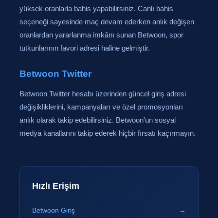
yüksek oranlarla bahis yapabilirsiniz. Canlı bahis
seçeneği sayesinde maç devam ederken anlık değişen
oranlardan yararlanma imkânı sunan Betwoon, spor
tutkunlarının favori adresi haline gelmiştir.
Betwoon Twitter
Betwoon Twitter hesabı üzerinden güncel giriş adresi
değişikliklerini, kampanyaları ve özel promosyonları
anlık olarak takip edebilirsiniz. Betwoon'un sosyal
medya kanallarını takip ederek hiçbir fırsatı kaçırmayın.
Hızlı Erişim
Betwoon Giriş