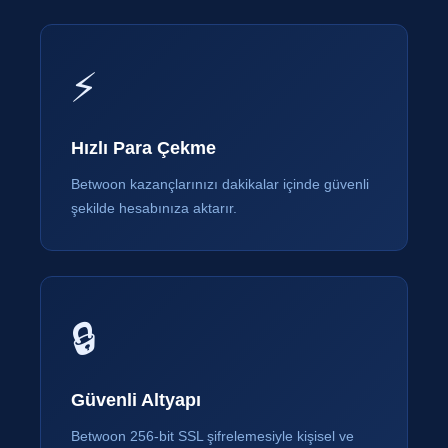
⚡
Hızlı Para Çekme
Betwoon kazançlarınızı dakikalar içinde güvenli
şekilde hesabınıza aktarır.
🔒
Güvenli Altyapı
Betwoon 256-bit SSL şifrelemesiyle kişisel ve