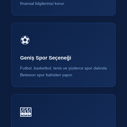
finansal bilgilerinizi korur.
⚽
Geniş Spor Seçeneği
Futbol, basketbol, tenis ve yüzlerce spor dalında
Betwoon spor bahisleri yapın.
🎰