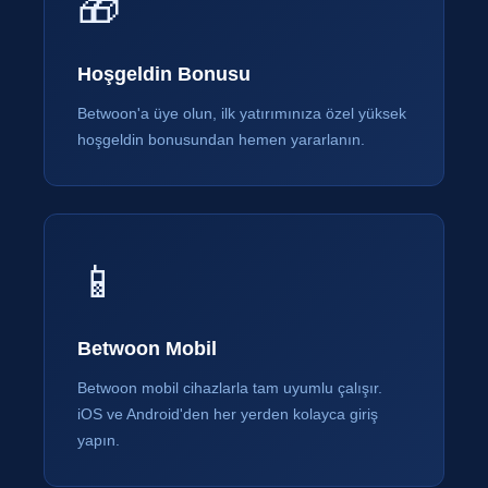
🎁
Hoşgeldin Bonusu
Betwoon'a üye olun, ilk yatırımınıza özel yüksek
hoşgeldin bonusundan hemen yararlanın.
📱
Betwoon Mobil
Betwoon mobil cihazlarla tam uyumlu çalışır.
iOS ve Android'den her yerden kolayca giriş
yapın.