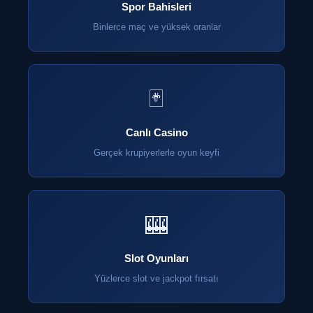
Spor Bahisleri
Binlerce maç ve yüksek oranlar
🃏
Canlı Casino
Gerçek krupiyerlerle oyun keyfi
🎰
Slot Oyunları
Yüzlerce slot ve jackpot fırsatı