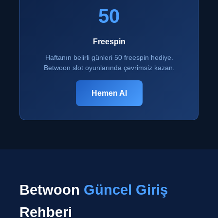
50
Freespin
Haftanın belirli günleri 50 freespin hediye.
Betwoon slot oyunlarında çevrimsiz kazan.
Hemen Al
Betwoon
Güncel Giriş
Rehberi