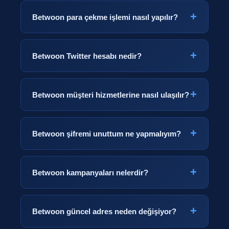
Betwoon banka havalesi, kredi kartı ve kripto para
gibi çeşitli ödeme yöntemlerini desteklemektedir.
Betwoon para çekme işlemi nasıl yapılır?
Betwoon hesabınızdan para çekmek için cüzdanım
bölümüne gidin ve çekim talebinizi oluşturun.
Betwoon Twitter hesabı nedir?
Betwoon güncel adres ve kampanya duyuruları
için resmi Twitter hesabını takip edebilirsiniz.
Betwoon müşteri hizmetlerine nasıl ulaşılır?
Betwoon canlı destek hattı 7/24 hizmet
vermektedir. Siteye girerek canlı sohbet
Betwoon şifremi unuttum ne yapmalıyım?
başlatabilirsiniz.
Betwoon giriş sayfasındaki şifremi unuttum
seçeneğine tıklayarak e-posta adresinize sıfırlama
Betwoon kampanyaları nelerdir?
bağlantısı alabilirsiniz.
Betwoon yatırım bonusu, kayıp bonusu, freespin
ve özel kampanyalar gibi çeşitli promosyonlar
Betwoon güncel adres neden değişiyor?
sunmaktadır.