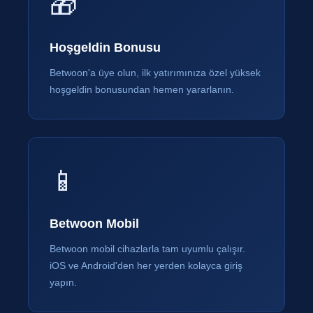
🎁
Hoşgeldin Bonusu
Betwoon'a üye olun, ilk yatırımınıza özel yüksek
hoşgeldin bonusundan hemen yararlanın.
📱
Betwoon Mobil
Betwoon mobil cihazlarla tam uyumlu çalışır.
iOS ve Android'den her yerden kolayca giriş
yapın.