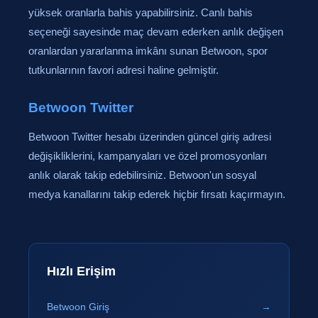
yüksek oranlarla bahis yapabilirsiniz. Canlı bahis
seçeneği sayesinde maç devam ederken anlık değişen
oranlardan yararlanma imkânı sunan Betwoon, spor
tutkunlarının favori adresi haline gelmiştir.
Betwoon Twitter
Betwoon Twitter hesabı üzerinden güncel giriş adresi
değişikliklerini, kampanyaları ve özel promosyonları
anlık olarak takip edebilirsiniz. Betwoon'un sosyal
medya kanallarını takip ederek hiçbir fırsatı kaçırmayın.
Hızlı Erişim
Betwoon Giriş