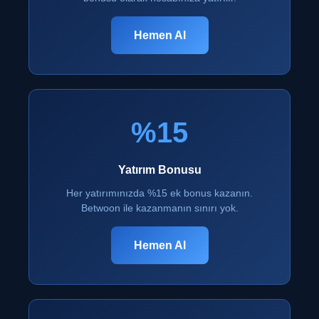
Hemen Al
%15
Yatırım Bonusu
Her yatırımınızda %15 ek bonus kazanın.
Betwoon ile kazanmanın sınırı yok.
Hemen Al