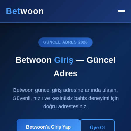
Bet
woon
GÜNCEL ADRES 2026
Betwoon
Giriş
— Güncel
Adres
Betwoon güncel giriş adresine anında ulaşın.
Güvenli, hızlı ve kesintisiz bahis deneyimi için
doğru adrestesiniz.
Betwoon'a Giriş Yap
Üye Ol