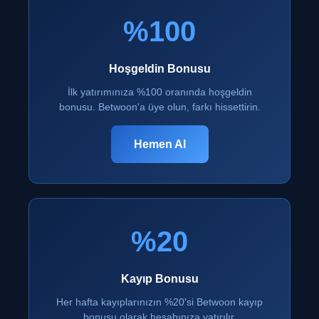
%100
Hoşgeldin Bonusu
İlk yatırımınıza %100 oranında hoşgeldin
bonusu. Betwoon'a üye olun, farkı hissettirin.
Hemen Al
%20
Kayıp Bonusu
Her hafta kayıplarınızın %20'si Betwoon kayıp
bonusu olarak hesabınıza yatırılır.