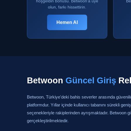
hoşgeldin bonusu. Betwoon'a üye
Be
olun, farkı hissettirin.
Hemen Al
Betwoon
Güncel Giriş
Reh
Betwoon, Türkiye'deki bahis severler arasında güvenilir
platformdur. Yıllar içinde kullanıcı tabanını sürekli ge
seçenekleriyle rakiplerinden ayrışmaktadır. Betwoon gir
gerçekleştirilmektedir.