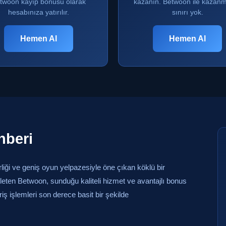
twoon kayıp bonusu olarak
kazanın. Betwoon ile kazan
hesabınıza yatırılır.
sınırı yok.
Hemen Al
Hemen Al
beri
liği ve geniş oyun yelpazesiyle öne çıkan köklü bir
nişleten Betwoon, sunduğu kaliteli hizmet ve avantajlı bonus
iş işlemleri son derece basit bir şekilde