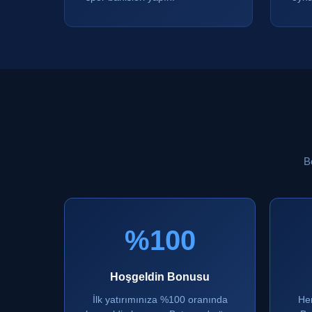
B
%100
Hoşgeldin Bonusu
İlk yatırımınıza %100 oranında
Her