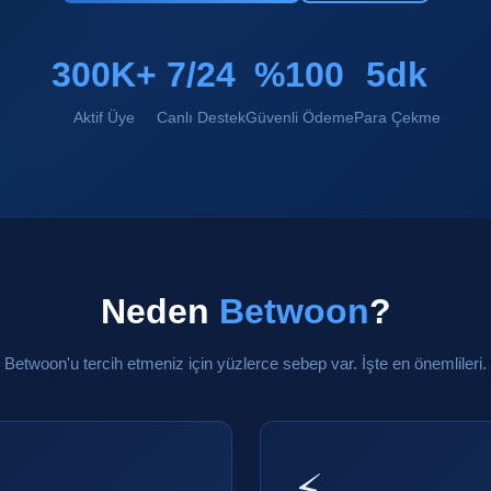
300K+
7/24
%100
5dk
Aktif Üye
Canlı Destek
Güvenli Ödeme
Para Çekme
Neden
Betwoon
?
Betwoon'u tercih etmeniz için yüzlerce sebep var. İşte en önemlileri.

⚡