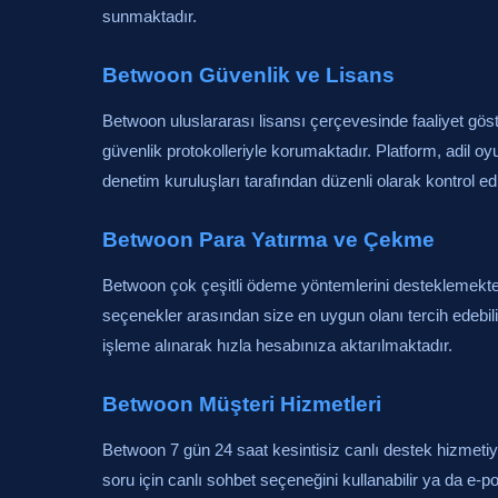
sunmaktadır.
Betwoon Güvenlik ve Lisans
Betwoon uluslararası lisansı çerçevesinde faaliyet göste
güvenlik protokolleriyle korumaktadır. Platform, adil oy
denetim kuruluşları tarafından düzenli olarak kontrol ed
Betwoon Para Yatırma ve Çekme
Betwoon çok çeşitli ödeme yöntemlerini desteklemektedir
seçenekler arasından size en uygun olanı tercih edebili
işleme alınarak hızla hesabınıza aktarılmaktadır.
Betwoon Müşteri Hizmetleri
Betwoon 7 gün 24 saat kesintisiz canlı destek hizmetiyl
soru için canlı sohbet seçeneğini kullanabilir ya da e-p