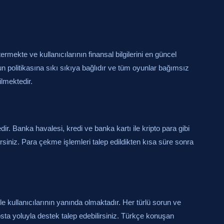
rmekte ve kullanıcılarının finansal bilgilerini en güncel
un politikasına sıkı sıkıya bağlıdır ve tüm oyunlar bağımsız
ilmektedir.
. Banka havalesi, kredi ve banka kartı ile kripto para gibi
rsiniz. Para çekme işlemleri talep edildikten kısa süre sonra
e kullanıcılarının yanında olmaktadır. Her türlü sorun ve
osta yoluyla destek talep edebilirsiniz. Türkçe konuşan