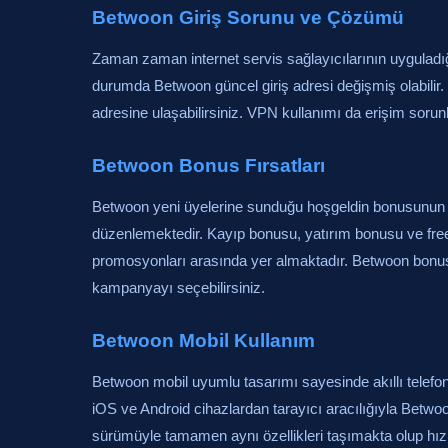
Betwoon Giriş Sorunu ve Çözümü
Zaman zaman internet servis sağlayıcılarının uyguladığ
durumda Betwoon güncel giriş adresi değişmiş olabilir
adresine ulaşabilirsiniz. VPN kullanımı da erişim sorun
Betwoon Bonus Fırsatları
Betwoon yeni üyelerine sunduğu hoşgeldin bonusunun 
düzenlemektedir. Kayıp bonusu, yatırım bonusu ve frees
promosyonları arasında yer almaktadır. Betwoon bonus 
kampanyayı seçebilirsiniz.
Betwoon Mobil Kullanım
Betwoon mobil uyumlu tasarımı sayesinde akıllı telefon
iOS ve Android cihazlardan tarayıcı aracılığıyla Betwoo
sürümüyle tamamen aynı özellikleri taşımakta olup hı