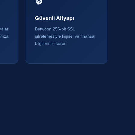
Güvenli Altyapı
kalar
Betwoon 256-bit SSL
ınıza
şifrelemesiyle kişisel ve finansal
bilgilerinizi korur.