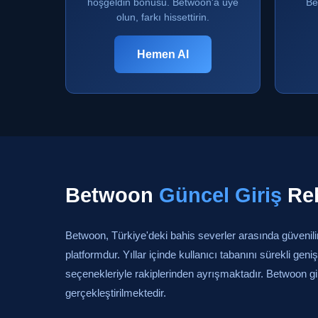
hoşgeldin bonusu. Betwoon'a üye
Be
olun, farkı hissettirin.
Hemen Al
Betwoon
Güncel Giriş
Reh
Betwoon, Türkiye'deki bahis severler arasında güvenilir
platformdur. Yıllar içinde kullanıcı tabanını sürekli ge
seçenekleriyle rakiplerinden ayrışmaktadır. Betwoon gir
gerçekleştirilmektedir.