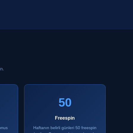
n.
50
Freespin
onus
Haftanın belirli günleri 50 freespin