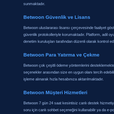
sunmaktadır.
Betwoon Güvenlik ve Lisans
Betwoon uluslararası lisansı çerçevesinde faaliyet göste
güvenlik protokolleriyle korumaktadır. Platform, adil oy
denetim kuruluşları tarafından düzenli olarak kontrol ed
Betwoon Para Yatırma ve Çekme
Betwoon çok çeşitli ödeme yöntemlerini desteklemektedir
seçenekler arasından size en uygun olanı tercih edebili
işleme alınarak hızla hesabınıza aktarılmaktadır.
Betwoon Müşteri Hizmetleri
Betwoon 7 gün 24 saat kesintisiz canlı destek hizmetiyl
soru için canlı sohbet seçeneğini kullanabilir ya da e-p