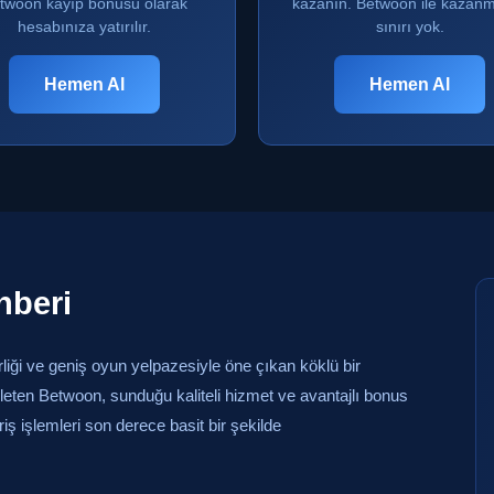
twoon kayıp bonusu olarak
kazanın. Betwoon ile kazan
hesabınıza yatırılır.
sınırı yok.
Hemen Al
Hemen Al
beri
liği ve geniş oyun yelpazesiyle öne çıkan köklü bir
nişleten Betwoon, sunduğu kaliteli hizmet ve avantajlı bonus
iş işlemleri son derece basit bir şekilde