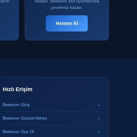
manın
hediye. Betwoon slot oyunlarında
çevrimsiz kazan.
Hemen Al
Hızlı Erişim
Betwoon Giriş
Betwoon Güncel Adres
Betwoon Üye Ol