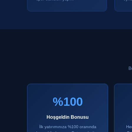
B
%100
Hoşgeldin Bonusu
İlk yatırımınıza %100 oranında
Her