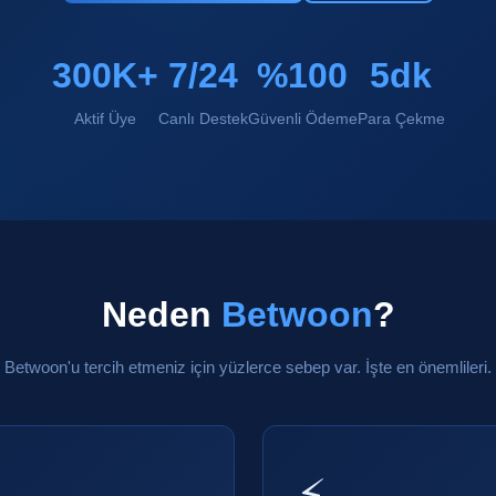
300K+
7/24
%100
5dk
Aktif Üye
Canlı Destek
Güvenli Ödeme
Para Çekme
Neden
Betwoon
?
Betwoon'u tercih etmeniz için yüzlerce sebep var. İşte en önemlileri.

⚡