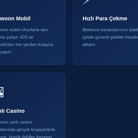
twoon Mobil
Hızlı Para Çekme
oon mobil cihazlarla tam
Betwoon kazançlarınızı daki
lu çalışır. iOS ve
içinde güvenli şekilde hesab
oid'den her yerden kolayca
aktarır.
 yapın.

lı Casino
oon canlı casino
larında gerçek krupiyerlerle
yın, büyük ödüller kazanın.