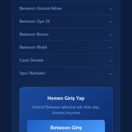
Betwoon Güncel Adres
Betwoon Üye Ol
Betwoon Bonus
Betwoon Mobil
Canlı Destek
Spor Bahisleri
Hemen Giriş Yap
Güncel Betwoon adresine tek tıkla ulaş,
bonusu kaçırma
Betwoon Giriş