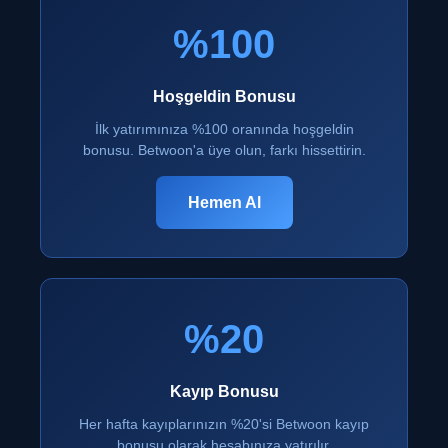
%100
Hoşgeldin Bonusu
İlk yatırımınıza %100 oranında hoşgeldin
bonusu. Betwoon'a üye olun, farkı hissettirin.
Hemen Al
%20
Kayıp Bonusu
Her hafta kayıplarınızın %20'si Betwoon kayıp
bonusu olarak hesabınıza yatırılır.