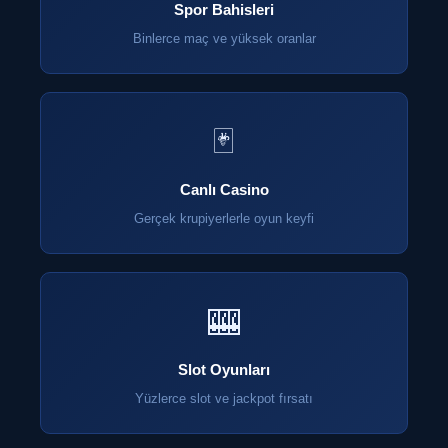
Spor Bahisleri
Binlerce maç ve yüksek oranlar
🃏
Canlı Casino
Gerçek krupiyerlerle oyun keyfi
🎰
Slot Oyunları
Yüzlerce slot ve jackpot fırsatı