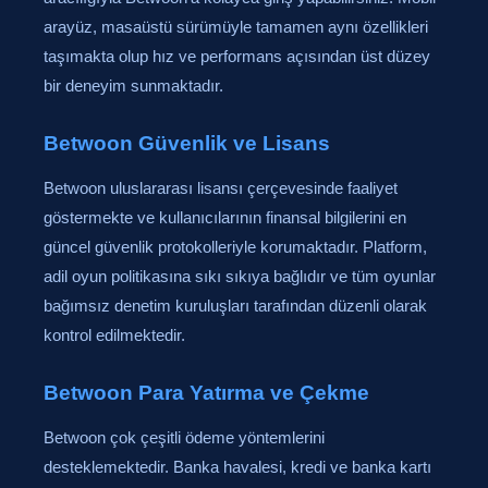
arayüz, masaüstü sürümüyle tamamen aynı özellikleri
taşımakta olup hız ve performans açısından üst düzey
bir deneyim sunmaktadır.
Betwoon Güvenlik ve Lisans
Betwoon uluslararası lisansı çerçevesinde faaliyet
göstermekte ve kullanıcılarının finansal bilgilerini en
güncel güvenlik protokolleriyle korumaktadır. Platform,
adil oyun politikasına sıkı sıkıya bağlıdır ve tüm oyunlar
bağımsız denetim kuruluşları tarafından düzenli olarak
kontrol edilmektedir.
Betwoon Para Yatırma ve Çekme
Betwoon çok çeşitli ödeme yöntemlerini
desteklemektedir. Banka havalesi, kredi ve banka kartı