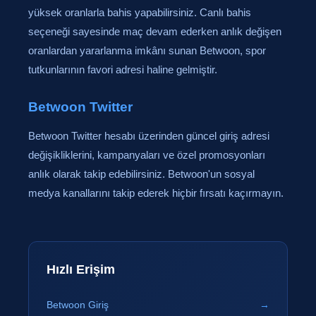
yüksek oranlarla bahis yapabilirsiniz. Canlı bahis
seçeneği sayesinde maç devam ederken anlık değişen
oranlardan yararlanma imkânı sunan Betwoon, spor
tutkunlarının favori adresi haline gelmiştir.
Betwoon Twitter
Betwoon Twitter hesabı üzerinden güncel giriş adresi
değişikliklerini, kampanyaları ve özel promosyonları
anlık olarak takip edebilirsiniz. Betwoon'un sosyal
medya kanallarını takip ederek hiçbir fırsatı kaçırmayın.
Hızlı Erişim
Betwoon Giriş