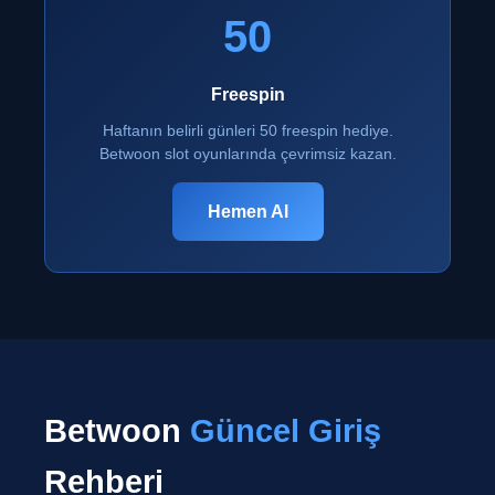
50
Freespin
Haftanın belirli günleri 50 freespin hediye.
Betwoon slot oyunlarında çevrimsiz kazan.
Hemen Al
Betwoon
Güncel Giriş
Rehberi