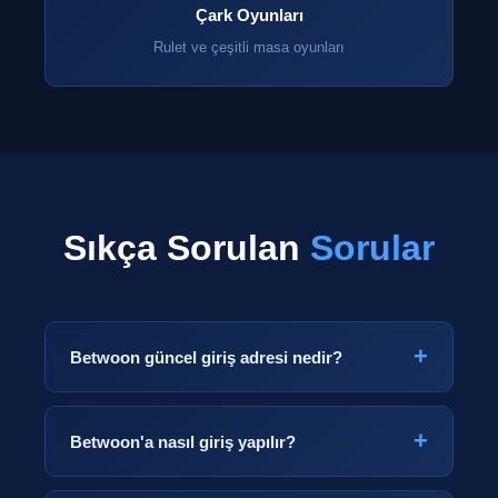
Çark Oyunları
Rulet ve çeşitli masa oyunları
Sıkça Sorulan
Sorular
Betwoon güncel giriş adresi nedir?
Betwoon güncel giriş adresi
tr.453betwoonresmi.com olarak güncellenmektedir.
Betwoon'a nasıl giriş yapılır?
Siteye erişim sorunu yaşadığınızda bu adresi
kullanabilirsiniz.
Betwoon'a giriş yapmak için güncel adresi