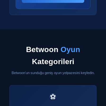
Betwoon
Oyun
Kategorileri
Betwoon'un sunduğu geniş oyun yelpazesini keşfedin.
⚽