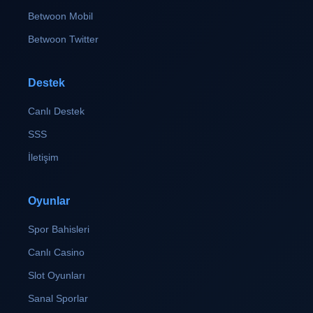
Betwoon Mobil
Betwoon Twitter
Destek
Canlı Destek
SSS
İletişim
Oyunlar
Spor Bahisleri
Canlı Casino
Slot Oyunları
Sanal Sporlar