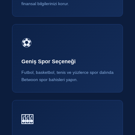
finansal bilgilerinizi korur.
⚽
Geniş Spor Seçeneği
Futbol, basketbol, tenis ve yüzlerce spor dalında
Betwoon spor bahisleri yapın.
🎰