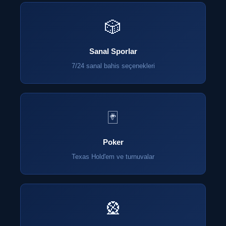
🎲
Sanal Sporlar
7/24 sanal bahis seçenekleri
🃏
Poker
Texas Hold'em ve turnuvalar
🎡